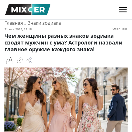
Главная
»
Знаки зодиака
Олег Пека
21 мая 2026, 11:18
Чем женщины разных знаков зодиака
сводят мужчин с ума? Астрологи назвали
главное оружие каждого знака!