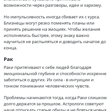
возможности через разговоры, идеи и харизму.
Но импульсивность иногда сбивает их с курса.
Близнецы могут резко поменять планы или
принять решение на эмоциях. Чтобы желания
исполнялись быстрее, этому знаку важно
научиться не распыляться и доводить начатое до
конца.
Рак
Раки притягивают к себе людей благодаря
эмоциональной глубине и способности искренне
заботиться о других. Их сила - в интуиции и
тонком понимании человеческих чувств.
Проблемы начинаются тогда, когда Раки слишком
долго держатся за прошлое. Астрологи советуют
чаще отпускать старые обиды и не бояться новых