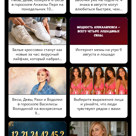
в гороскопе Анжелы Перл на
знака в августе могут
понедельник 10…
влюбиться быстрее, чем…
Белые кроссовки станут как
Интернет мемы на утро 9
новые за час: вирусный
августа и лошади
лайфхак, который набрал…
Весы, Девы, Раки и Водолеи
Выберите выражение лица
в гороскопе Василисы
и узнайте, что люди
Володиной на воскресенье
чувствуют рядом с вами
9…