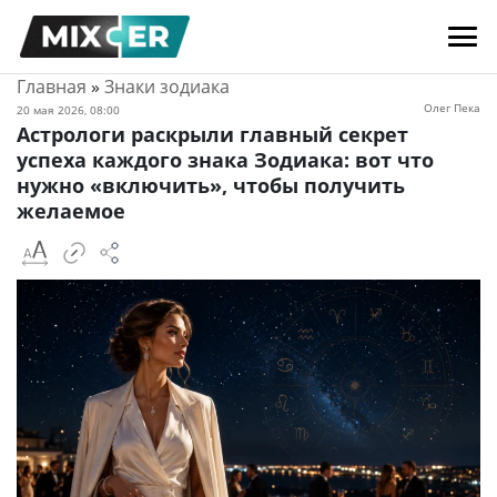
Главная
»
Знаки зодиака
Олег Пека
20 мая 2026, 08:00
Астрологи раскрыли главный секрет
успеха каждого знака Зодиака: вот что
нужно «включить», чтобы получить
желаемое