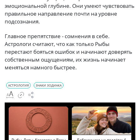
эмоциональной глубине. Они умеют чувствовать
правильное направление почти на уровне
подсознания.
Главное препятствие - сомнения в себе.
Астрологи считают, что как только Рыбы
перестают бояться ошибок и начинают доверять
собственным ощущениям, их жизнь начинает
меняться намного быстрее.
АСТРОЛОГИЯ
ЗНАКИ ЗОДИАКА
Рыбы, Девы, Козероги и Весы
Бабочки уже на подлёте: 4