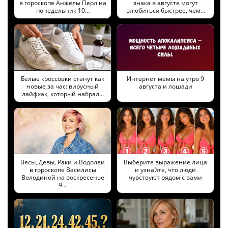
в гороскопе Анжелы Перл на
знака в августе могут
понедельник 10…
влюбиться быстрее, чем…
Белые кроссовки станут как
Интернет мемы на утро 9
новые за час: вирусный
августа и лошади
лайфхак, который набрал…
Весы, Девы, Раки и Водолеи
Выберите выражение лица
в гороскопе Василисы
и узнайте, что люди
Володиной на воскресенье
чувствуют рядом с вами
9…