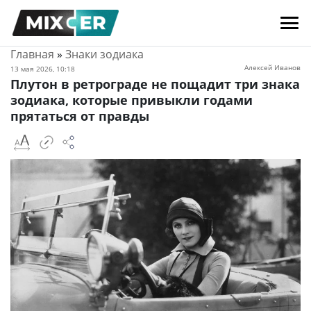
Главная
»
Знаки зодиака
Алексей Иванов
13 мая 2026, 10:18
Плутон в ретрограде не пощадит три знака
зодиака, которые привыкли годами
прятаться от правды