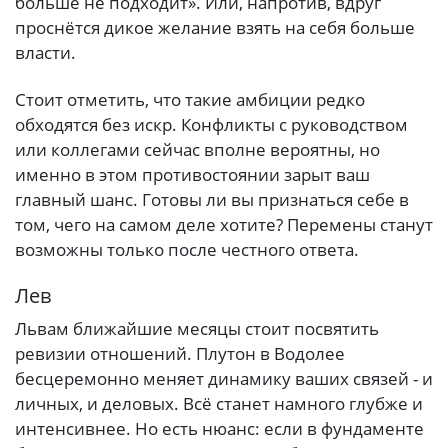
больше не подходит». Или, напротив, вдруг
проснётся дикое желание взять на себя больше
власти.
Стоит отметить, что такие амбиции редко
обходятся без искр. Конфликты с руководством
или коллегами сейчас вполне вероятны, но
именно в этом противостоянии зарыт ваш
главный шанс. Готовы ли вы признаться себе в
том, чего на самом деле хотите? Перемены станут
возможны только после честного ответа.
Лев
Львам ближайшие месяцы стоит посвятить
ревизии отношений. Плутон в Водолее
бесцеремонно меняет динамику ваших связей - и
личных, и деловых. Всё станет намного глубже и
интенсивнее. Но есть нюанс: если в фундаменте