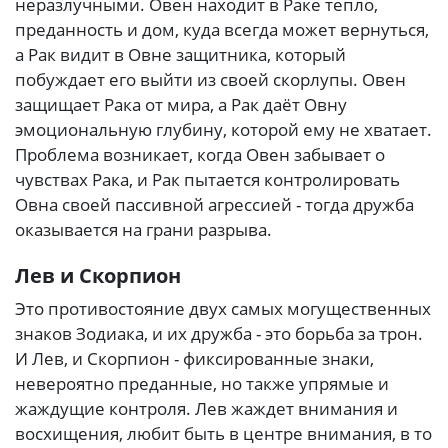
неразлучными. Овен находит в Раке тепло,
преданность и дом, куда всегда может вернуться,
а Рак видит в Овне защитника, который
побуждает его выйти из своей скорлупы. Овен
защищает Рака от мира, а Рак даёт Овну
эмоциональную глубину, которой ему не хватает.
Проблема возникает, когда Овен забывает о
чувствах Рака, и Рак пытается контролировать
Овна своей пассивной агрессией - тогда дружба
оказывается на грани разрыва.
Лев и Скорпион
Это противостояние двух самых могущественных
знаков Зодиака, и их дружба - это борьба за трон.
И Лев, и Скорпион - фиксированные знаки,
невероятно преданные, но также упрямые и
жаждущие контроля. Лев жаждет внимания и
восхищения, любит быть в центре внимания, в то