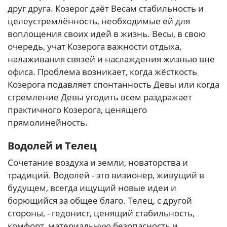
друг друга. Козерог даёт Весам стабильность и
целеустремлённость, необходимые ей для
воплощения своих идей в жизнь. Весы, в свою
очередь, учат Козерога важности отдыха,
налаживания связей и наслаждения жизнью вне
офиса. Проблема возникает, когда жёсткость
Козерога подавляет спонтанность Девы или когда
стремление Девы угодить всем раздражает
практичного Козерога, ценящего
прямолинейность.
Водолей и Телец
Сочетание воздуха и земли, новаторства и
традиций. Водолей - это визионер, живущий в
будущем, всегда ищущий новые идеи и
борющийся за общее благо. Телец, с другой
стороны, - гедонист, ценящий стабильность,
комфорт, материальную безопасность и