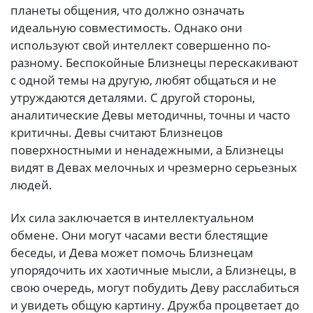
планеты общения, что должно означать
идеальную совместимость. Однако они
используют свой интеллект совершенно по-
разному. Беспокойные Близнецы перескакивают
с одной темы на другую, любят общаться и не
утруждаются деталями. С другой стороны,
аналитические Девы методичны, точны и часто
критичны. Девы считают Близнецов
поверхностными и ненадежными, а Близнецы
видят в Девах мелочных и чрезмерно серьезных
людей.
Их сила заключается в интеллектуальном
обмене. Они могут часами вести блестящие
беседы, и Дева может помочь Близнецам
упорядочить их хаотичные мысли, а Близнецы, в
свою очередь, могут побудить Деву расслабиться
и увидеть общую картину. Дружба процветает до