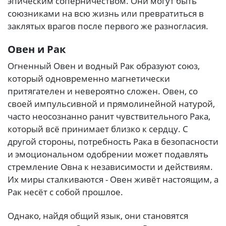
эпическим соперничеством. Они могут быть
союзниками на всю жизнь или превратиться в
заклятых врагов после первого же разногласия.
Овен и Рак
Огненный Овен и водный Рак образуют союз,
который одновременно магнетически
притягателен и невероятно сложен. Овен, со
своей импульсивной и прямолинейной натурой,
часто неосознанно ранит чувствительного Рака,
который всё принимает близко к сердцу. С
другой стороны, потребность Рака в безопасности
и эмоциональном одобрении может подавлять
стремление Овна к независимости и действиям.
Их миры сталкиваются - Овен живёт настоящим, а
Рак несёт с собой прошлое.
Однако, найдя общий язык, они становятся