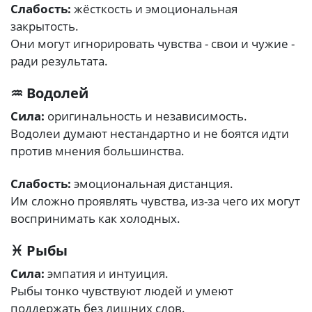
Слабость:
жёсткость и эмоциональная
закрытость.
Они могут игнорировать чувства - свои и чужие -
ради результата.
♒ Водолей
Сила:
оригинальность и независимость.
Водолеи думают нестандартно и не боятся идти
против мнения большинства.
Слабость:
эмоциональная дистанция.
Им сложно проявлять чувства, из-за чего их могут
воспринимать как холодных.
♓ Рыбы
Сила:
эмпатия и интуиция.
Рыбы тонко чувствуют людей и умеют
поддержать без лишних слов.