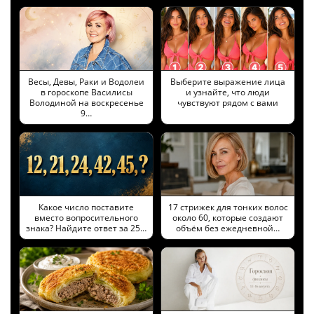
Весы, Девы, Раки и Водолеи
Выберите выражение лица
в гороскопе Василисы
и узнайте, что люди
Володиной на воскресенье
чувствуют рядом с вами
9…
Какое число поставите
17 стрижек для тонких волос
вместо вопросительного
около 60, которые создают
знака? Найдите ответ за 25…
объём без ежедневной…