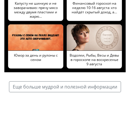
Капусту не шинкую и не
Финансовый гороскоп на
заворачиваю: прячу мясо
неделю 10-16 августа: кто
между двумя пластами и
найдёт скрытый доход, а…
жарю…
Юмор за день и рулоны с
Водолеи, Рыбы, Весы и Девы
сеном
в гороскопе на воскресенье
9 августа
Еще больше мудрой и полезной информации