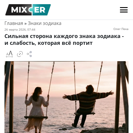
Главная
»
Знаки зодиака
Олег Пека
26 марта 2026, 07:44
Сильная сторона каждого знака зодиака -
и слабость, которая всё портит