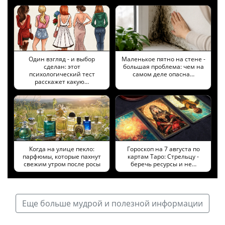
Один взгляд - и выбор
Маленькое пятно на стене -
сделан: этот
большая проблема: чем на
психологический тест
самом деле опасна…
расскажет какую…
Когда на улице пекло:
Гороскоп на 7 августа по
парфюмы, которые пахнут
картам Таро: Стрельцу -
свежим утром после росы
беречь ресурсы и не…
Еще больше мудрой и полезной информации