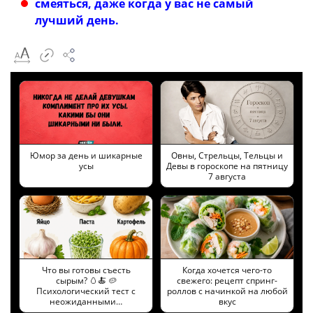
смеяться, даже когда у вас не самый
лучший день.
Юмор за день и шикарные
Овны, Стрельцы, Тельцы и
усы
Девы в гороскопе на пятницу
7 августа
Что вы готовы съесть
Когда хочется чего-то
сырым? 🥚🍝 🥔
свежего: рецепт спринг-
Психологический тест с
роллов с начинкой на любой
неожиданными…
вкус