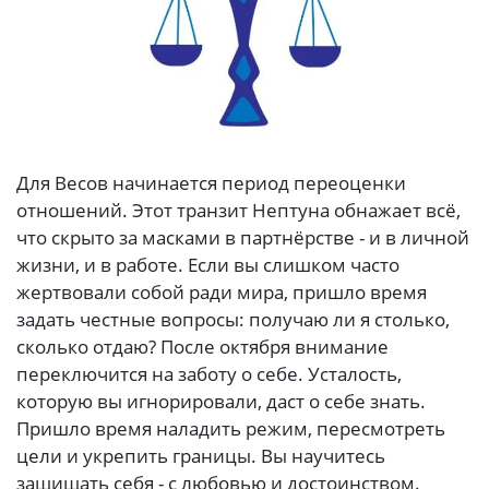
Для Весов начинается период переоценки
отношений. Этот транзит Нептуна обнажает всё,
что скрыто за масками в партнёрстве - и в личной
жизни, и в работе. Если вы слишком часто
жертвовали собой ради мира, пришло время
задать честные вопросы: получаю ли я столько,
сколько отдаю? После октября внимание
переключится на заботу о себе. Усталость,
которую вы игнорировали, даст о себе знать.
Пришло время наладить режим, пересмотреть
цели и укрепить границы. Вы научитесь
защищать себя - с любовью и достоинством.