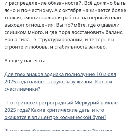
и распределение обязанностей. Всё должно быть
ясно и по-честному. А с октября начинается более
тонкая, эмоциональная работа: на первый план
выходят отношения. Вы поймёте, где отдавали
слишком много, и где пора восстановить баланс.
Ваша сила - в структурировании, и теперь вы
строите и любовь, и стабильность заново.
А еще у нас есть:
Для трех знаков зодиака полнолуние 10 июля
2025 года начнет новую фазу жизни. Кто эти
счастливчики?
Что принесет ретроградный Меркурий в июле
2025 года? Какие критические даты и кто
окажется в эпицентре космической бури?
Финансовый гороскоп: какие знаки Зодиака