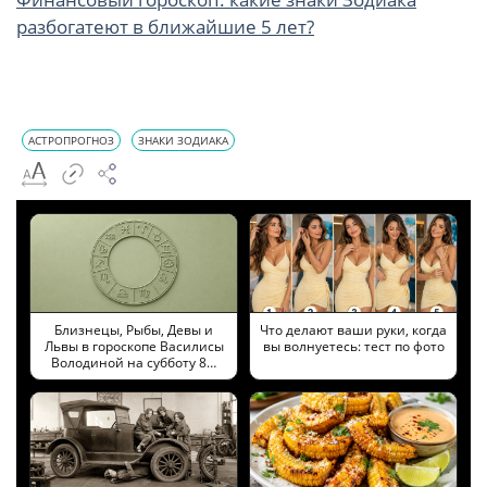
разбогатеют в ближайшие 5 лет?
АСТРОПРОГНОЗ
ЗНАКИ ЗОДИАКА
Близнецы, Рыбы, Девы и
Что делают ваши руки, когда
Львы в гороскопе Василисы
вы волнуетесь: тест по фото
Володиной на субботу 8…