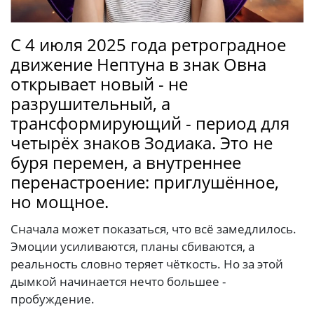
С 4 июля 2025 года ретроградное
движение Нептуна в знак Овна
открывает новый - не
разрушительный, а
трансформирующий - период для
четырёх знаков Зодиака. Это не
буря перемен, а внутреннее
перенастроение: приглушённое,
но мощное.
Сначала может показаться, что всё замедлилось.
Эмоции усиливаются, планы сбиваются, а
реальность словно теряет чёткость. Но за этой
дымкой начинается нечто большее -
пробуждение.