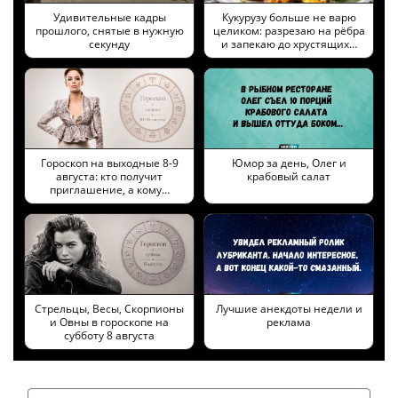
Удивительные кадры
Кукурузу больше не варю
прошлого, снятые в нужную
целиком: разрезаю на рёбра
секунду
и запекаю до хрустящих…
Гороскоп на выходные 8-9
Юмор за день, Олег и
августа: кто получит
крабовый салат
приглашение, а кому…
Стрельцы, Весы, Скорпионы
Лучшие анекдоты недели и
и Овны в гороскопе на
реклама
субботу 8 августа