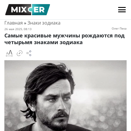
Главная
»
Знаки зодиака
Олег Пека
26 мая 2025, 08:13
Самые красивые мужчины рождаются под
четырьмя знаками зодиака