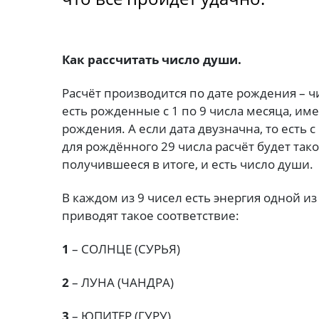
Как рассчитать число души.
Расчёт производится по дате рождения – чи
есть рожденные с 1 по 9 числа месяца, им
рождения. А если дата двузначна, то есть с
для рождённого 29 числа расчёт будет так
получившееся в итоге, и есть число души.
В каждом из 9 чисел есть энергия одной и
приводят такое соответствие:
1
– СОЛНЦЕ (СУРЬЯ)
2
– ЛУНА (ЧАНДРА)
3
– ЮПИТЕР (ГУРУ)