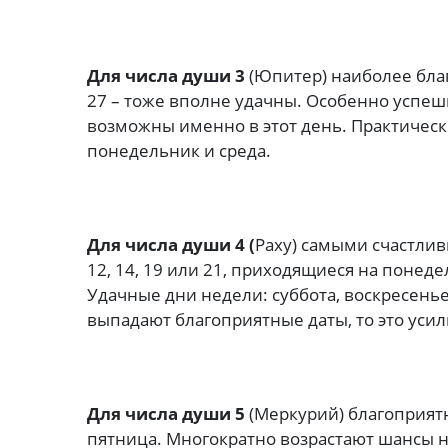
Для числа души 3
(Юпитер) наиболее благоп
27 – тоже вполне удачны. Особенно успеш
возможны именно в этот день. Практическ
понедельник и среда.
Для числа души 4 (
Раху) самыми счастливым
12, 14, 19 или 21, приходящиеся на понед
Удачные дни недели: суббота, воскресенье
выпадают благоприятные даты, то это уси
Для числа души 5
(Меркурий) благоприятны
пятница. Многократно возрастают шансы на