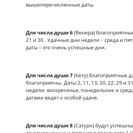
вышеперечисленные даты.
Для числа души 6
(Венера) благоприятные д
21 и 30. Удачные дни недели - среда и пя
даты – это очень успешные дни.
Для числа души 7
(Кету) благоприятные дат
благоприятны. Даты 2, 11, 13, 20, 22, 29 
недели: воскресенье, понедельник и сред
датами ведет к особой удаче.
Для числа души 8
(Сатурн) будут успешны 
до однозначных и получая в результате 1 (10-