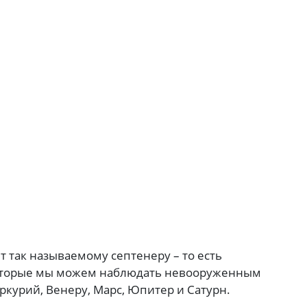
т так называемому септенеру – то есть
которые мы можем наблюдать невооруженным
еркурий, Венеру, Марс, Юпитер и Сатурн.