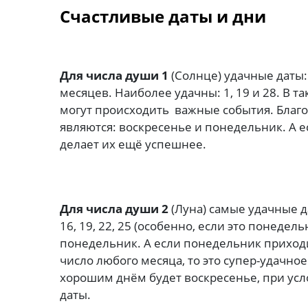
Счастливые даты и дни
Для числа души 1
(Солнце) удачные даты: 1
месяцев. Наиболее удачны: 1, 19 и 28. В та
могут происходить важные события. Благ
являются: воскресенье и понедельник. А ес
делает их ещё успешнее.
Для числа души 2
(Луна) cамые удачные дат
16, 19, 22, 25 (особенно, если это понеде
понедельник. А если понедельник приходится н
число любого месяца, то это cупер-удачно
хорошим днём будет воскресенье, при ус
даты.