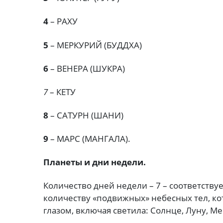
4
– РАХУ
5
– МЕРКУРИЙ (БУДДХА)
6
– ВЕНЕРА (ШУКРА)
7
– КЕТУ
8
– САТУРН (ШАНИ)
9
– МАРС (МАНГАЛА).
Планеты и дни недели.
Количество дней недели – 7 – соответствуе
количеству «подвижных» небесных тел, 
глазом, включая светила: Солнце, Луну, М