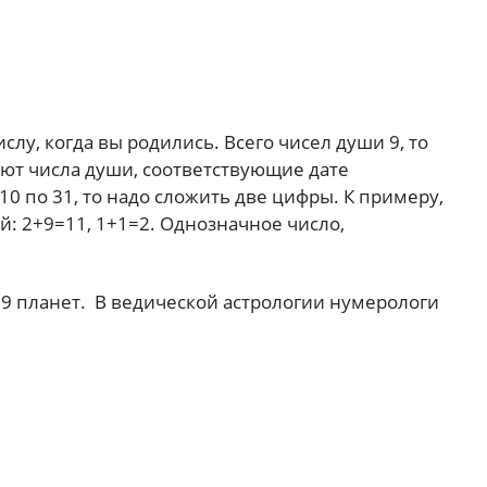
слу, когда вы родились. Всего чисел души 9, то
еют числа души, соответствующие дате
 10 по 31, то надо сложить две цифры. К примеру,
ой: 2+9=11, 1+1=2. Однозначное число,
з 9 планет. В ведической астрологии нумерологи