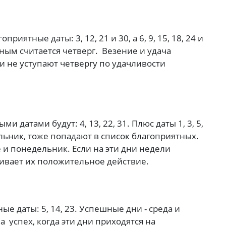
риятные даты: 3, 12, 21 и 30, а 6, 9, 15, 18, 24 и
ным считается четверг. Везение и удача
и не уступают четвергу по удачливости
и датами будут: 4, 13, 22, 31. Плюс даты 1, 3, 5,
ельник, тоже попадают в список благоприятных.
 и понедельник. Если на эти дни недели
ливает их положительное действие.
е даты: 5, 14, 23. Успешные дни - среда и
 успех, когда эти дни приходятся на