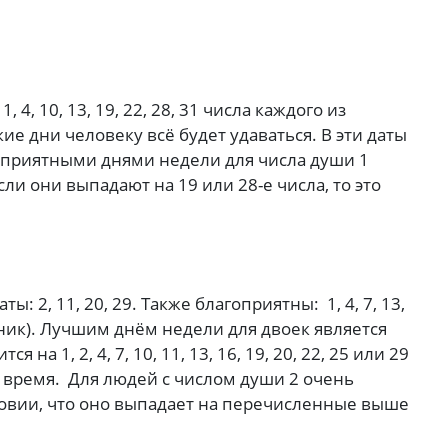
, 4, 10, 13, 19, 22, 28, 31 числа каждого из
кие дни человеку всё будет удаваться. В эти даты
оприятными днями недели для числа души 1
ли они выпадают на 19 или 28-е числа, то это
ы: 2, 11, 20, 29. Также благоприятны: 1, 4, 7, 13,
льник). Лучшим днём недели для двоек является
а 1, 2, 4, 7, 10, 11, 13, 16, 19, 20, 22, 25 или 29
е время. Для людей с числом души 2 очень
ловии, что оно выпадает на перечисленные выше