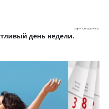
Мария Огородникова
стливый день недели.