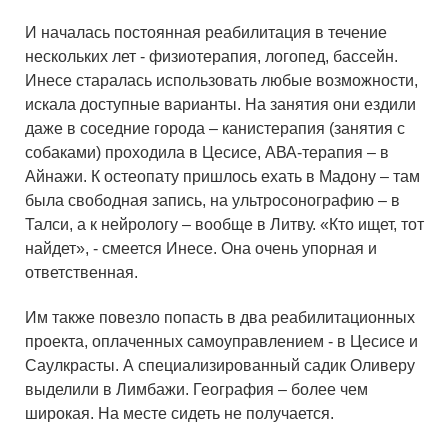
И началась постоянная реабилитация в течение
нескольких лет - физиотерапия, логопед, бассейн.
Инесе старалась использовать любые возможности,
искала доступные варианты. На занятия они ездили
даже в соседние города – канистерапия (занятия с
собаками) проходила в Цесисе, АВА-терапия – в
Айнажи. К остеопату пришлось ехать в Мадону – там
была свободная запись, на ультросонографию – в
Талси, а к нейрологу – вообще в Литву. «Кто ищет, тот
найдет», - смеется Инесе. Она очень упорная и
ответственная.
Им также повезло попасть в два реабилитационных
проекта, оплаченных самоуправлением - в Цесисе и
Саулкрасты. А специализированный садик Оливеру
выделили в Лимбажи. География – более чем
широкая. На месте сидеть не получается.