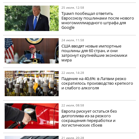
25 июля, 12:58
Трамп пообещал ответить
Евросоюзу пошлинами после нового
многомиллиардного штрафа для
Google
24 июля, 11:58
США вводят новые импортные
пошлины для 60 стран, и они
затронут крупнейшие экономики
мира
22 июля, 14:28
Падение на 40,6%: в Латвии резко
сократилось производство крепкого
и слабого алкоголя
22 июля, 08:58
Европа рискует остаться без
дизтоплива из-за резкого
сокращения переработки и
логистических сбоев
21 июля, 20:28