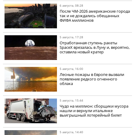
6 августа, 08:28
После ЧМ-2026 американские города
так и не дождались обещанных
ФИФА миллионов
5 августа, 17:28
Отработанная ступень ракеты
SpaceX врезалась в Луну и, вероятно,
оставила новый кратер
5 августа, 16:00
Лесные пожары в Европе вызвали
появление редкого огненного
облака
5 августа, 15:44
Чудо на миллион: сборщики мусора
нашли и вернули итальянке
выигрышный лотерейный билет
5 августа, 14:40