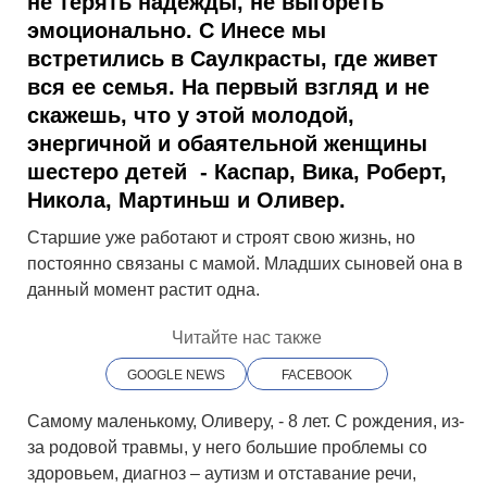
не терять надежды, не выгореть
эмоционально. С Инесе мы
встретились в Саулкрасты, где живет
вся ее семья. На первый взгляд и не
скажешь, что у этой молодой,
энергичной и обаятельной женщины
шестеро детей - Каспар, Вика, Роберт,
Никола, Мартиньш и Оливер.
Старшие уже работают и строят свою жизнь, но
постоянно связаны с мамой. Младших сыновей она в
данный момент растит одна.
Читайте нас также
GOOGLE NEWS
FACEBOOK
Самому маленькому, Оливеру, - 8 лет. С рождения, из-
за родовой травмы, у него большие проблемы со
здоровьем, диагноз – аутизм и отставание речи,