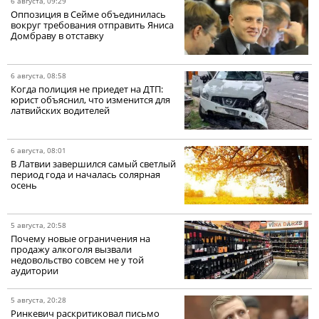
6 августа, 09:29
Оппозиция в Сейме объединилась
вокруг требования отправить Яниса
Домбраву в отставку
6 августа, 08:58
Когда полиция не приедет на ДТП:
юрист объяснил, что изменится для
латвийских водителей
6 августа, 08:01
В Латвии завершился самый светлый
период года и началась солярная
осень
5 августа, 20:58
Почему новые ограничения на
продажу алкоголя вызвали
недовольство совсем не у той
аудитории
5 августа, 20:28
Ринкевич раскритиковал письмо