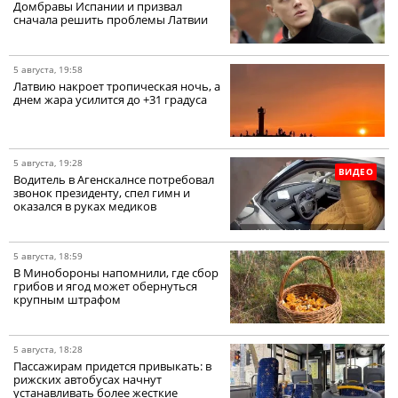
Домбравы Испании и призвал
сначала решить проблемы Латвии
5 августа, 19:58
Латвию накроет тропическая ночь, а
днем жара усилится до +31 градуса
5 августа, 19:28
ВИДЕО
Водитель в Агенскалнсе потребовал
звонок президенту, спел гимн и
оказался в руках медиков
5 августа, 18:59
В Минобороны напомнили, где сбор
грибов и ягод может обернуться
крупным штрафом
5 августа, 18:28
Пассажирам придется привыкать: в
рижских автобусах начнут
устанавливать более жесткие