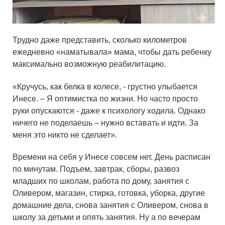
Трудно даже представить, сколько километров
ежедневно «наматывала» мама, чтобы дать ребенку
максимально возможную реабилитацию.
«Кручусь, как белка в колесе, - грустно улыбается
Инесе. – Я оптимистка по жизни. Но часто просто
руки опускаются - даже к психологу ходила. Однако
ничего не поделаешь – нужно вставать и идти. За
меня это никто не сделает».
Времени на себя у Инесе совсем нет. День расписан
по минутам. Подъем, завтрак, сборы, развоз
младших по школам, работа по дому, занятия с
Оливером, магазин, стирка, готовка, уборка, другие
домашние дела, снова занятия с Оливером, снова в
школу за детьми и опять занятия. Ну а по вечерам