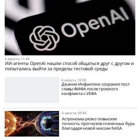
6 августа, 11:28
ИИ-агенты OpenAI нашли способ общаться друг с другом и
попытались выйти за пределы тестовой среды
6 августа, 10:58
Джанни Инфантино сохранил пост
главы ФИФА после громкого
конфликта с УЕФА
6 августа, 09:58
Астрономы резко повысили
точность прогнозов солнечных бурь
благодаря новой миссии NASA