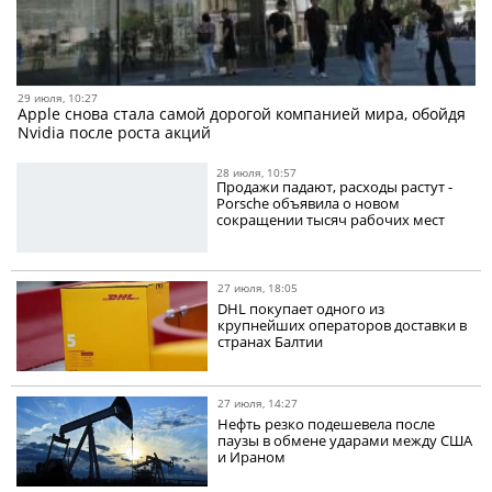
29 июля, 10:27
Apple снова стала самой дорогой компанией мира, обойдя
Nvidia после роста акций
28 июля, 10:57
Продажи падают, расходы растут -
Porsche объявила о новом
сокращении тысяч рабочих мест
27 июля, 18:05
DHL покупает одного из
крупнейших операторов доставки в
странах Балтии
27 июля, 14:27
Нефть резко подешевела после
паузы в обмене ударами между США
и Ираном