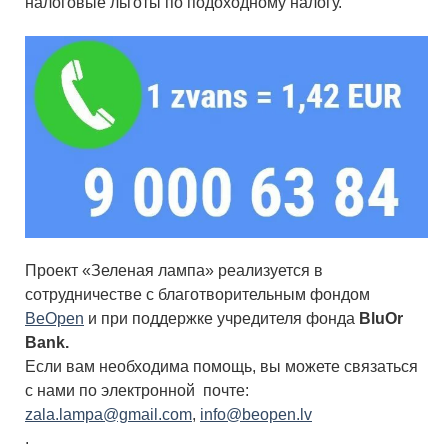
налоговые льготы по подоходному налогу.
Проект «Зеленая лампа» реализуется в
сотрудничестве с благотворительным фондом
BeOpen
и при поддержке учредителя фонда
BluOr
Bank
.
Если вам необходима помощь, вы можете связаться
с нами по электронной почте:
zala.lampa@gmail.com
,
info@beopen.lv
.