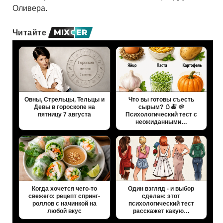
Оливера.
Читайте
Овны, Стрельцы, Тельцы и
Что вы готовы съесть
Девы в гороскопе на
сырым? 🥚🍝 🥔
пятницу 7 августа
Психологический тест с
неожиданными…
Когда хочется чего-то
Один взгляд - и выбор
свежего: рецепт спринг-
сделан: этот
роллов с начинкой на
психологический тест
любой вкус
расскажет какую…