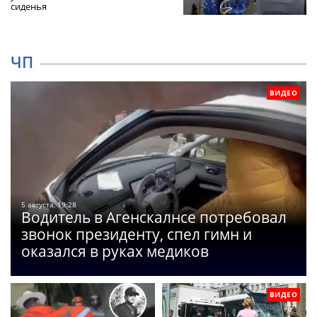
сиденья
ЧП
ВИДЕО
5 августа, 19:28
Водитель в Агенскалнсе потребовал
звонок президенту, спел гимн и
оказался в руках медиков
ВИДЕО