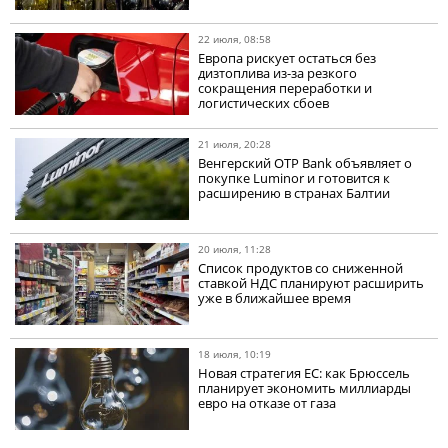
22 июля, 08:58
Европа рискует остаться без
дизтоплива из-за резкого
сокращения переработки и
логистических сбоев
21 июля, 20:28
Венгерский OTP Bank объявляет о
покупке Luminor и готовится к
расширению в странах Балтии
20 июля, 11:28
Список продуктов со сниженной
ставкой НДС планируют расширить
уже в ближайшее время
18 июля, 10:19
Новая стратегия ЕС: как Брюссель
планирует экономить миллиарды
евро на отказе от газа