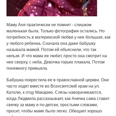
Маму Аня практически не помнит - слишком
маленькая была. Только фотографии остались. Но
потребность в материнской любви у нее большая, как
у любого ребенка. Сначала она даже бабушку
называла мамой. Потом ей объяснили, что так
нельзя. И что мама ее любит, просто она смотрит на
нее сверху, с неба. Девочка горько плакала. Потом
понемногу привыкла.
Бабушка покрестила ее в православной церкви. Они
часто ходят вместе во Всехсвятский храм на ул.
Католю, к отцу Макарию. Слезы наворачиваются,
когда Людмила рассказывает, как Анечка сама ставит
свечку за маму и по-детски, простыми словами,
просит, чтобы маме было легко. Обещает хорошо