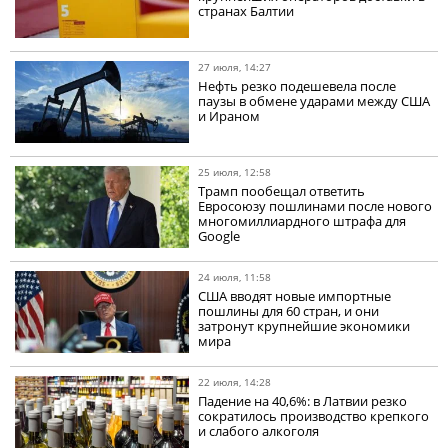
странах Балтии
27 июля, 14:27
Нефть резко подешевела после
паузы в обмене ударами между США
и Ираном
25 июля, 12:58
Трамп пообещал ответить
Евросоюзу пошлинами после нового
многомиллиардного штрафа для
Google
24 июля, 11:58
США вводят новые импортные
пошлины для 60 стран, и они
затронут крупнейшие экономики
мира
22 июля, 14:28
Падение на 40,6%: в Латвии резко
сократилось производство крепкого
и слабого алкоголя