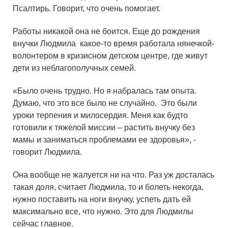
Псалтирь. Говорит, что очень помогает.
Работы никакой она не боится. Еще до рождения
внучки Людмила какое-то время работала нянечкой-
волонтером в кризисном детском центре, где живут
дети из неблагополучных семей.
«Было очень трудно. Но я набралась там опыта.
Думаю, что это все было не случайно. Это были
уроки терпения и милосердия. Меня как будто
готовили к тяжелой миссии – растить внучку без
мамы и заниматься проблемами ее здоровья», -
говорит Людмила.
Она вообще не жалуется ни на что. Раз уж досталась
такая доля, считает Людмила, то и болеть некогда,
нужно поставить на ноги внучку, успеть дать ей
максимально все, что нужно. Это для Людмилы
сейчас главное.