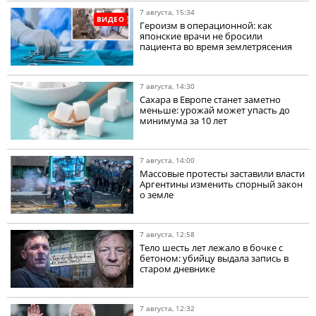
7 августа, 15:34
ВИДЕО
Героизм в операционной: как
японские врачи не бросили
пациента во время землетрясения
7 августа, 14:30
Сахара в Европе станет заметно
меньше: урожай может упасть до
минимума за 10 лет
7 августа, 14:00
Массовые протесты заставили власти
Аргентины изменить спорный закон
о земле
7 августа, 12:58
Тело шесть лет лежало в бочке с
бетоном: убийцу выдала запись в
старом дневнике
7 августа, 12:32