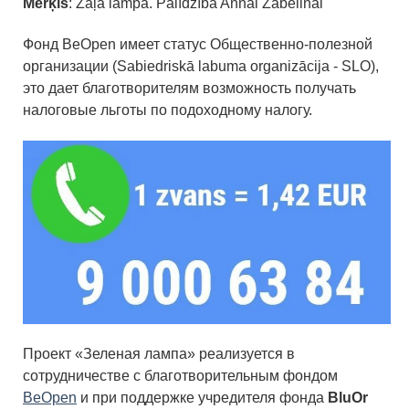
Mērķis
: Zaļā lampa. Palīdzība Annai Zabelinai
Фонд BeOpen имеет статус Общественно-полезной
организации (Sabiedriskā labuma organizācija - SLO),
это дает благотворителям возможность получать
налоговые льготы по подоходному налогу.
Проект «Зеленая лампа» реализуется в
сотрудничестве с благотворительным фондом
BeOpen
и при поддержке учредителя фонда
BluOr