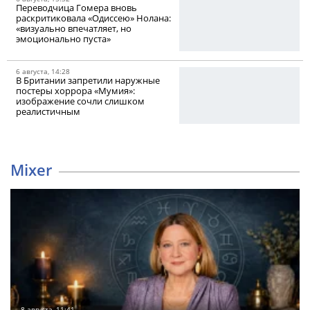
Переводчица Гомера вновь
раскритиковала «Одиссею» Нолана:
«визуально впечатляет, но
эмоционально пуста»
6 августа, 14:28
В Британии запретили наружные
постеры хоррора «Мумия»:
изображение сочли слишком
реалистичным
Mixer
8 августа, 11:41