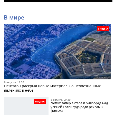
В мире
ВИДЕО
8 августа, 11:38
Пентагон раскрыл новые материалы о неопознанных
явлениях в небе
8 августа, 09:39
ВИДЕО
Netflix запер актера в билборде над
улицей Голливуда ради рекламы
фильма