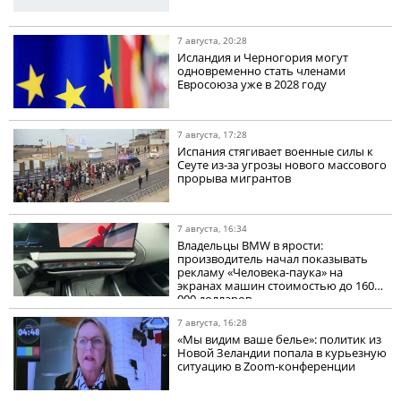
7 августа, 20:28
Исландия и Черногория могут
одновременно стать членами
Евросоюза уже в 2028 году
7 августа, 17:28
Испания стягивает военные силы к
Сеуте из-за угрозы нового массового
прорыва мигрантов
7 августа, 16:34
Владельцы BMW в ярости:
производитель начал показывать
рекламу «Человека-паука» на
экранах машин стоимостью до 160
000 долларов
7 августа, 16:28
«Мы видим ваше белье»: политик из
Новой Зеландии попала в курьезную
ситуацию в Zoom-конференции