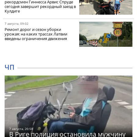
рекордсмен Гиннесса Арвис Спруде
сегодня завершит рекордный заезд в
Кулдиге
7 августа, 09:02
Ремонт дорог и сезон уборки
урожая: на каких трассах Латвии
введены ограничения движения
ЧП
7 августа, 20:58
В Риге полиция остановила мужчину