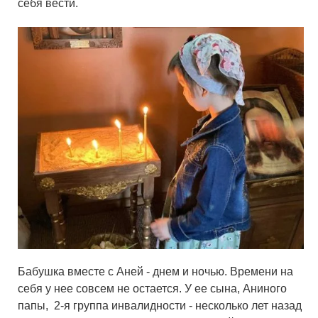
себя вести.
Бабушка вместе с Аней - днем и ночью. Времени на
себя у нее совсем не остается. У ее сына, Аниного
папы, 2-я группа инвалидности - несколько лет назад