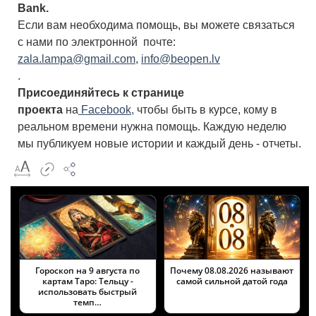
Bank
.
Если вам необходима помощь, вы можете связаться
с нами по электронной почте:
zala.lampa@gmail.com
,
info@beopen.lv
.
Присоединяйтесь к странице
проекта
на
Facebook,
чтобы быть в курсе, кому в
реальном времени нужна помощь. Каждую неделю
мы публикуем новые истории и каждый день - отчеты.
Гороскоп на 9 августа по
Почему 08.08.2026 называют
картам Таро: Тельцу -
самой сильной датой года
использовать быстрый
темп…