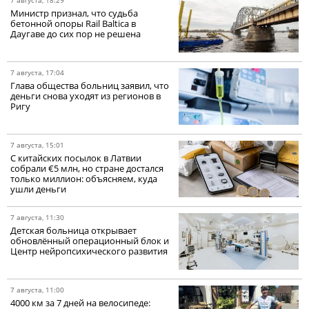
Министр признал, что судьба
бетонной опоры Rail Baltica в
Даугаве до сих пор не решена
7 августа, 17:04
Глава общества больниц заявил, что
деньги снова уходят из регионов в
Ригу
7 августа, 15:01
С китайских посылок в Латвии
собрали €5 млн, но стране достался
только миллион: объясняем, куда
ушли деньги
7 августа, 11:30
Детская больница открывает
обновлённый операционный блок и
Центр нейропсихического развития
7 августа, 11:00
4000 км за 7 дней на велосипеде: