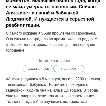
моментов.
Малышке было 3 года, когда
ее мама умерла от онкологии. Сейчас
Аня живет с папой и бабушкой
Людмилой. И нуждается в серьезной
реабилитации.
С самого рождения у Ани проблемы со здоровьем.
Она сильно пострадала во время тяжелых родов. У
малышки констатировали асфикцию, кислородное
голодание.
Читайте нас также
GOOGLE NEWS
FACEBOOK
«Анечка родилась в 8 месяцев, весила 2200 граммов,
- вспоминает бабушка. - Развитие проходило с
задержкой. Ходить она начала в 1,5 годика. В 3 года
еще не говорила, лепетала что-то на своем языке.
Только к 4 годам Аня научилась пользоваться