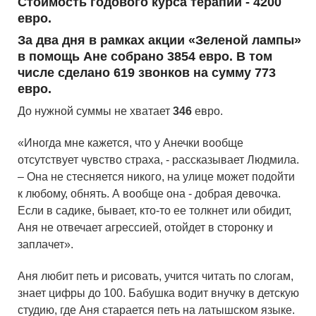
Стоимость годового курса терапии -
4200
евро.
За два дня в рамках акции «Зеленой лампы»
в помощь Ане собрано 3854 евро. В том
числе сделано 619 звонков на сумму 773
евро.
До нужной суммы не хватает
346
евро.
«Иногда мне кажется, что у Анечки вообще
отсутствует чувство страха, - рассказывает Людмила.
– Она не стесняется никого, на улице может подойти
к любому, обнять. А вообще она - добрая девочка.
Если в садике, бывает, кто-то ее толкнет или обидит,
Аня не отвечает агрессией, отойдет в сторонку и
заплачет».
Аня любит петь и рисовать, учится читать по слогам,
знает цифры до 100. Бабушка водит внучку в детскую
студию, где Аня старается петь на латышском языке.