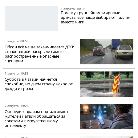
8 августа, 10:19
Почему крупнейшие мировые
артисты все чаще выбирают Таллин
вместо Риги
8 августа, 08:58
Обгон всё чаще заканчивается ДТП:
страховщики раскрыли самые
распространённые опасные
сценарии
7 августа, 19:58
Суббота в Латвии начнется
спокойно, но днем страну накроют
дожди и грозы
7 августа, 19:28
Очереди к врачам подталкивают
жителей Латвии обращаться за
советами к искусственному
интеллекту
7 августа, 18:29