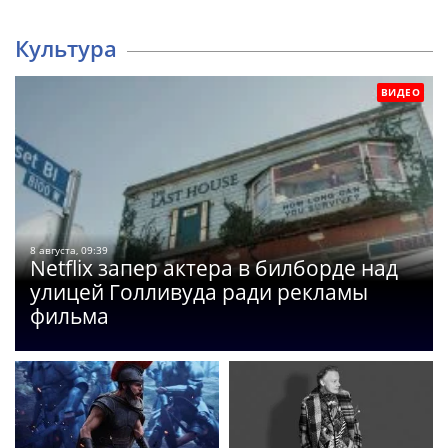
Культура
ВИДЕО
8 августа, 09:39
Netflix запер актера в билборде над
улицей Голливуда ради рекламы
фильма