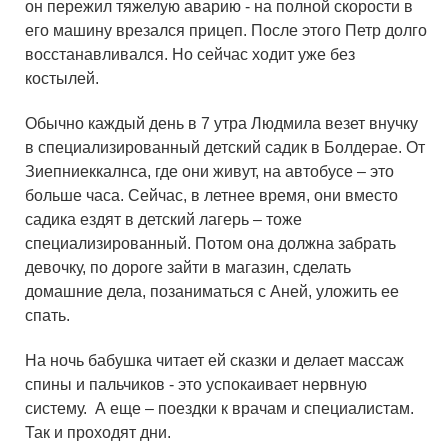
он пережил тяжелую аварию - на полной скорости в
его машину врезался прицеп. После этого Петр долго
восстанавливался. Но сейчас ходит уже без
костылей.
Обычно каждый день в 7 утра Людмила везет внучку
в специализированный детский садик в Болдерае. От
Зиепниеккалнса, где они живут, на автобусе – это
больше часа. Сейчас, в летнее время, они вместо
садика ездят в детский лагерь – тоже
специализированный. Потом она должна забрать
девочку, по дороге зайти в магазин, сделать
домашние дела, позаниматься с Аней, уложить ее
спать.
На ночь бабушка читает ей сказки и делает массаж
спины и пальчиков - это успокаивает нервную
систему. А еще – поездки к врачам и специалистам.
Так и проходят дни.