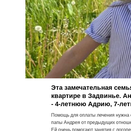
Эта замечательная семь
квартире в Задвинье. А
- 4-летнюю Адрию, 7-ле
Помощь для оплаты лечения нужна ср
папы Андрея от предыдущих отношен
Ей очень помогают занятия с логоп