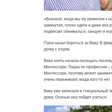
«Вначале, когда мы ее привезли к н
замкнутая, плохо одета и даже ела р
подбегает обниматься, танцует и иг
Папа начал бороться за Вику. В фе
дочку с отцом.
Вика опять начала посещать логопе
Монтессори. Лаура по профессии – в
Монтессори, поэтому может занимат
очень переживает, когда кого-то нет
Вику уже записали в специальный л
дома. Осенью она пойдет учиться.