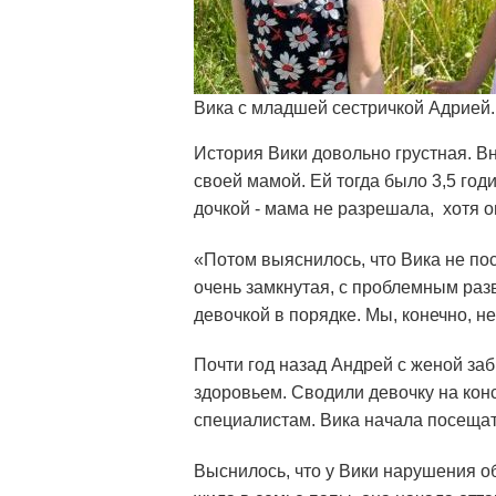
Вика с младшей сестричкой Адрией.
История Вики довольно грустная. Вн
своей мамой. Ей тогда было 3,5 годи
дочкой - мама не разрешала, хотя о
«Потом выяснилось, что Вика не пос
очень замкнутая, с проблемным раз
девочкой в порядке. Мы, конечно, не
Почти год назад Андрей с женой заб
здоровьем. Сводили девочку на консу
специалистам. Вика начала посещат
Выснилось, что у Вики нарушения об