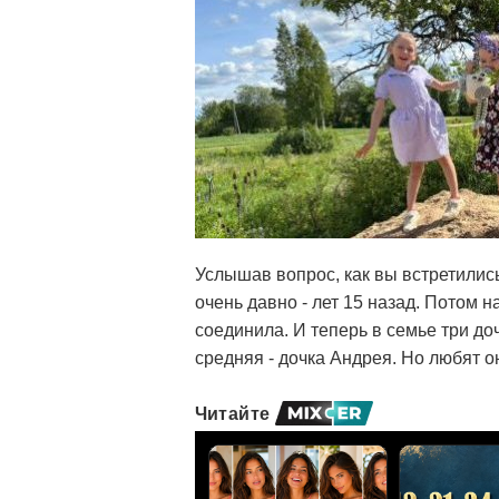
Услышав вопрос, как вы встретилис
очень давно - лет 15 назад. Потом н
соединила. И теперь в семье три до
средняя - дочка Андрея. Но любят о
Читайте