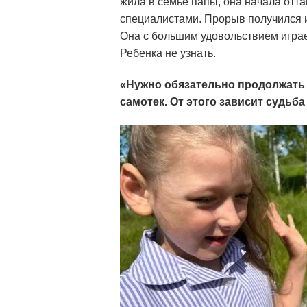
жила в семье папы, она начала отта
специалистами. Прорыв получился и
Она с большим удовольствием играет
Ребенка не узнать.
«Нужно обязательно продолжать за
самотек. От этого зависит судьба 