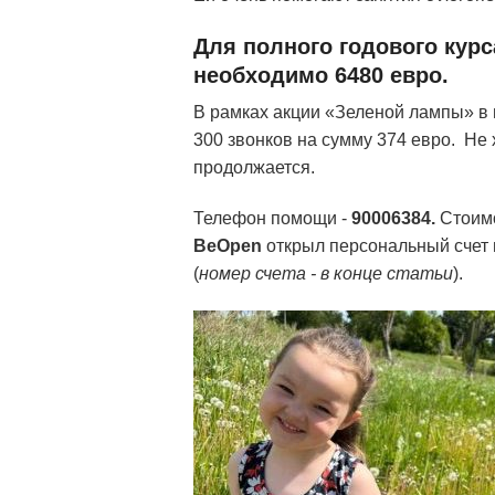
Для полного годового курс
необходимо 6480 евро.
В рамках акции «Зеленой лампы» в
300 звонков на сумму 374 евро. Не
продолжается.
Телефон помощи -
90006384.
Стоимо
BeOpen
открыл персональный счет п
(
номер счета - в конце статьи
).