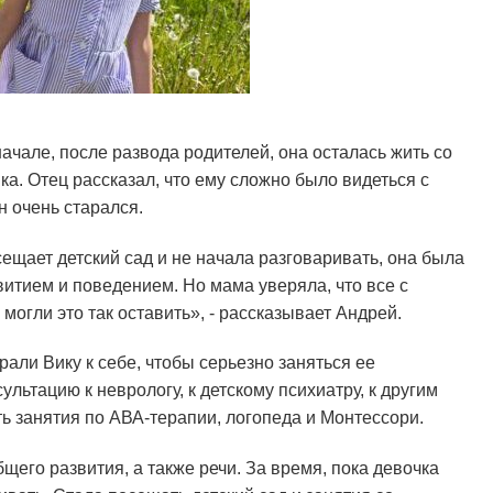
ачале, после развода родителей, она осталась жить со
ка. Отец рассказал, что ему сложно было видеться с
н очень старался.
ещает детский сад и не начала разговаривать, она была
витием и поведением. Но мама уверяла, что все с
 могли это так оставить», - рассказывает Андрей.
рали Вику к себе, чтобы серьезно заняться ее
льтацию к неврологу, к детскому психиатру, к другим
ь занятия по АВА-терапии, логопеда и Монтессори.
щего развития, а также речи. За время, пока девочка