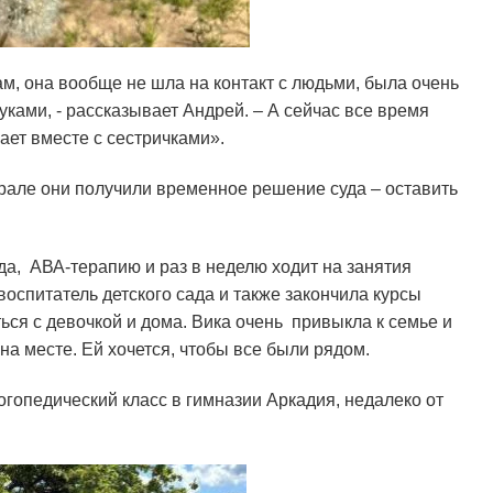
ам, она вообще не шла на контакт с людьми, была очень
уками, - рассказывает Андрей. – А сейчас все время
рает вместе с сестричками».
врале они получили временное решение суда – оставить
да, АВА-терапию и раз в неделю ходит на занятия
оспитатель детского сада и также закончила курсы
ься с девочкой и дома. Вика очень привыкла к семье и
 на месте. Ей хочется, чтобы все были рядом.
огопедический класс в гимназии Аркадия, недалеко от