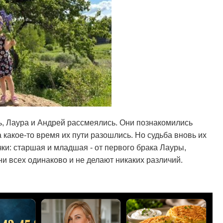
ь, Лаура и Андрей рассмеялись. Они познакомились
а какое-то время их пути разошлись. Но судьба вновь их
чки: старшая и младшая - от первого брака Лауры,
ни всех одинаково и не делают никаких различий.