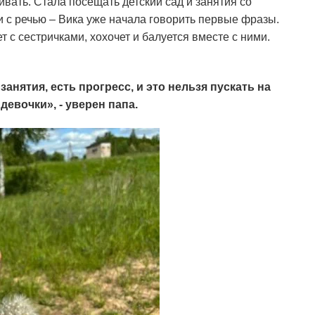
ивать. Стала посещать детский сад и занятия со
 с речью – Вика уже начала говорить первые фразы.
 с сестричками, хохочет и балуется вместе с ними.
нятия, есть прогресс, и это нельзя пускать на
девочки», - уверен папа.