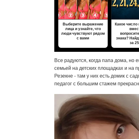
Выберите выражение
Какое число
лица и узнайте, что
вмес
люди чувствуют рядом
вопросит
с вами
знака? Найд
за 2
Все радуются, когда папа дома, но 
семьей на детских площадках и на 
Резекне - там у них есть домик с са
педагог с большим стажем прекрасн