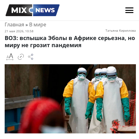
Главная
»
В мире
Татьяна Кириллова
21 мая 2026, 10:58
ВОЗ: вспышка Эболы в Африке серьезна, но
миру не грозит пандемия