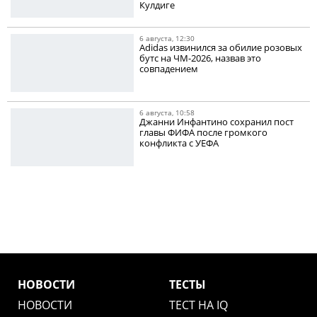
Кулдиге
6 августа, 12:30
Adidas извинился за обилие розовых
бутс на ЧМ-2026, назвав это
совпадением
6 августа, 10:58
Джанни Инфантино сохранил пост
главы ФИФА после громкого
конфликта с УЕФА
НОВОСТИ
ТЕСТЫ
НОВОСТИ
ТЕСТ НА IQ