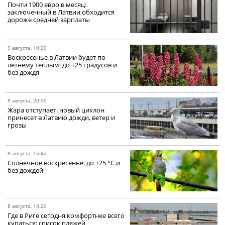
Почти 1900 евро в месяц:
заключенный в Латвии обходится
дороже средней зарплаты
9 августа, 10:20
Воскресенье в Латвии будет по-
летнему теплым: до +25 градусов и
без дождя
8 августа, 20:00
Жара отступает: новый циклон
принесет в Латвию дожди, ветер и
грозы
8 августа, 15:42
Солнечное воскресенье: до +25 °C и
без дождей
8 августа, 14:20
Где в Риге сегодня комфортнее всего
купаться: список пляжей