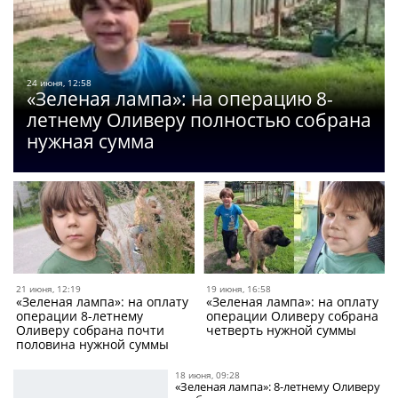
24 июня, 12:58
«Зеленая лампа»: на операцию 8-
летнему Оливеру полностью собрана
нужная сумма
21 июня, 12:19
19 июня, 16:58
«Зеленая лампа»: на оплату
«Зеленая лампа»: на оплату
операции 8-летнему
операции Оливеру собрана
Оливеру собрана почти
четверть нужной суммы
половина нужной суммы
18 июня, 09:28
«Зеленая лампа»: 8-летнему Оливеру