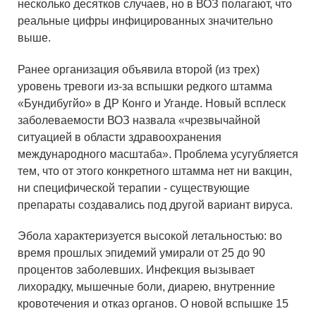
несколько десятков случаев, но в ВОЗ полагают, что
реальные цифры инфицированных значительно
выше.
Ранее организация объявила второй (из трех)
уровень тревоги из-за вспышки редкого штамма
«Бундибугйо» в ДР Конго и Уганде. Новый всплеск
заболеваемости ВОЗ назвала «чрезвычайной
ситуацией в области здравоохранения
международного масштаба». Проблема усугубляется
тем, что от этого конкретного штамма нет ни вакцин,
ни специфической терапии - существующие
препараты создавались под другой вариант вируса.
Эбола характеризуется высокой летальностью: во
время прошлых эпидемий умирали от 25 до 90
процентов заболевших. Инфекция вызывает
лихорадку, мышечные боли, диарею, внутренние
кровотечения и отказ органов. О новой вспышке 15