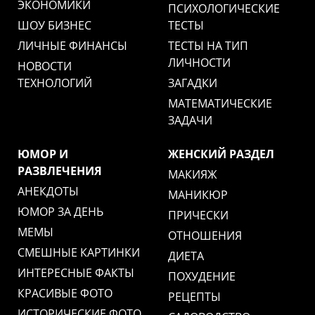
ЭКОНОМИКИ
ПСИХОЛОГИЧЕСКИЕ
ШОУ БИЗНЕС
ТЕСТЫ
ЛИЧНЫЕ ФИНАНСЫ
ТЕСТЫ НА ТИП
ЛИЧНОСТИ
НОВОСТИ
ТЕХНОЛОГИЙ
ЗАГАДКИ
МАТЕМАТИЧЕСКИЕ
ЗАДАЧИ
ЮМОР И
ЖЕНСКИЙ РАЗДЕЛ
РАЗВЛЕЧЕНИЯ
МАКИЯЖ
АНЕКДОТЫ
МАНИКЮР
ЮМОР ЗА ДЕНЬ
ПРИЧЕСКИ
МЕМЫ
ОТНОШЕНИЯ
СМЕШНЫЕ КАРТИНКИ
ДИЕТА
ИНТЕРЕСНЫЕ ФАКТЫ
ПОХУДЕНИЕ
КРАСИВЫЕ ФОТО
РЕЦЕПТЫ
ИСТОРИЧЕСКИЕ ФОТО