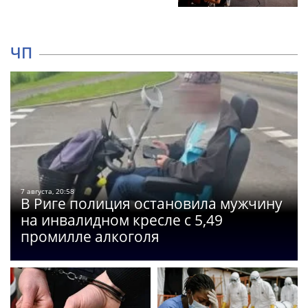
ЧП
7 августа, 20:58
В Риге полиция остановила мужчину
на инвалидном кресле с 5,49
промилле алкоголя