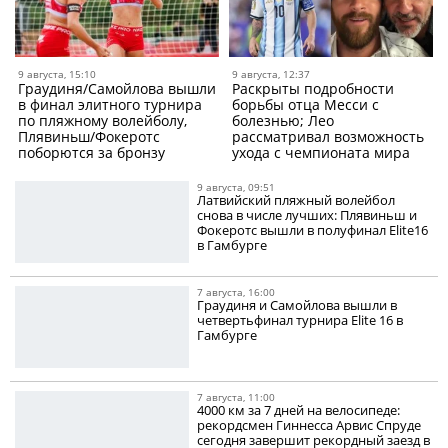
9 августа, 15:10
9 августа, 12:37
Граудиня/Самойлова вышли
Раскрыты подробности
в финал элитного турнира
борьбы отца Месси с
по пляжному волейболу,
болезнью; Лео
Плявиньш/Фокеротс
рассматривал возможность
поборются за бронзу
ухода с чемпионата мира
9 августа, 09:51
Латвийский пляжный волейбол
снова в числе лучших: Плявиньш и
Фокеротс вышли в полуфинал Elite16
в Гамбурге
7 августа, 16:00
Граудиня и Самойлова вышли в
четвертьфинал турнира Elite 16 в
Гамбурге
7 августа, 11:00
4000 км за 7 дней на велосипеде:
рекордсмен Гиннесса Арвис Спруде
сегодня завершит рекордный заезд в