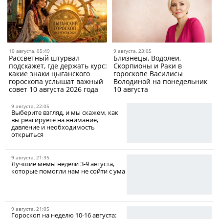
10 августа, 05:49
9 августа, 23:05
Рассветный штурвал
Близнецы, Водолеи,
подскажет, где держать курс:
Скорпионы и Раки в
какие знаки цыганского
гороскопе Василисы
гороскопа услышат важный
Володиной на понедельник
совет 10 августа 2026 года
10 августа
9 августа, 22:05
Выберите взгляд, и мы скажем, как
вы реагируете на внимание,
давление и необходимость
открыться
9 августа, 21:35
Лучшие мемы недели 3-9 августа,
которые помогли нам не сойти с ума
9 августа, 21:05
Гороскоп на неделю 10-16 августа: