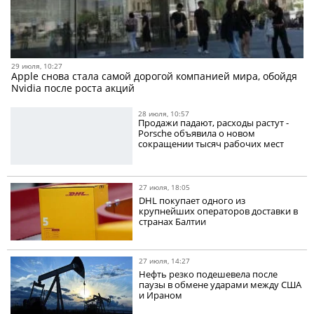
29 июля, 10:27
Apple снова стала самой дорогой компанией мира, обойдя
Nvidia после роста акций
28 июля, 10:57
Продажи падают, расходы растут -
Porsche объявила о новом
сокращении тысяч рабочих мест
27 июля, 18:05
DHL покупает одного из
крупнейших операторов доставки в
странах Балтии
27 июля, 14:27
Нефть резко подешевела после
паузы в обмене ударами между США
и Ираном