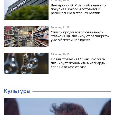
21 июля, 20:28
Венгерский OTP Bank объявляет о
покупке Luminor и готовится к
расширению в странах Балтии
20 июля, 11:28
Список продуктов со сниженной
ставкой НДС планируют расширить
уже в ближайшее время
18 июля, 10:19
Новая стратегия ЕС: как Брюссель
планирует экономить миллиарды
евро на отказе от газа
Культура