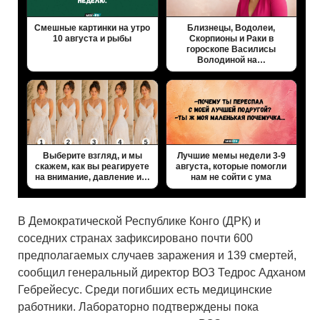
Смешные картинки на утро
Близнецы, Водолеи,
10 августа и рыбы
Скорпионы и Раки в
гороскопе Василисы
Володиной на…
Выберите взгляд, и мы
Лучшие мемы недели 3-9
скажем, как вы реагируете
августа, которые помогли
на внимание, давление и…
нам не сойти с ума
В Демократической Республике Конго (ДРК) и
соседних странах зафиксировано почти 600
предполагаемых случаев заражения и 139 смертей,
сообщил генеральный директор ВОЗ Тедрос Адханом
Гебрейесус. Среди погибших есть медицинские
работники. Лабораторно подтверждены пока