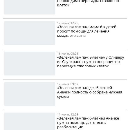
необходима пересадка стволовых
клеток
17 июня, 12:29
«Зеленая лампа»: мама 6-х детей
просит помощи для лечения
младшего сына
16 июня, 08:29
«Зеленая лампа»: 8-летнему Оливеру
из Саулкрасты нужна операция по
пересадке стволовых клеток
12 июня, 09:57
«Зеленая лампа»: для 6-летней
Анечки полностью собрана нужная
сумма
11 июня, 12:28
«Зеленая лампа»: 6-летней Анечке
нужна помощь для оплаты
реабилитации