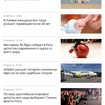
8 августа, 13:46
В Латвии женщины все чаще
рожают первенцев после 30 лет
8 августа, 12:18
Фестиваль Re Rīga! соберет в Риге
артистов современного цирка со
всего мира
8 августа, 10:58
airBaltic рискует потерять миллионы
евро из-за трех судебных споров
8 августа, 10:19
Почему крупнейшие мировые
артисты все чаще выбирают Таллин
вместо Риги