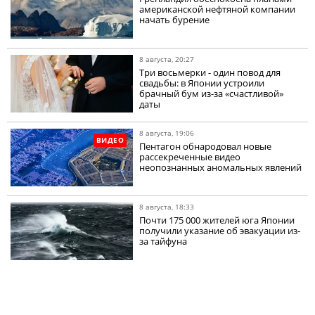
американской нефтяной компании
начать бурение
8 августа, 20:27
Три восьмерки - один повод для
свадьбы: в Японии устроили
брачный бум из-за «счастливой»
даты
8 августа, 19:06
ВИДЕО
Пентагон обнародовал новые
рассекреченные видео
неопознанных аномальных явлений
8 августа, 18:33
Почти 175 000 жителей юга Японии
получили указание об эвакуации из-
за тайфуна