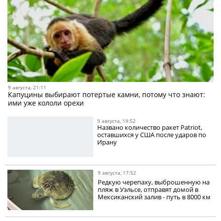
9 августа, 21:11
Капуцины выбирают потертые камни, потому что знают:
ими уже кололи орехи
9 августа, 19:52
Названо количество ракет Patriot,
оставшихся у США после ударов по
Ирану
9 августа, 17:52
Редкую черепаху, выброшенную на
пляж в Уэльсе, отправят домой в
Мексиканский залив - путь в 8000 км