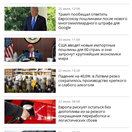
25 июля, 12:58
Трамп пообещал ответить
Евросоюзу пошлинами после нового
многомиллиардного штрафа для
Google
24 июля, 11:58
США вводят новые импортные
пошлины для 60 стран, и они
затронут крупнейшие экономики
мира
22 июля, 14:28
Падение на 40,6%: в Латвии резко
сократилось производство крепкого
и слабого алкоголя
22 июля, 08:58
Европа рискует остаться без
дизтоплива из-за резкого
сокращения переработки и
логистических сбоев