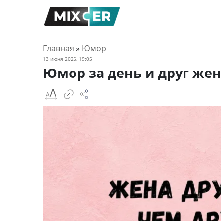
Главная
»
Юмор
13 июня 2026, 19:05
Юмор за день и друг же