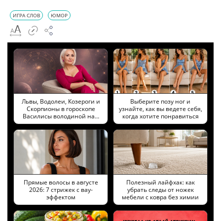
ИГРА СЛОВ
ЮМОР
Львы, Водолеи, Козероги и
Выберите позу ног и
Скорпионы в гороскопе
узнайте, как вы ведете себя,
Василисы володиной на…
когда хотите понравиться
Прямые волосы в августе
Полезный лайфхак: как
2026: 7 стрижек с вау-
убрать следы от ножек
эффектом
мебели с ковра без химии