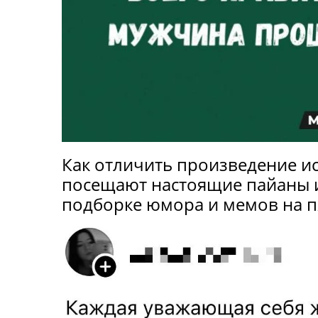
Как отличить произведение ис
посещают настоящие пайаны и
подборке юмора и мемов на п