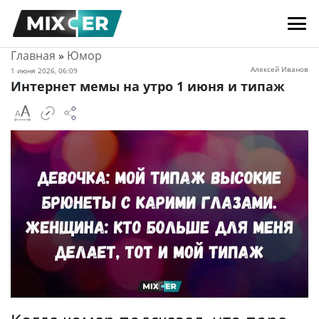
Главная
»
Юмор
Алексей Иванов
1 июня 2026, 06:09
Интернет мемы на утро 1 июня и типаж