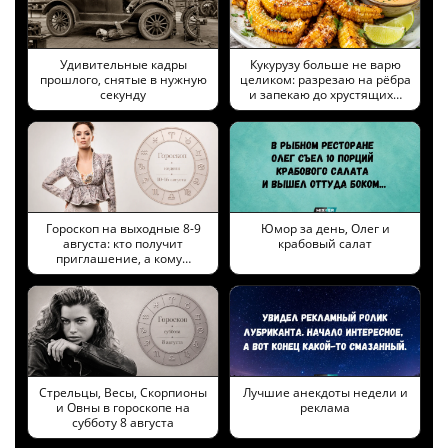
Удивительные кадры
Кукурузу больше не варю
прошлого, снятые в нужную
целиком: разрезаю на рёбра
секунду
и запекаю до хрустящих…
Гороскоп на выходные 8-9
Юмор за день, Олег и
августа: кто получит
крабовый салат
приглашение, а кому…
Стрельцы, Весы, Скорпионы
Лучшие анекдоты недели и
и Овны в гороскопе на
реклама
субботу 8 августа