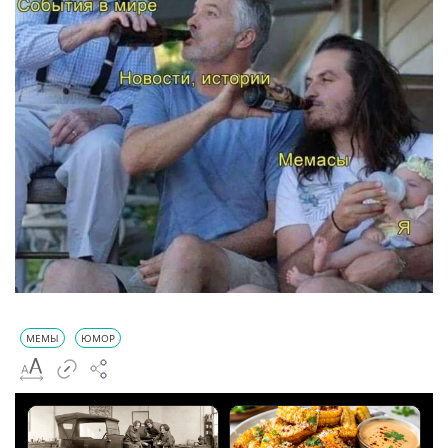
МЕМЫ
ЮМОР