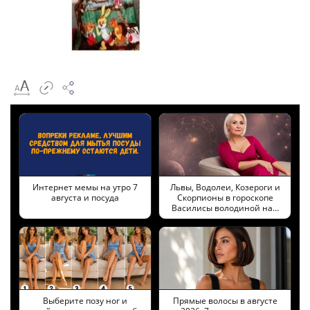
Интернет мемы на утро 7
Львы, Водолеи, Козероги и
августа и посуда
Скорпионы в гороскопе
Василисы володиной на…
Выберите позу ног и
Прямые волосы в августе