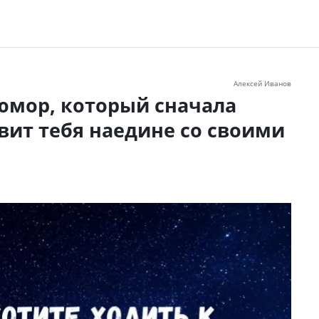
Алексей Иванов
юмор, который сначала
вит тебя наедине со своими