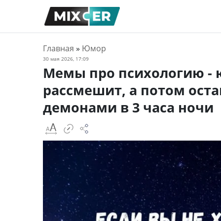
Главная
»
Юмор
30 мая 2026, 17:09
Мемы про психологию - 
рассмешит, а потом оста
демонами в 3 часа ночи