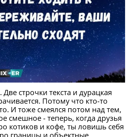
. Две строчки текста и дурацкая
рачивается. Потому что кто-то
о. И тоже смеялся потом над тем,
е смешное - теперь, когда друзья
о котиков и кофе, ты ловишь себя
про границы и объектные