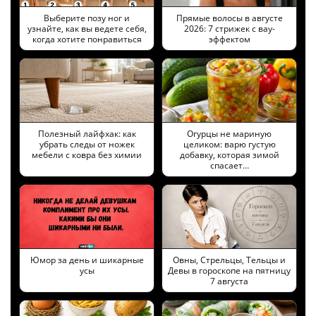
Выберите позу ног и
Прямые волосы в августе
узнайте, как вы ведете себя,
2026: 7 стрижек с вау-
когда хотите понравиться
эффектом
Полезный лайфхак: как
Огурцы не мариную
убрать следы от ножек
целиком: варю густую
мебели с ковра без химии
добавку, которая зимой
спасает…
Юмор за день и шикарные
Овны, Стрельцы, Тельцы и
усы
Девы в гороскопе на пятницу
7 августа