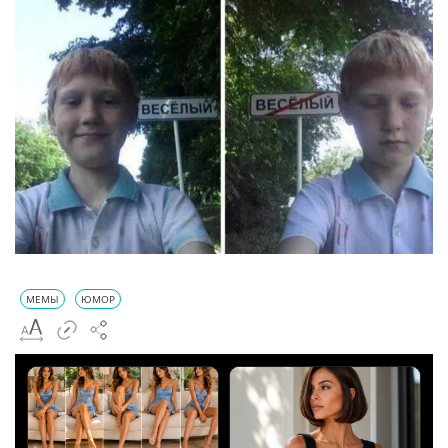
МЕМЫ
ЮМОР