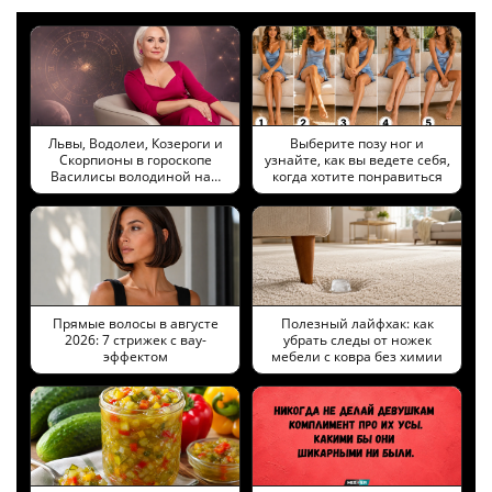
Львы, Водолеи, Козероги и
Выберите позу ног и
Скорпионы в гороскопе
узнайте, как вы ведете себя,
Василисы володиной на…
когда хотите понравиться
Прямые волосы в августе
Полезный лайфхак: как
2026: 7 стрижек с вау-
убрать следы от ножек
эффектом
мебели с ковра без химии