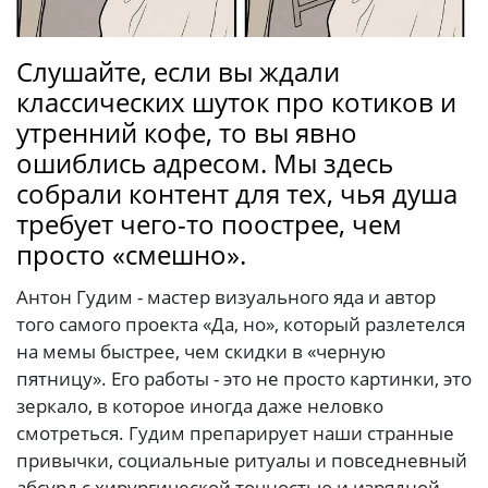
Слушайте, если вы ждали
классических шуток про котиков и
утренний кофе, то вы явно
ошиблись адресом. Мы здесь
собрали контент для тех, чья душа
требует чего-то поострее, чем
просто «смешно».
Антон Гудим - мастер визуального яда и автор
того самого проекта «Да, но», который разлетелся
на мемы быстрее, чем скидки в «черную
пятницу». Его работы - это не просто картинки, это
зеркало, в которое иногда даже неловко
смотреться. Гудим препарирует наши странные
привычки, социальные ритуалы и повседневный
абсурд с хирургической точностью и изрядной