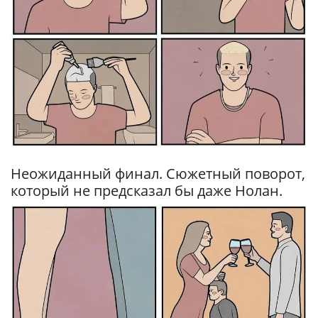
Неожиданный финал. Сюжетный поворот,
который не предсказал бы даже Нолан.