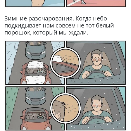
Зимние разочарования. Когда небо
подкидывает нам совсем не тот белый
порошок, который мы ждали.