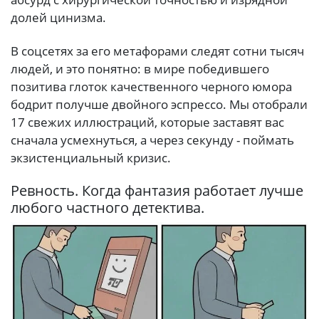
долей цинизма.
В соцсетях за его метафорами следят сотни тысяч
людей, и это понятно: в мире победившего
позитива глоток качественного черного юмора
бодрит получше двойного эспрессо. Мы отобрали
17 свежих иллюстраций, которые заставят вас
сначала усмехнуться, а через секунду - поймать
экзистенциальный кризис.
Ревность. Когда фантазия работает лучше
любого частного детектива.