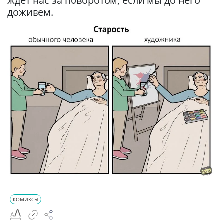
ждет нас за поворотом, если мы до него
доживем.
КОМИКСЫ