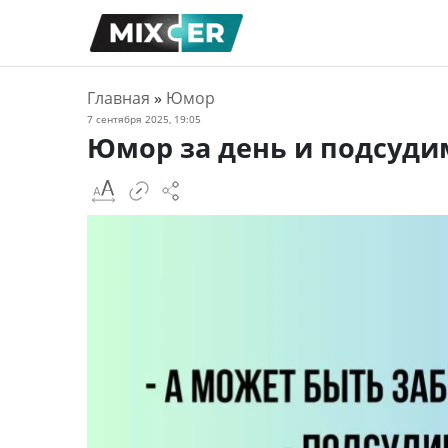
Главная
»
Юмор
7 сентября 2025, 19:05
Юмор за день и подсуд