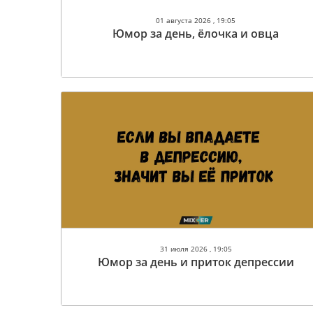
01 августа 2026 , 19:05
Юмор за день, ёлочка и овца
31 июля 2026 , 19:05
Юмор за день и приток депрессии