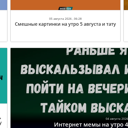
05 августа 2026 , 06:28
Смешные картинки на утро 5 августа и тату
ь
04 августа 2026
у
Интернет мемы на утро 4