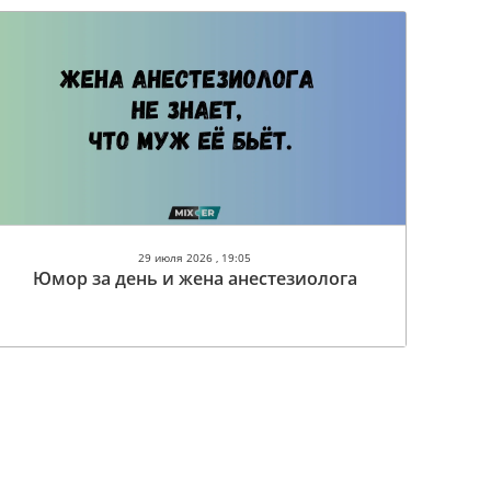
29 июля 2026 , 19:05
Юмор за день и жена анестезиолога