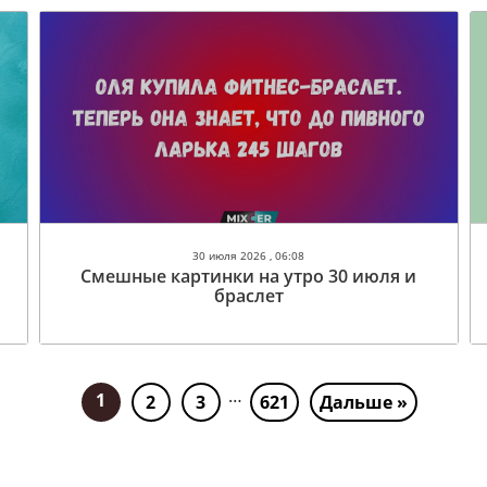
30 июля 2026 , 06:08
Смешные картинки на утро 30 июля и
браслет
…
1
2
3
621
Дальше »