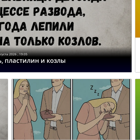
густа 2026 , 19:05
, пластилин и козлы