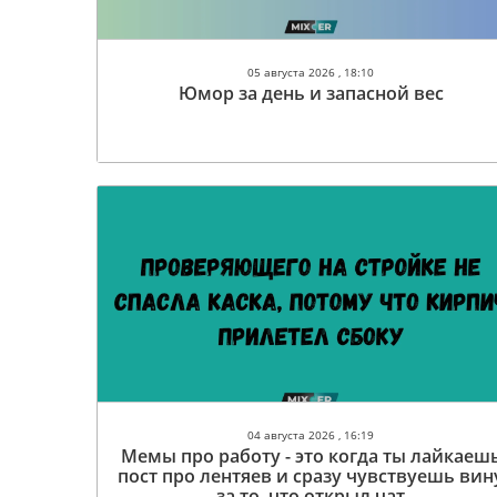
05 августа 2026 , 18:10
Юмор за день и запасной вес
04 августа 2026 , 16:19
Мемы про работу - это когда ты лайкаеш
пост про лентяев и сразу чувствуешь вин
за то, что открыл чат