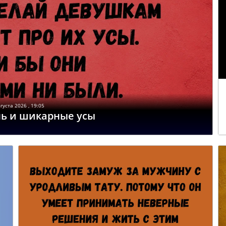
густа 2026 , 19:05
нь и шикарные усы