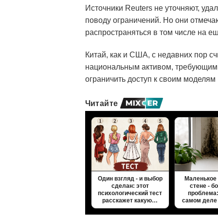
Источники Reuters не уточняют, уда
поводу ограничений. Но они отмечают
распространяться в том числе на е
Китай, как и США, с недавних пор 
национальным активом, требующим к
ограничить доступ к своим моделям 
Читайте
Один взгляд - и выбор
Маленькое 
сделан: этот
стене - 
психологический тест
проблема:
расскажет какую…
самом деле