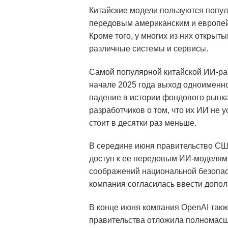
Китайские модели пользуются популя
передовым американским и европей
Кроме того, у многих из них открыт
различные системы и сервисы.
Самой популярной китайской ИИ-ра
начале 2025 года выход одноименно
падение в истории фондового рынк
разработчиков о том, что их ИИ не 
стоит в десятки раз меньше.
В середине июня правительство СШ
доступ к ее передовым ИИ-моделям 
соображений национальной безопасно
компания согласилась ввести допо
В конце июня компания OpenAI такж
правительства отложила полномасшт