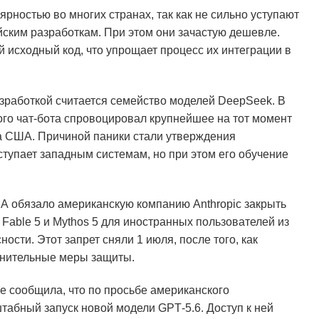
рностью во многих странах, так как не сильно уступают
ским разработкам. При этом они зачастую дешевле.
ый исходный код, что упрощает процесс их интеграции в
зработкой считается семейство моделей DeepSeek. В
го чат-бота спровоцировал крупнейшее на тот момент
а США. Причиной паники стали утверждения
уступает западным системам, но при этом его обучение
А обязало американскую компанию Anthropic закрыть
Fable 5 и Mythos 5 для иностранных пользователей из
сти. Этот запрет сняли 1 июля, после того, как
лнительные меры защиты.
е сообщила, что по просьбе американского
абный запуск новой модели GPT‑5.6. Доступ к ней