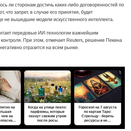
лось ли сторонам достичь каких-либо договоренностей по
, что запрет, в случае его принятия, будет
ще не вышедшие модели искусственного интеллекта.
считает передовые ИИ-технологии важнейшим
онтроля. При этом, отмечает Reuters, решение Пекина
негативно отразится на всем рынке.
пятно на
Когда на улице пекло:
Гороскоп на 7 августа
большая
парфюмы, которые
по картам Таро:
 чем на
пахнут свежим утром
Стрельцу - беречь
 опасна…
после росы
ресурсы и не…