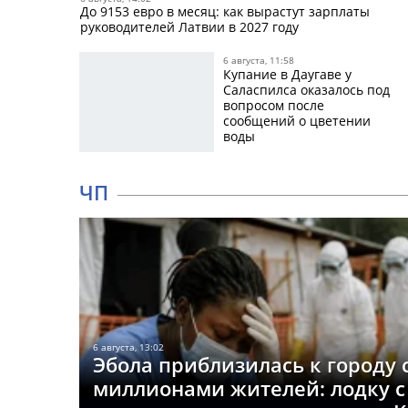
До 9153 евро в месяц: как вырастут зарплаты
руководителей Латвии в 2027 году
6 августа, 11:58
Купание в Даугаве у
Саласпилса оказалось под
вопросом после
сообщений о цветении
воды
ЧП
6 августа, 13:02
Эбола приблизилась к городу 
миллионами жителей: лодку с