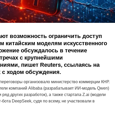
ют возможность ограничить доступ
ым китайским моделям искусственного
ложение обсуждалось в течение
стречах с крупнейшими
ниями, пишет Reuters, ссылаясь на
 с ходом обсуждения.
 переговоры организовало министерство коммерции КНР.
тели компаний Alibaba (разрабатывает ИИ-модель Qwen)
ряд других разработок), а также стартапа Z.ai (модели
-бота DeepSeek, судя по всему, не участвовали в