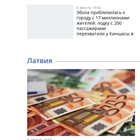
6 августа, 13:02
Эбола приблизилась к
городу с 17 миллионами
жителей: лодку с 200
пассажирами
перехватили у Киншасы в
Конго
Латвия
6 августа, 14:02