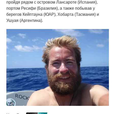
пройдя рядом с островом Лансароте (Испания),
портом Ресифи (Бразилия), а также побывав у
берегов Кейптауна (ЮАР), Хобарта (Тасмания) и
Ушуая (Аргентина).