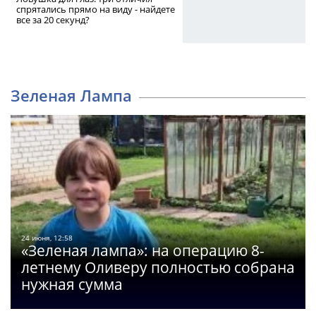
спрятались прямо на виду - найдете
все за 20 секунд?
Зеленая Лампа
24 июня, 12:58
«Зеленая лампа»: на операцию 8-
летнему Оливеру полностью собрана
нужная сумма