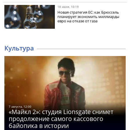
18 июля, 10:19
Новая стратегия ЕС: как Брюссель
планирует экономить миллиарды
евро на отказе от газа
Культура
7 августа, 12:00
«Майкл 2»: студия Lionsgate снимет
продолжение самого кассового
байопика в истории