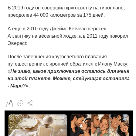
В 2019 году он совершил кругосветку на гироплане,
преодолев 44 000 километров за 175 дней.
А ещё в 2010 году Джеймс Кетчелл пересёк
Атлантику на вёсельной лодке, а в 2011 году покорил
Эверест.
После завершения кругосветного плавания
путешественник с иронией обратился к Илону Маску:
«
Не знаю, какое приключение осталось для меня
на этой планете. Может, следующая остановка
- Марс?
«.