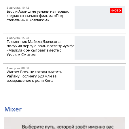
5 августа, 10:42
ФОТО
Билли Айлиш не узнали на первых
кадрах со съемок фильма «Под
стеклянным колпаком»
4 августа, 15:28
Племянник Майкла Джексона
получил первую роль после триумфа
«Майкла»: он сыграет вместе с
Уиллом Смитом
4 августа, 08:58
Warner Bros. не готова платить
Райану Гослингу $20 млн за
возвращение к роли Кена
Mixer