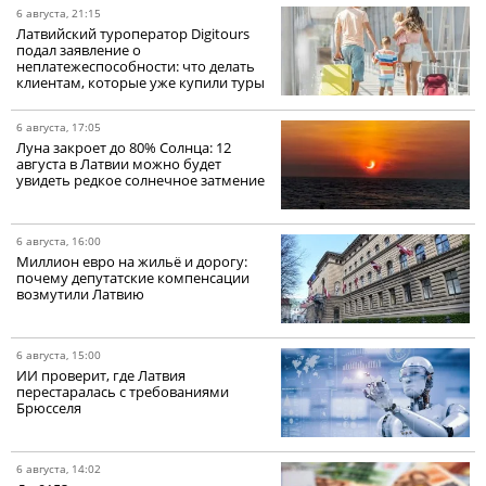
6 августа, 21:15
Латвийский туроператор Digitours
подал заявление о
неплатежеспособности: что делать
клиентам, которые уже купили туры
6 августа, 17:05
Луна закроет до 80% Солнца: 12
августа в Латвии можно будет
увидеть редкое солнечное затмение
6 августа, 16:00
Миллион евро на жильё и дорогу:
почему депутатские компенсации
возмутили Латвию
6 августа, 15:00
ИИ проверит, где Латвия
перестаралась с требованиями
Брюсселя
6 августа, 14:02