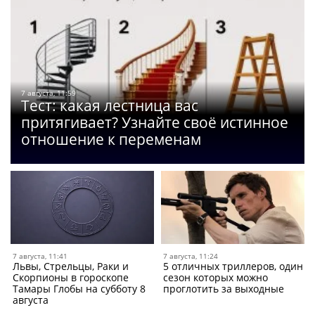
7 августа, 11:59
Тест: какая лестница вас
притягивает? Узнайте своё истинное
отношение к переменам
7 августа, 11:41
7 августа, 11:24
Львы, Стрельцы, Раки и
5 отличных триллеров, один
Скорпионы в гороскопе
сезон которых можно
Тамары Глобы на субботу 8
проглотить за выходные
августа