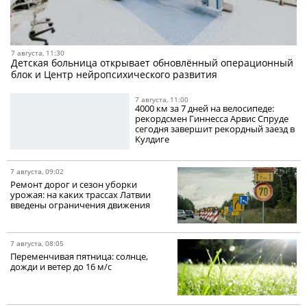
7 августа, 11:30
Детская больница открывает обновлённый операционный
блок и Центр нейропсихического развития
7 августа, 11:00
4000 км за 7 дней на велосипеде:
рекордсмен Гиннесса Арвис Спруде
сегодня завершит рекордный заезд в
Кулдиге
7 августа, 09:02
Ремонт дорог и сезон уборки
урожая: на каких трассах Латвии
введены ограничения движения
7 августа, 08:05
Переменчивая пятница: солнце,
дожди и ветер до 16 м/с