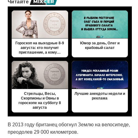
Читайте
Гороскоп на выходные 8-9
Юмор за день, Олег и
августа: кто получит
крабовый салат
приглашение, а кому…
Стрельцы, Весы,
Лучшие анекдоты недели и
Скорпионы и Овны в
реклама
гороскопе на субботу 8
августа
В 2013 году британец обогнул Землю на велосипеде,
преодолев 29 000 километров.