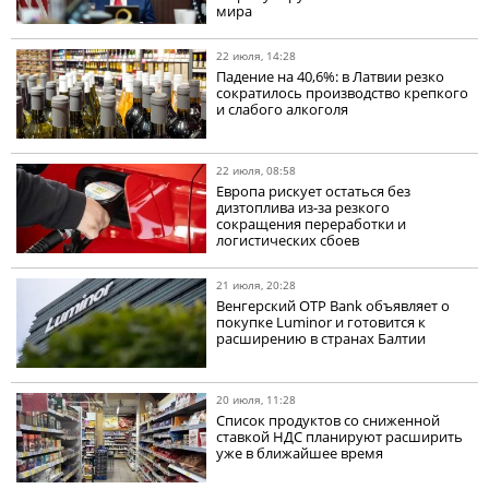
мира
22 июля, 14:28
Падение на 40,6%: в Латвии резко
сократилось производство крепкого
и слабого алкоголя
22 июля, 08:58
Европа рискует остаться без
дизтоплива из-за резкого
сокращения переработки и
логистических сбоев
21 июля, 20:28
Венгерский OTP Bank объявляет о
покупке Luminor и готовится к
расширению в странах Балтии
20 июля, 11:28
Список продуктов со сниженной
ставкой НДС планируют расширить
уже в ближайшее время