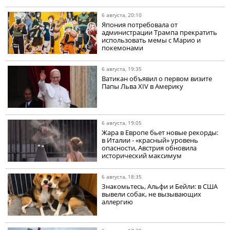
6 августа, 20:10
Япония потребовала от
администрации Трампа прекратить
использовать мемы с Марио и
покемонами
6 августа, 19:35
Ватикан объявил о первом визите
Папы Льва XIV в Америку
6 августа, 19:05
Жара в Европе бьет новые рекорды:
в Италии - «красный» уровень
опасности, Австрия обновила
исторический максимум
6 августа, 18:35
Знакомьтесь, Альфи и Бейли: в США
вывели собак, не вызывающих
аллергию