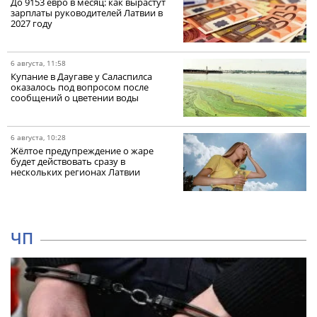
До 9153 евро в месяц: как вырастут
зарплаты руководителей Латвии в
2027 году
6 августа, 11:58
Купание в Даугаве у Саласпилса
оказалось под вопросом после
сообщений о цветении воды
6 августа, 10:28
Жёлтое предупреждение о жаре
будет действовать сразу в
нескольких регионах Латвии
ЧП