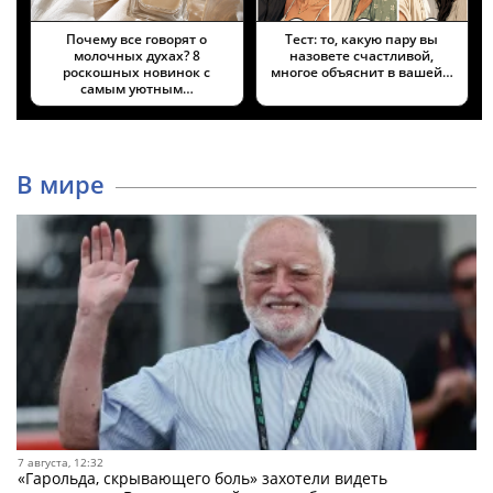
Почему все говорят о
Тест: то, какую пару вы
молочных духах? 8
назовете счастливой,
роскошных новинок с
многое объяснит в вашей…
самым уютным…
В мире
7 августа, 12:32
«Гарольда, скрывающего боль» захотели видеть