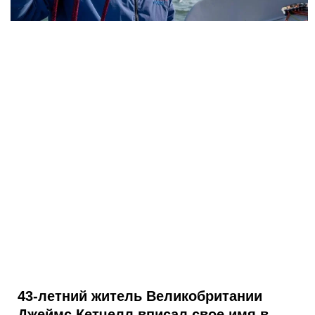
43-летний житель Великобритании
Джеймс Кетчелл вписал свое имя в