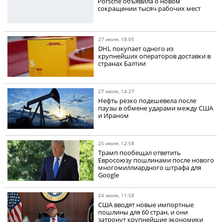
Porsche объявила о новом
сокращении тысяч рабочих мест
27 июля, 18:05
DHL покупает одного из
крупнейших операторов доставки в
странах Балтии
27 июля, 14:27
Нефть резко подешевела после
паузы в обмене ударами между США
и Ираном
25 июля, 12:58
Трамп пообещал ответить
Евросоюзу пошлинами после нового
многомиллиардного штрафа для
Google
24 июля, 11:58
США вводят новые импортные
пошлины для 60 стран, и они
затронут крупнейшие экономики