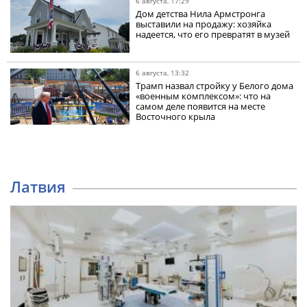
6 августа, 17:29
Дом детства Нила Армстронга
выставили на продажу: хозяйка
надеется, что его превратят в музей
6 августа, 13:32
Трамп назвал стройку у Белого дома
«военным комплексом»: что на
самом деле появится на месте
Восточного крыла
Латвия