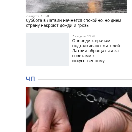
7 августа, 19:58
Суббота в Латвии начнется спокойно, но днем
страну накроют дожди и грозы
7 августа, 19:28
Очереди к врачам
подталкивают жителей
Латвии обращаться за
советами к
искусственному
интеллекту
ЧП