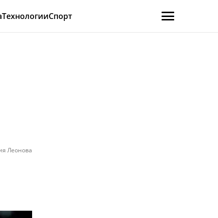
а
Технологии
Спорт
ия Леонова