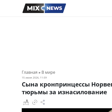
Главная
»
В мире
15 июня 2026, 11:59
Сына кронпринцессы Норве
тюрьмы за изнасилование