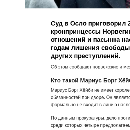
Суд в Осло приговорил 
кронпринцессы Норвеги
отношений и пасынка на
годам лишения свободы 
других преступлений.
Об этом сообщают норвежские и ме
Кто такой Мариус Борг Хёй
Мариус Борг Хёйби не имеет короле
обязанностей при дворе. Он являет
формально не входит в линию насл
По данным прокуратуры, дело проти
среди которых четыре предполагае