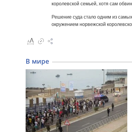
королевской семьей, хотя сам обви
Решение суда стало одним из самы
окружением норвежской королевской
В мире