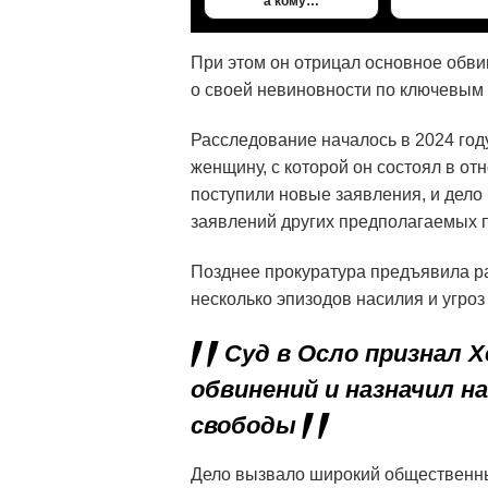
а кому…
При этом он отрицал основное обви
о своей невиновности по ключевым 
Расследование началось в 2024 год
женщину, с которой он состоял в о
поступили новые заявления, и дело
заявлений других предполагаемых 
Позднее прокуратура предъявила 
несколько эпизодов насилия и угро
Суд в Осло признал 
обвинений и назначил н
свободы
Дело вызвало широкий общественный