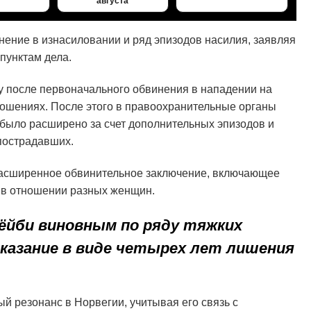
августа
нение в изнасиловании и ряд эпизодов насилия, заявляя
пунктам дела.
у после первоначального обвинения в нападении на
тношениях. После этого в правоохранительные органы
 было расширено за счет дополнительных эпизодов и
пострадавших.
расширенное обвинительное заключение, включающее
з в отношении разных женщин.
Хёйби виновным по ряду тяжких
аказание в виде четырех лет лишения
 резонанс в Норвегии, учитывая его связь с