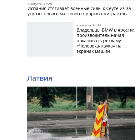
7 августа, 17:28
Испания стягивает военные силы к Сеуте из-за
угрозы нового массового прорыва мигрантов
7 августа, 16:34
Владельцы BMW в ярости:
производитель начал
показывать рекламу
«Человека-паука» на
экранах машин
стоимостью до 160 000
долларов
Латвия