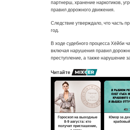
партнерш, хранение наркотиков, уг
правил дорожного движения.
Следствие утверждало, что часть п
год.
В ходе судебного процесса Хёйби ча
включая нарушения правил дорожно
преступление, а также нарушение з
Читайте
Гороскоп на выходные
Юмор за ден
8-9 августа: кто
крабовый
получит приглашение,