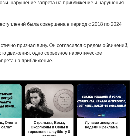
розы, нарушение запрета на приближение и нарушения
реступлений была совершена в период с 2018 по 2024
стично признал вину. Он согласился с рядом обвинений,
го движения, одно серьезное наркотическое
апрета на приближение.
ь, Олег и
Стрельцы, Весы,
Лучшие анекдоты
 салат
Скорпионы и Овны в
недели и реклама
гороскопе на субботу 8