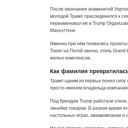
После окончания знаменитой Уорто
молодой Трамп присоединился к сем
переименовал её в Trump Organizati
Манхэттене.
Именно при нём появились проекты,
Tower на Пятой авеню, отель Grand
жилых комплексов.
Как фамилия превратилась
Трамп одним из первых понял силу л
просто именем владельца компании,
Под брендом Trump работали отели,
линейки товаров. В разное время ег
настольных играх, авиакомпании и 