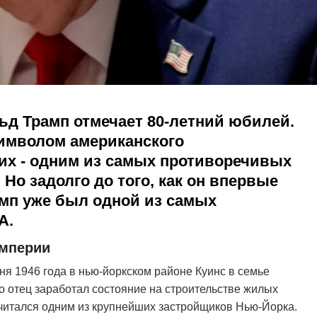
ьд Трамп отмечает 80-летний юбилей.
символом американского
гих - одним из самых противоречивых
Но задолго до того, как он впервые
мп уже был одной из самых
А.
империи
я 1946 года в нью-йоркском районе Куинс в семье
 отец заработал состояние на строительстве жилых
считался одним из крупнейших застройщиков Нью-Йорка.