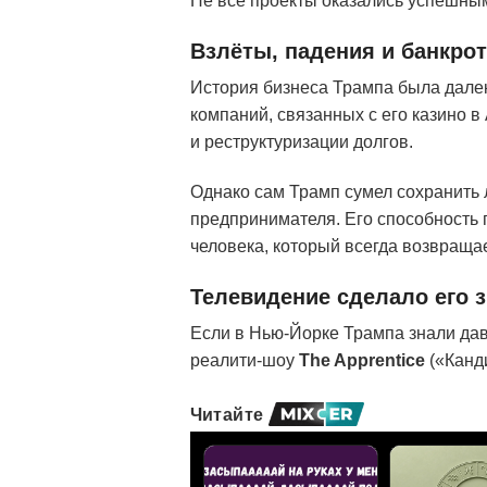
Не все проекты оказались успешным
Взлёты, падения и банкрот
История бизнеса Трампа была далека
компаний, связанных с его казино в
и реструктуризации долгов.
Однако сам Трамп сумел сохранить 
предпринимателя. Его способность 
человека, который всегда возвращае
Телевидение сделало его 
Если в Нью-Йорке Трампа знали дав
реалити-шоу
The
Apprentice
(«Канди
Читайте