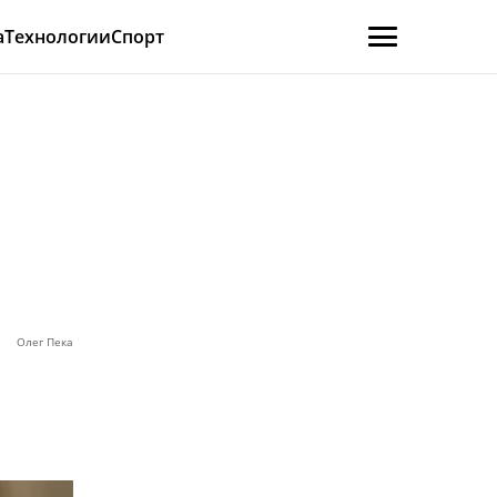
а
Технологии
Спорт
Олег Пека