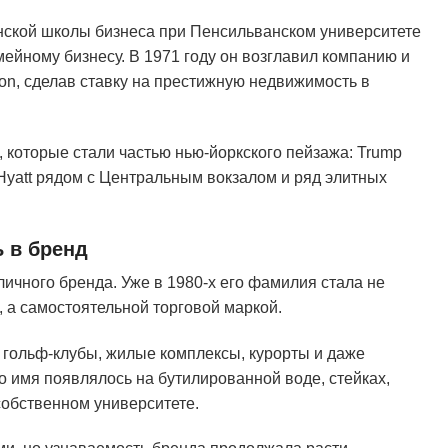
нской школы бизнеса при Пенсильванском университете
ейному бизнесу. В 1971 году он возглавил компанию и
on, сделав ставку на престижную недвижимость в
 которые стали частью нью-йоркского пейзажа: Trump
 Hyatt рядом с Центральным вокзалом и ряд элитных
 в бренд
ичного бренда. Уже в 1980-х его фамилия стала не
 а самостоятельной торговой маркой.
 гольф-клубы, жилые комплексы, курорты и даже
о имя появлялось на бутилированной воде, стейках,
собственном университете.