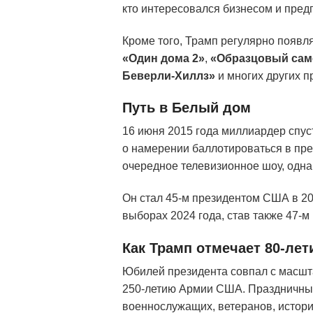
кто интересовался бизнесом и пред
Кроме того, Трамп регулярно появля
«Один дома 2»
,
«Образцовый сам
Беверли-Хиллз»
и многих других п
Путь в Белый дом
16 июня 2015 года миллиардер спус
о намерении баллотироваться в пр
очередное телевизионное шоу, одна
Он стал 45-м президентом США в 20
выборах 2024 года, став также 47-м
Как Трамп отмечает 80-лет
Юбилей президента совпал с масш
250-летию Армии США. Праздничные
военнослужащих, ветеранов, истори