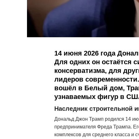
14 июня 2026 года Донал
Для одних он остаётся 
консерватизма, для дру
лидеров современности. 
вошёл в Белый дом, Тра
узнаваемых фигур в СШ
Наследник строительной 
Дональд Джон Трамп родился 14 июн
предпринимателя Фреда Трампа. Его
комплексов для среднего класса и 