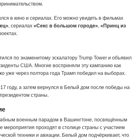
принимательством.
лся в кино и сериалах. Его можно увидеть в фильмах
ец»
, сериалах
«Секс в большом городе»
,
«Принц из
роектах.
тился по знаменитому эскалатору Trump Tower и объявил
езиденты США. Многие восприняли эту кампанию как
ко уже через полтора года Трамп победил на выборах.
17 году, а затем вернулся в Белый дом после победы на
 президентом страны.
ие
табным военным парадом в Вашингтоне, посвящённым
 мероприятия проходят в столице страны с участием
ческой техники и авиации. Белый дом подчёркивает, что