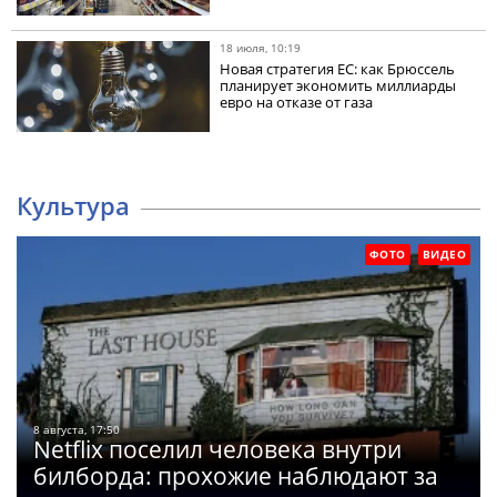
18 июля, 10:19
Новая стратегия ЕС: как Брюссель
планирует экономить миллиарды
евро на отказе от газа
Культура
ФОТО
ВИДЕО
8 августа, 17:50
Netflix поселил человека внутри
билборда: прохожие наблюдают за