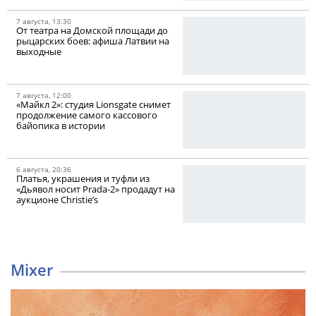
7 августа, 13:30
От театра на Домской площади до
рыцарских боев: афиша Латвии на
выходные
7 августа, 12:00
«Майкл 2»: студия Lionsgate снимет
продолжение самого кассового
байопика в истории
6 августа, 20:36
Платья, украшения и туфли из
«Дьявол носит Prada-2» продадут на
аукционе Christie’s
Mixer