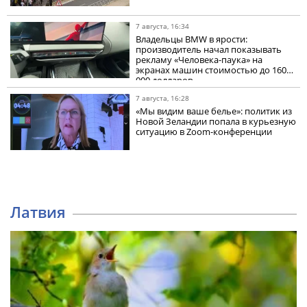
7 августа, 16:34
Владельцы BMW в ярости:
производитель начал показывать
рекламу «Человека-паука» на
экранах машин стоимостью до 160
000 долларов
7 августа, 16:28
«Мы видим ваше белье»: политик из
Новой Зеландии попала в курьезную
ситуацию в Zoom-конференции
Латвия