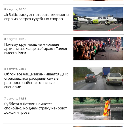
8 августа, 10:58
airBaltic рискует потерять миллионы
евро из-за трех судебных споров
8 августа, 10:19
Почему крупнейшие мировые
артисты все чаще выбирают Таллин
вместо Риги
8 августа, 08:58
Обгон всё чаще заканчивается ДТП:
страховщики раскрыли самые
распространённые опасные
сценарии
7 августа, 19:58
Суббота в Латвии начнется
спокойно, но днем страну накроют
дожди и грозы