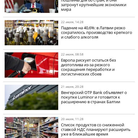
затронут крупнейшие экономики
мира
22 июля, 14:28
Падение на 40,6%: в Латвии резко
сократилось производство крепкого
и слабого алкоголя
22 июля, 08:58
Европа рискует остаться без
дизтоплива из-за резкого
сокращения переработки и
логистических сбоев
21 июля, 20:28
Венгерский OTP Bank объявляет о
покупке Luminor и готовится к
расширению в странах Балтии
20 июля, 11:28
Список продуктов со сниженной
ставкой НДС планируют расширить
уже в ближайшее время