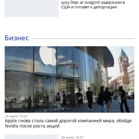
шоу Dejo ar zvaigzni! задержали в
США и готовят к депортации
Бизнес
29 июля, 10:27
Apple снова стала самой дорогой компанией мира, обойдя
Nvidia после роста акций
28 июля, 10:57