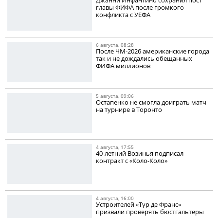
главы ФИФА после громкого
конфликта с УЕФА
6 августа, 08:28
После ЧМ-2026 американские города
так и не дождались обещанных
ФИФА миллионов
5 августа, 09:06
Остапенко не смогла доиграть матч
на турнире в Торонто
4 августа, 17:55
40-летний Возинья подписал
контракт с «Коло-Коло»
4 августа, 16:00
Устроителей «Тур де Франс»
призвали проверять бюстгальтеры