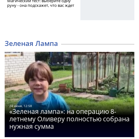
Магический тест: выберите одну
руну - она подскажет, что вас ждет
Зеленая Лампа
24 июня, 12:58
«Зеленая лампа»: на операцию 8-
летнему Оливеру полностью собрана
нужная сумма