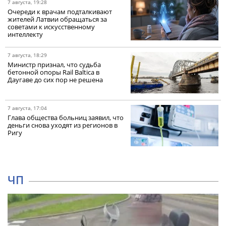
7 августа, 19:28
Очереди к врачам подталкивают
жителей Латвии обращаться за
советами к искусственному
интеллекту
7 августа, 18:29
Министр признал, что судьба
бетонной опоры Rail Baltica в
Даугаве до сих пор не решена
7 августа, 17:04
Глава общества больниц заявил, что
деньги снова уходят из регионов в
Ригу
ЧП