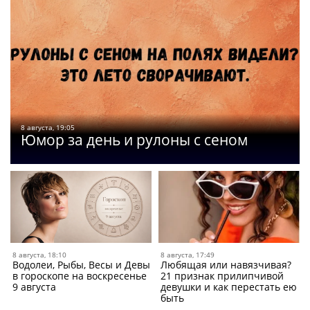
8 августа, 19:05
Юмор за день и рулоны с сеном
8 августа, 18:10
8 августа, 17:49
Водолеи, Рыбы, Весы и Девы
Любящая или навязчивая?
в гороскопе на воскресенье
21 признак прилипчивой
9 августа
девушки и как перестать ею
быть