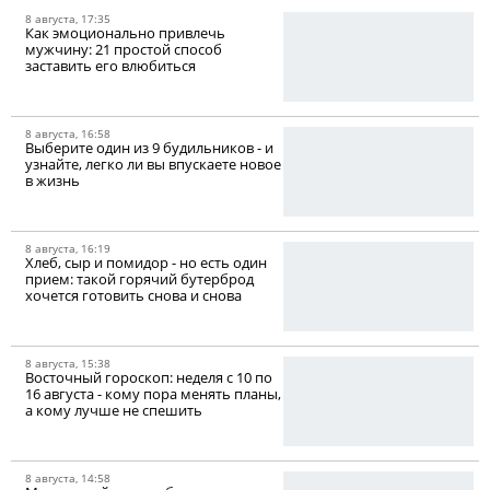
8 августа, 17:35
Как эмоционально привлечь
мужчину: 21 простой способ
заставить его влюбиться
8 августа, 16:58
Выберите один из 9 будильников - и
узнайте, легко ли вы впускаете новое
в жизнь
8 августа, 16:19
Хлеб, сыр и помидор - но есть один
прием: такой горячий бутерброд
хочется готовить снова и снова
8 августа, 15:38
Восточный гороскоп: неделя с 10 по
16 августа - кому пора менять планы,
а кому лучше не спешить
8 августа, 14:58