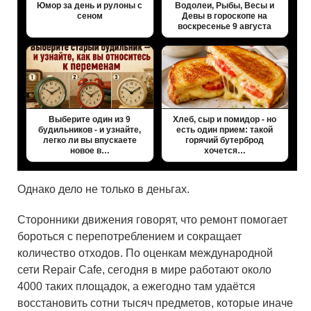
Юмор за день и рулоны с
Водолеи, Рыбы, Весы и
сеном
Девы в гороскопе на
воскресенье 9 августа
Выберите один из 9
Хлеб, сыр и помидор - но
будильников - и узнайте,
есть один прием: такой
легко ли вы впускаете
горячий бутерброд
новое в…
хочется…
Однако дело не только в деньгах.
Сторонники движения говорят, что ремонт помогает
бороться с перепотреблением и сокращает
количество отходов. По оценкам международной
сети Repair Cafe, сегодня в мире работают около
4000 таких площадок, а ежегодно там удаётся
восстановить сотни тысяч предметов, которые иначе