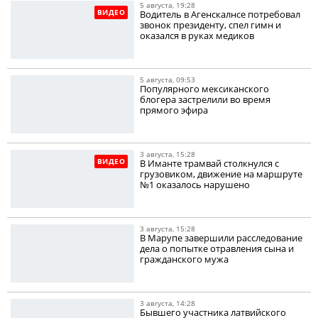
5 августа, 19:28
ВИДЕО
Водитель в Агенскалнсе потребовал
звонок президенту, спел гимн и
оказался в руках медиков
5 августа, 09:53
Популярного мексиканского
блогера застрелили во время
прямого эфира
3 августа, 15:28
ВИДЕО
В Иманте трамвай столкнулся с
грузовиком, движение на маршруте
№1 оказалось нарушено
3 августа, 15:28
В Марупе завершили расследование
дела о попытке отравления сына и
гражданского мужа
3 августа, 14:28
Бывшего участника латвийского