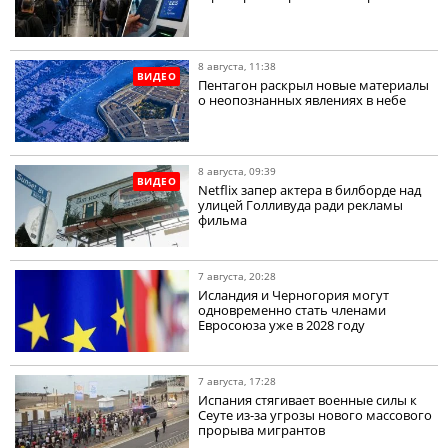
8 августа, 11:38
ВИДЕО
Пентагон раскрыл новые материалы
о неопознанных явлениях в небе
8 августа, 09:39
ВИДЕО
Netflix запер актера в билборде над
улицей Голливуда ради рекламы
фильма
7 августа, 20:28
Исландия и Черногория могут
одновременно стать членами
Евросоюза уже в 2028 году
7 августа, 17:28
Испания стягивает военные силы к
Сеуте из-за угрозы нового массового
прорыва мигрантов