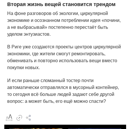
Вторая жизнь вещей становится трендом
На фоне разговоров об экологии, циркулярной
экономике и осознанном потреблении идея «почини,
а не выбрасывай» постепенно перестаёт быть
уделом энтузиастов.
В Риге уже создаются проекты центров циркулярной
экономики, где жители смогут ремонтировать,
обменивать и повторно использовать вещи вместо
покупки новых.
И если раньше сломанный тостер почти
автоматически отправлялся в мусорный контейнер,
то сегодня всё больше людей задают себе другой
вопрос: а может быть, его ещё можно спасти?