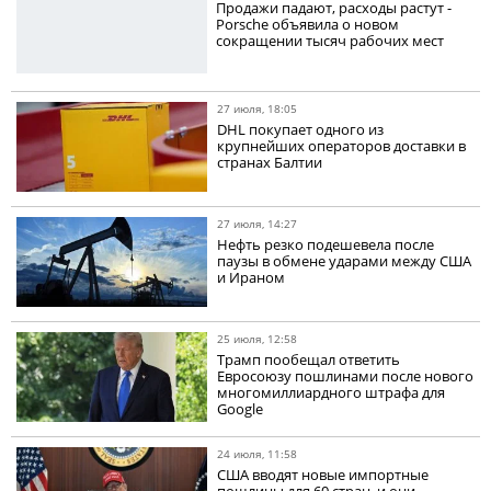
Продажи падают, расходы растут -
Porsche объявила о новом
сокращении тысяч рабочих мест
27 июля, 18:05
DHL покупает одного из
крупнейших операторов доставки в
странах Балтии
27 июля, 14:27
Нефть резко подешевела после
паузы в обмене ударами между США
и Ираном
25 июля, 12:58
Трамп пообещал ответить
Евросоюзу пошлинами после нового
многомиллиардного штрафа для
Google
24 июля, 11:58
США вводят новые импортные
пошлины для 60 стран, и они