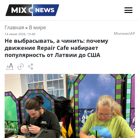
Главная
»
В мире
Mixnews\AP
14 июня 2026, 13:40
Не выбрасывать, а чинить: почему
движение Repair Cafe набирает
популярность от Латвии до США