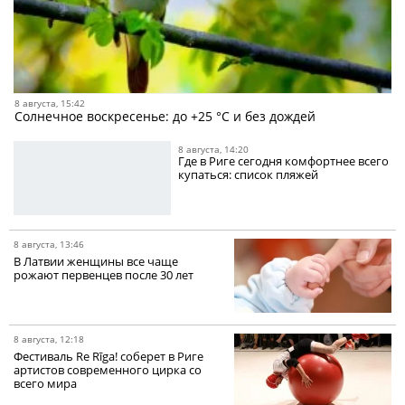
8 августа, 15:42
Солнечное воскресенье: до +25 °C и без дождей
8 августа, 14:20
Где в Риге сегодня комфортнее всего
купаться: список пляжей
8 августа, 13:46
В Латвии женщины все чаще
рожают первенцев после 30 лет
8 августа, 12:18
Фестиваль Re Rīga! соберет в Риге
артистов современного цирка со
всего мира