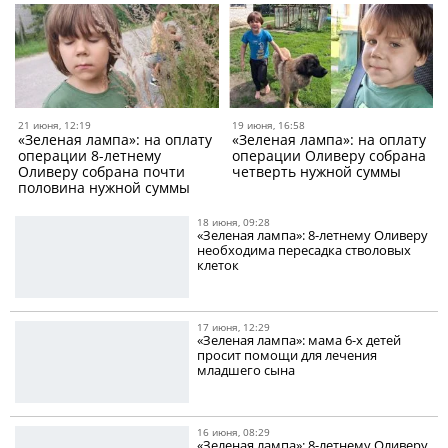
21 июня, 12:19
19 июня, 16:58
«Зеленая лампа»: на оплату
«Зеленая лампа»: на оплату
операции 8-летнему
операции Оливеру собрана
Оливеру собрана почти
четверть нужной суммы
половина нужной суммы
18 июня, 09:28
«Зеленая лампа»: 8-летнему Оливеру
необходима пересадка стволовых
клеток
17 июня, 12:29
«Зеленая лампа»: мама 6-х детей
просит помощи для лечения
младшего сына
16 июня, 08:29
«Зеленая лампа»: 8-летнему Оливеру