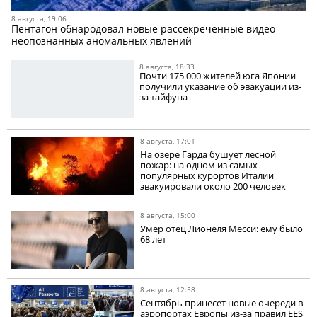
8 августа, 19:06
Пентагон обнародовал новые рассекреченные видео
неопознанных аномальных явлений
8 августа, 18:33
Почти 175 000 жителей юга Японии
получили указание об эвакуации из-
за тайфуна
8 августа, 17:01
На озере Гарда бушует лесной
пожар: на одном из самых
популярных курортов Италии
эвакуировали около 200 человек
8 августа, 15:00
Умер отец Лионеля Месси: ему было
68 лет
8 августа, 12:58
Сентябрь принесет новые очереди в
аэропортах Европы из-за правил EES