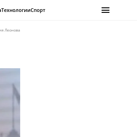
а
Технологии
Спорт
ия Леонова