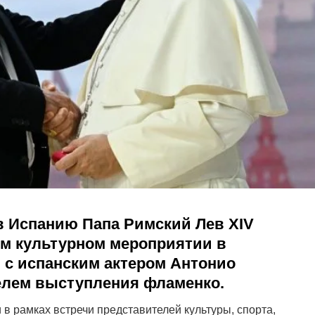
 в Испанию Папа Римский Лев
XIV
ом культурном мероприятии в
я с испанским актером Антонио
елем выступления фламенко.
в рамках встречи представителей культуры, спорта,