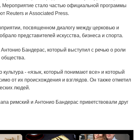
. Мероприятие стало частью официальной программы
ают
Reuters
и
Associated Press.
оприятии, посвященном диалогу между церковью и
брало представителей искусства, бизнеса и спорта.
 Антонио Бандерас, который выступил с речью о роли
и общества.
о культура - «язык, который понимают все» и который
имо от их происхождения и взглядов. Он также отметил
еских людей.
апа римский и Антонио Бандерас приветствовали друг