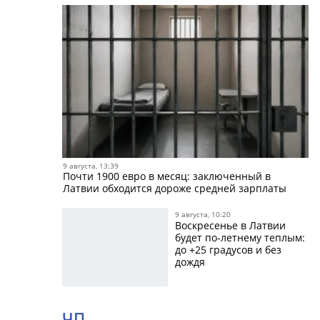
9 августа, 13:39
Почти 1900 евро в месяц: заключенный в
Латвии обходится дороже средней зарплаты
9 августа, 10:20
Воскресенье в Латвии
будет по-летнему теплым:
до +25 градусов и без
дождя
ЧП