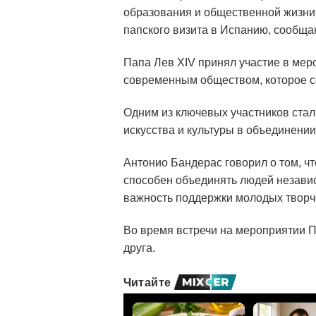
образования и общественной жизни
папского визита в Испанию, сообщ
Папа Лев XIV принял участие в мер
современным обществом, которое со
Одним из ключевых участников стал
искусства и культуры в объединени
Антонио Бандерас говорил о том, чт
способен объединять людей независ
важность поддержки молодых творч
Во время встречи на мероприятии П
друга.
Читайте