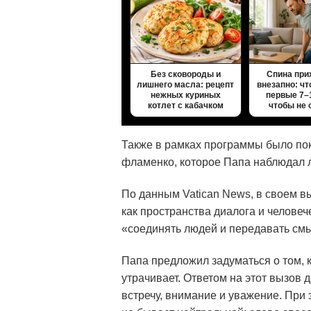
Без сковороды и
Спина при
лишнего масла: рецепт
внезапно: чт
нежных куриных
первые 7–
котлет с кабачком
чтобы не
Также в рамках программы было по
фламенко, которое Папа наблюдал 
По данным
Vatican News
, в своем 
как пространства диалога и человеч
«соединять людей и передавать смы
Папа предложил задуматься о том, к
утрачивает. Ответом на этот вызов
встречу, внимание и уважение. При 