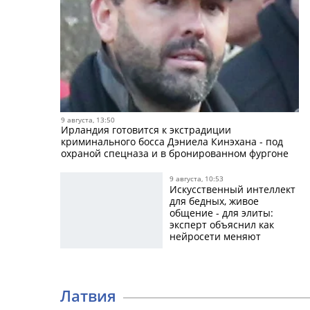
9 августа, 13:50
Ирландия готовится к экстрадиции
криминального босса Дэниела Кинэхана - под
охраной спецназа и в бронированном фургоне
9 августа, 10:53
Искусственный интеллект
для бедных, живое
общение - для элиты:
эксперт объяснил как
нейросети меняют
воспитание
Латвия