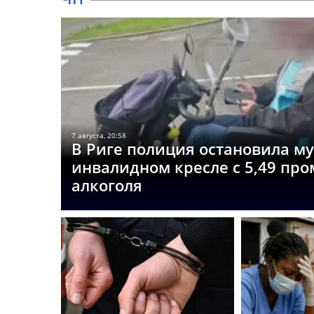
7 августа, 20:58
В Риге полиция остановила м
инвалидном кресле с 5,49 пр
алкоголя