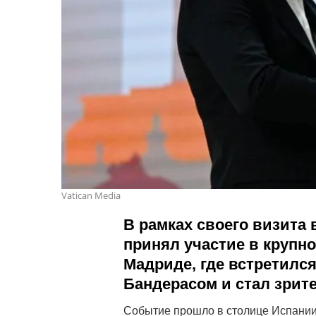
Vatican Media
В рамках своего визита
принял участие в крупн
Мадриде, где встретилс
Бандерасом и стал зрит
Событие прошло в столице Испании 