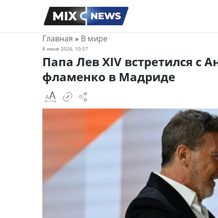
Главная
»
В мире
8 июня 2026, 10:57
Папа Лев XIV встретился с 
фламенко в Мадриде