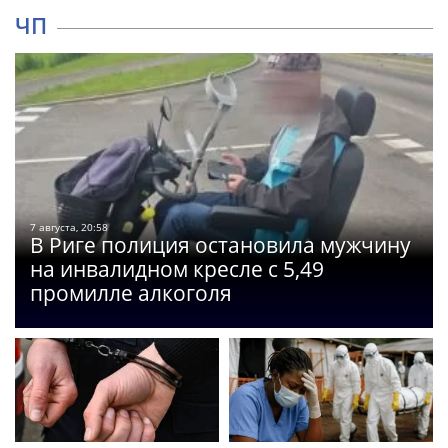
ЧП
7 августа, 20:58
В Риге полиция остановила мужчину
на инвалидном кресле с 5,49
промилле алкоголя