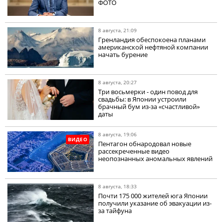
ФОТО
8 августа, 21:09
Гренландия обеспокоена планами
американской нефтяной компании
начать бурение
8 августа, 20:27
Три восьмерки - один повод для
свадьбы: в Японии устроили
брачный бум из-за «счастливой»
даты
8 августа, 19:06
ВИДЕО
Пентагон обнародовал новые
рассекреченные видео
неопознанных аномальных явлений
8 августа, 18:33
Почти 175 000 жителей юга Японии
получили указание об эвакуации из-
за тайфуна