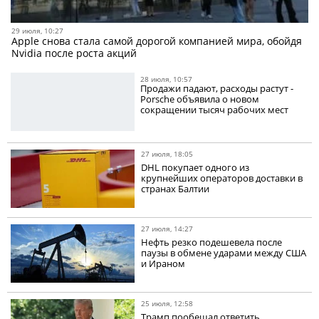
29 июля, 10:27
Apple снова стала самой дорогой компанией мира, обойдя
Nvidia после роста акций
28 июля, 10:57
Продажи падают, расходы растут -
Porsche объявила о новом
сокращении тысяч рабочих мест
27 июля, 18:05
DHL покупает одного из
крупнейших операторов доставки в
странах Балтии
27 июля, 14:27
Нефть резко подешевела после
паузы в обмене ударами между США
и Ираном
25 июля, 12:58
Трамп пообещал ответить