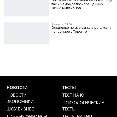
После ЧМ-2026 американские города
так и не дождались обещанных
ФИФА миллионов
5 августа, 09:06
Остапенко не смогла доиграть матч
на турнире в Торонто
НОВОСТИ
ТЕСТЫ
НОВОСТИ
ТЕСТ НА IQ
ЭКОНОМИКИ
ПСИХОЛОГИЧЕСКИЕ
ШОУ БИЗНЕС
ТЕСТЫ
ЛИЧНЫЕ ФИНАНСЫ
ТЕСТЫ НА ТИП