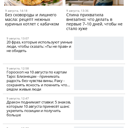
9 августа, 14:18
9 августа, 13:36
Без сковороды и лишнего
Спина прихватила
масла: рецепт нежных
внезапно: что делать в
куриных котлет с кабачком
первые 7–10 дней, чтобы не
стало хуже
9 августа, 13:07
20 фраз, которые используют умные
люди, чтобы сказать: «Ты не прав» и
не обидеть
9 августа, 12:58
Гороскоп на 10 августа по картам
Таро: Близнецам - принимать
радость без чувства вины, Раку -
сохранять ясность и помнить что
рядом живые люди
9 августа, 12:47
Дракон поднимает ставки: 5 знаков,
которым 10 августа принесёт шанс
укрепить позиции и получить
больше