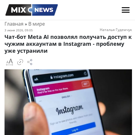
Главная
»
В мире
Наталья Гудемчук
3 июня 2026, 09:05
Чат-бот Meta AI позволял получать доступ к
чужим аккаунтам в Instagram - проблему
уже устранили