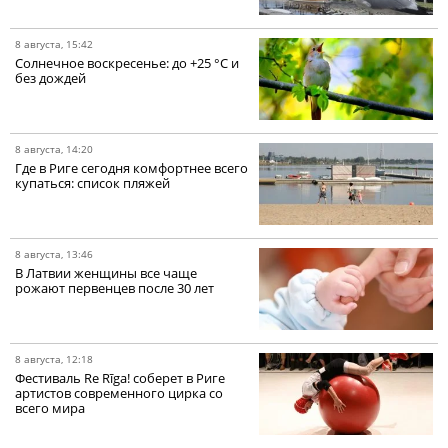
8 августа, 15:42
Солнечное воскресенье: до +25 °C и
без дождей
8 августа, 14:20
Где в Риге сегодня комфортнее всего
купаться: список пляжей
8 августа, 13:46
В Латвии женщины все чаще
рожают первенцев после 30 лет
8 августа, 12:18
Фестиваль Re Rīga! соберет в Риге
артистов современного цирка со
всего мира