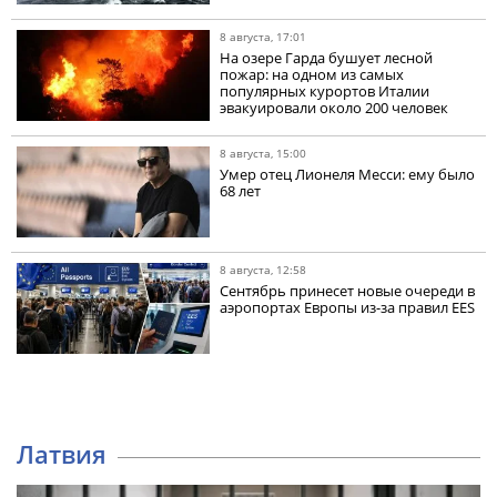
8 августа, 17:01
На озере Гарда бушует лесной
пожар: на одном из самых
популярных курортов Италии
эвакуировали около 200 человек
8 августа, 15:00
Умер отец Лионеля Месси: ему было
68 лет
8 августа, 12:58
Сентябрь принесет новые очереди в
аэропортах Европы из-за правил EES
Латвия