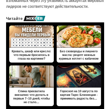
взломанных через эту уязвимость аккаунтах мировых
лидеров не соответствуют действительности.
Читайте
Кровать, шкаф или кресло:
Без сковороды и лишнего
что первым бросилось в
масла: рецепт нежных
глаза на картинке?
куриных котлет с кабачком
Спина прихватила
Гороскоп на 10 августа по
внезапно: что делать в
картам Таро: Близнецам -
первые 7–10 дней, чтобы
принимать радость без…
не стало…