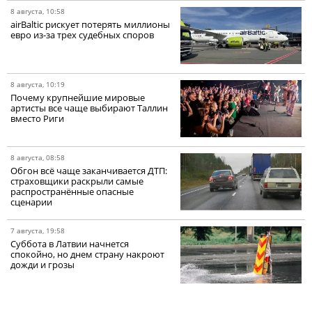
8 августа, 10:58
airBaltic рискует потерять миллионы
евро из-за трех судебных споров
8 августа, 10:19
Почему крупнейшие мировые
артисты все чаще выбирают Таллин
вместо Риги
8 августа, 08:58
Обгон всё чаще заканчивается ДТП:
страховщики раскрыли самые
распространённые опасные
сценарии
7 августа, 19:58
Суббота в Латвии начнется
спокойно, но днем страну накроют
дожди и грозы