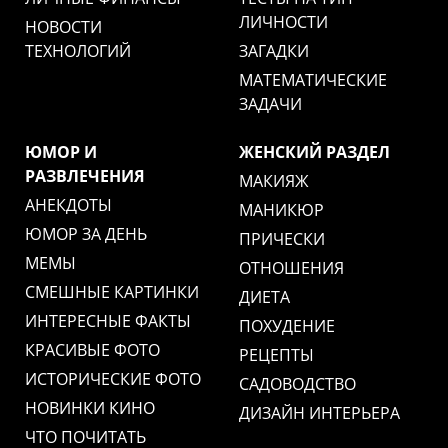
ЛИЧНОСТИ
НОВОСТИ
ТЕХНОЛОГИЙ
ЗАГАДКИ
МАТЕМАТИЧЕСКИЕ
ЗАДАЧИ
ЮМОР И
ЖЕНСКИЙ РАЗДЕЛ
РАЗВЛЕЧЕНИЯ
МАКИЯЖ
АНЕКДОТЫ
МАНИКЮР
ЮМОР ЗА ДЕНЬ
ПРИЧЕСКИ
МЕМЫ
ОТНОШЕНИЯ
СМЕШНЫЕ КАРТИНКИ
ДИЕТА
ИНТЕРЕСНЫЕ ФАКТЫ
ПОХУДЕНИЕ
КРАСИВЫЕ ФОТО
РЕЦЕПТЫ
ИСТОРИЧЕСКИЕ ФОТО
САДОВОДСТВО
НОВИНКИ КИНО
ДИЗАЙН ИНТЕРЬЕРА
ЧТО ПОЧИТАТЬ