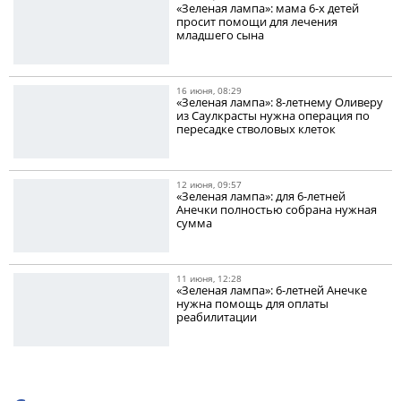
«Зеленая лампа»: мама 6-х детей
просит помощи для лечения
младшего сына
16 июня, 08:29
«Зеленая лампа»: 8-летнему Оливеру
из Саулкрасты нужна операция по
пересадке стволовых клеток
12 июня, 09:57
«Зеленая лампа»: для 6-летней
Анечки полностью собрана нужная
сумма
11 июня, 12:28
«Зеленая лампа»: 6-летней Анечке
нужна помощь для оплаты
реабилитации