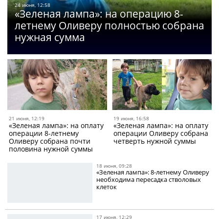
24 июня, 12:58
«Зеленая лампа»: на операцию 8-
летнему Оливеру полностью собрана
нужная сумма
21 июня, 12:19
19 июня, 16:58
«Зеленая лампа»: на оплату
«Зеленая лампа»: на оплату
операции 8-летнему
операции Оливеру собрана
Оливеру собрана почти
четверть нужной суммы
половина нужной суммы
18 июня, 09:28
«Зеленая лампа»: 8-летнему Оливеру
необходима пересадка стволовых
клеток
17 июня, 12:29