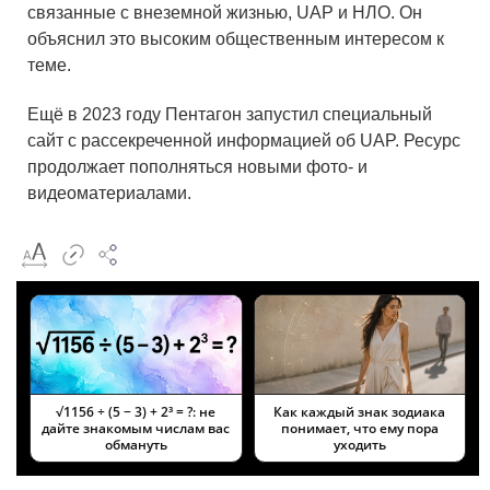
связанные с внеземной жизнью, UAP и НЛО. Он
объяснил это высоким общественным интересом к
теме.
Ещё в 2023 году Пентагон запустил специальный
сайт с рассекреченной информацией об UAP. Ресурс
продолжает пополняться новыми фото- и
видеоматериалами.
√1156 ÷ (5 − 3) + 2³ = ?: не
Как каждый знак зодиака
дайте знакомым числам вас
понимает, что ему пора
обмануть
уходить