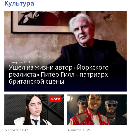
Культура
5 августа, 13:30
Ушел из жизни автор «Йоркского
реалиста» Питер Гилл - патриарх
британской сцены
ФОТО
5 августа, 10:42
4 августа, 15:28