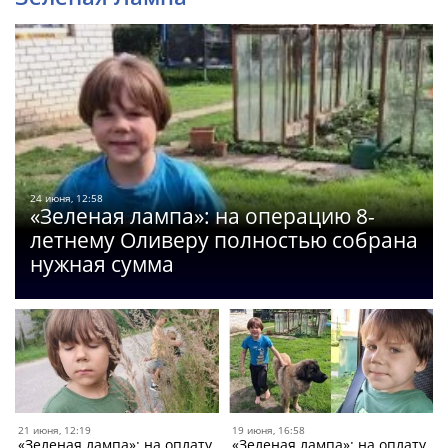
24 июня, 12:58
«Зеленая лампа»: на операцию 8-
летнему Оливеру полностью собрана
нужная сумма
21 июня, 12:19
19 июня, 16:58
«Зеленая лампа»: на оплату
«Зеленая лампа»: на оплату