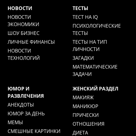
НОВОСТИ
ТЕСТЫ
НОВОСТИ
ТЕСТ НА IQ
ЭКОНОМИКИ
ПСИХОЛОГИЧЕСКИЕ
ШОУ БИЗНЕС
ТЕСТЫ
ЛИЧНЫЕ ФИНАНСЫ
ТЕСТЫ НА ТИП
ЛИЧНОСТИ
НОВОСТИ
ТЕХНОЛОГИЙ
ЗАГАДКИ
МАТЕМАТИЧЕСКИЕ
ЗАДАЧИ
ЮМОР И
ЖЕНСКИЙ РАЗДЕЛ
РАЗВЛЕЧЕНИЯ
МАКИЯЖ
АНЕКДОТЫ
МАНИКЮР
ЮМОР ЗА ДЕНЬ
ПРИЧЕСКИ
МЕМЫ
ОТНОШЕНИЯ
СМЕШНЫЕ КАРТИНКИ
ДИЕТА