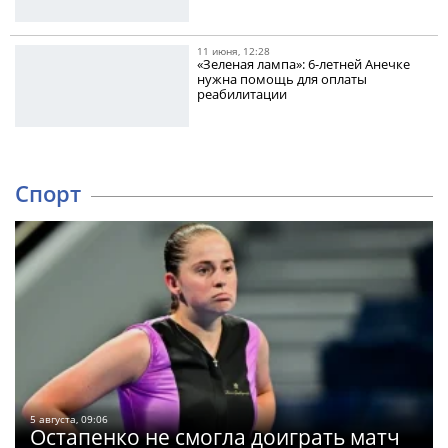
11 июня, 12:28
«Зеленая лампа»: 6-летней Анечке
нужна помощь для оплаты
реабилитации
Спорт
5 августа, 09:06
Остапенко не смогла доиграть матч