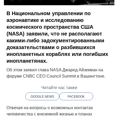
В Национальном управлении по
аэронавтике и исследованию
космического пространства США
(NASA) заявили, что не располагают
какими-либо задокументированными
доказательствами о разбившихся
инопланетных кораблях или погибших
инопланетянах.
Об этом заявил глава NASA Джаред Айзекман на
форуме CNBC CEO Council Summit в Вашингтоне.
Читайте нас также
GOOGLE NEWS
FACEBOOK
Отвечая на вопросы о возможных контактах
человечества с внеземной жизнью и планах