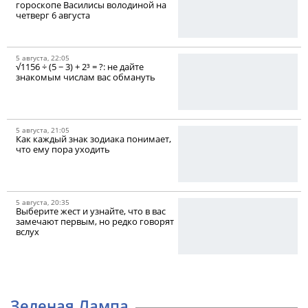
гороскопе Василисы володиной на
четверг 6 августа
5 августа, 22:05
√1156 ÷ (5 − 3) + 2³ = ?: не дайте
знакомым числам вас обмануть
5 августа, 21:05
Как каждый знак зодиака понимает,
что ему пора уходить
5 августа, 20:35
Выберите жест и узнайте, что в вас
замечают первым, но редко говорят
вслух
Зеленая Лампа