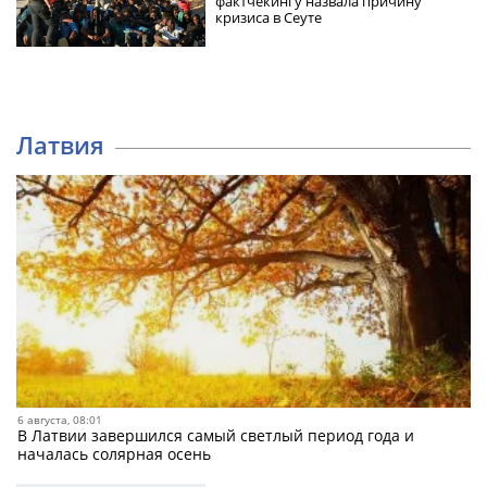
фактчекингу назвала причину
кризиса в Сеуте
Латвия
6 августа, 08:01
В Латвии завершился самый светлый период года и
началась солярная осень