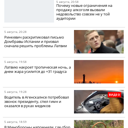
5 августа, 20:58
Почему новые ограничения на
продажу алкоголя вызвали
недовольство совсем не у той
аудитории
5 августа, 20:28
Ринкевич раскритиковал письмо
Домбравы Испании и призвал
сначала решить проблемы Латвии
5 августа, 19:58
Латвию накроет тропическая ночь, а
днем жара усилится до +31 градуса
5 августа, 19:28
ВИДЕО
Водитель в Агенскалнсе потребовал
звонок президенту, спел гимн и
оказался в руках медиков
5 августа, 18:59
В Минобороны напомнили, где сбор