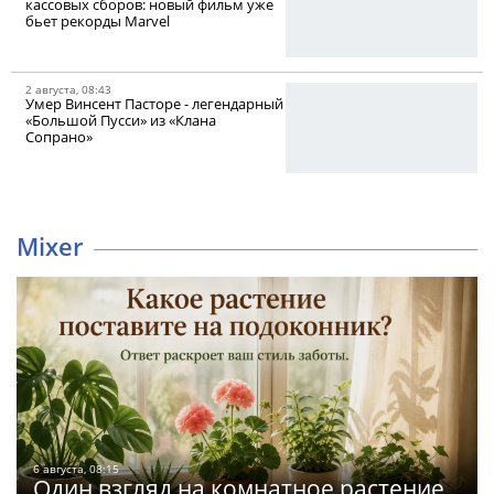
кассовых сборов: новый фильм уже
бьет рекорды Marvel
2 августа, 08:43
Умер Винсент Пасторе - легендарный
«Большой Пусси» из «Клана
Сопрано»
Mixer
6 августа, 08:15
Один взгляд на комнатное растение