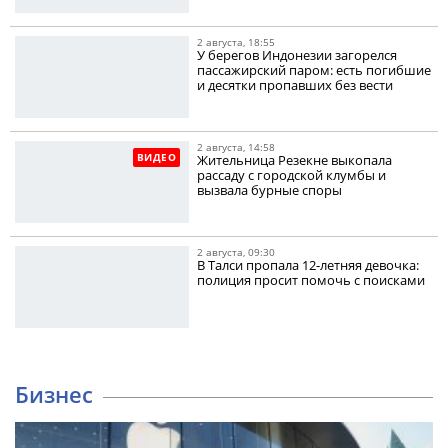
2 августа, 18:55
У берегов Индонезии загорелся
пассажирский паром: есть погибшие
и десятки пропавших без вести
2 августа, 14:58
ВИДЕО
Жительница Резекне выкопала
рассаду с городской клумбы и
вызвала бурные споры
2 августа, 09:30
В Талси пропала 12-летняя девочка:
полиция просит помочь с поисками
Бизнес