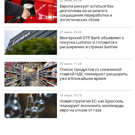
22 июля, 08:58
Европа рискует остаться без
дизтоплива из-за резкого
сокращения переработки и
логистических сбоев
21 июля, 20:28
Венгерский OTP Bank объявляет о
покупке Luminor и готовится к
расширению в странах Балтии
20 июля, 11:28
Список продуктов со сниженной
ставкой НДС планируют расширить
уже в ближайшее время
18 июля, 10:19
Новая стратегия ЕС: как Брюссель
планирует экономить миллиарды
евро на отказе от газа