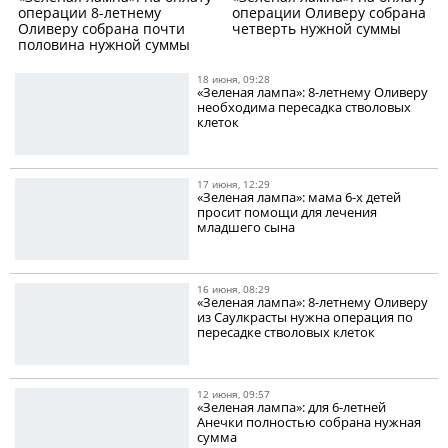
операции 8-летнему
операции Оливеру собрана
Оливеру собрана почти
четверть нужной суммы
половина нужной суммы
18 июня, 09:28
«Зеленая лампа»: 8-летнему Оливеру
необходима пересадка стволовых
клеток
17 июня, 12:29
«Зеленая лампа»: мама 6-х детей
просит помощи для лечения
младшего сына
16 июня, 08:29
«Зеленая лампа»: 8-летнему Оливеру
из Саулкрасты нужна операция по
пересадке стволовых клеток
12 июня, 09:57
«Зеленая лампа»: для 6-летней
Анечки полностью собрана нужная
сумма