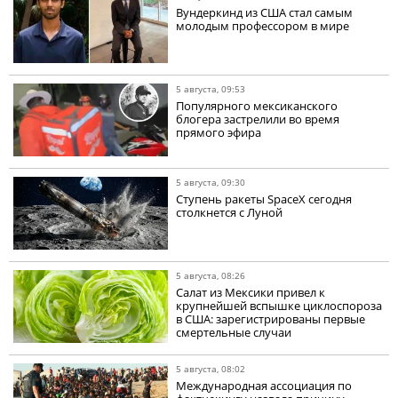
Вундеркинд из США стал самым
молодым профессором в мире
5 августа, 09:53
Популярного мексиканского
блогера застрелили во время
прямого эфира
5 августа, 09:30
Ступень ракеты SpaceX сегодня
столкнется с Луной
5 августа, 08:26
Салат из Мексики привел к
крупнейшей вспышке циклоспороза
в США: зарегистрированы первые
смертельные случаи
5 августа, 08:02
Международная ассоциация по