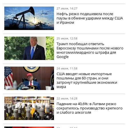
27 июля, 14:27
Нефть резко подешевела после
паузы в обмене ударами между США
и Ираном
25 июля, 12:58
Трамп пообещал ответить
Евросоюзу пошлинами после нового
многомиллиардного штрафа для
Google
24 июля, 11:58
США вводят новые импортные
пошлины для 60 стран, и они
затронут крупнейшие экономики
мира
22 июля, 14:28
Падение на 40,6%: в Латвии резко
сократилось производство крепкого
и слабого алкоголя