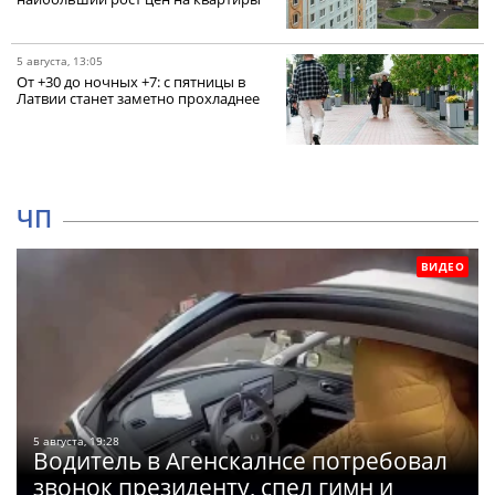
5 августа, 13:05
От +30 до ночных +7: с пятницы в
Латвии станет заметно прохладнее
ЧП
ВИДЕО
5 августа, 19:28
Водитель в Агенскалнсе потребовал
звонок президенту, спел гимн и