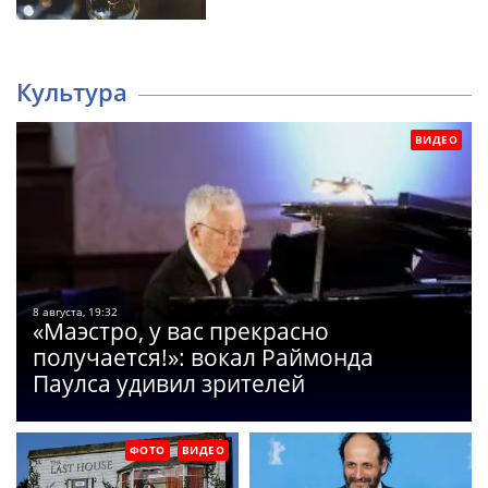
Культура
ВИДЕО
8 августа, 19:32
«Маэстро, у вас прекрасно
получается!»: вокал Раймонда
Паулса удивил зрителей
ФОТО
ВИДЕО