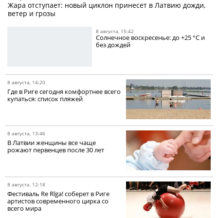
Жара отступает: новый циклон принесет в Латвию дожди,
ветер и грозы
8 августа, 15:42
Солнечное воскресенье: до +25 °C и
без дождей
8 августа, 14:20
Где в Риге сегодня комфортнее всего
купаться: список пляжей
8 августа, 13:46
В Латвии женщины все чаще
рожают первенцев после 30 лет
8 августа, 12:18
Фестиваль Re Rīga! соберет в Риге
артистов современного цирка со
всего мира