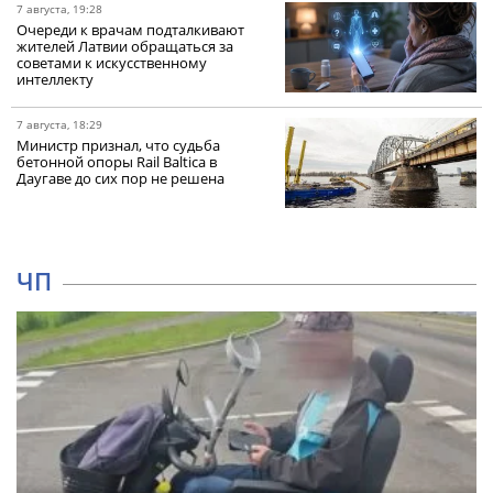
7 августа, 19:28
Очереди к врачам подталкивают
жителей Латвии обращаться за
советами к искусственному
интеллекту
7 августа, 18:29
Министр признал, что судьба
бетонной опоры Rail Baltica в
Даугаве до сих пор не решена
ЧП