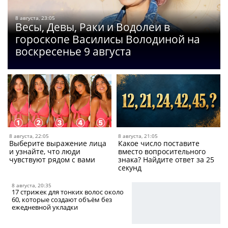
8 августа, 23:05
Весы, Девы, Раки и Водолеи в
гороскопе Василисы Володиной на
воскресенье 9 августа
8 августа, 22:05
8 августа, 21:05
Выберите выражение лица
Какое число поставите
и узнайте, что люди
вместо вопросительного
чувствуют рядом с вами
знака? Найдите ответ за 25
секунд
8 августа, 20:35
17 стрижек для тонких волос около
60, которые создают объём без
ежедневной укладки