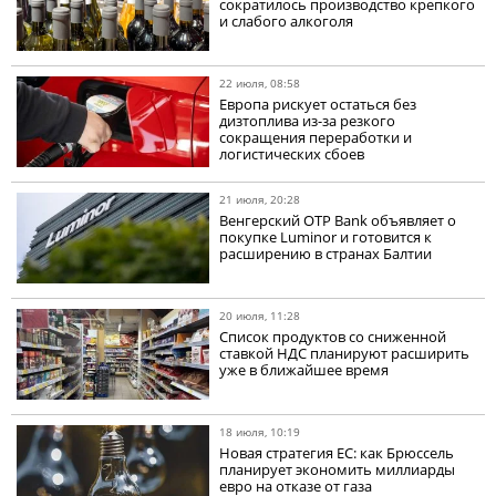
сократилось производство крепкого
и слабого алкоголя
22 июля, 08:58
Европа рискует остаться без
дизтоплива из-за резкого
сокращения переработки и
логистических сбоев
21 июля, 20:28
Венгерский OTP Bank объявляет о
покупке Luminor и готовится к
расширению в странах Балтии
20 июля, 11:28
Список продуктов со сниженной
ставкой НДС планируют расширить
уже в ближайшее время
18 июля, 10:19
Новая стратегия ЕС: как Брюссель
планирует экономить миллиарды
евро на отказе от газа