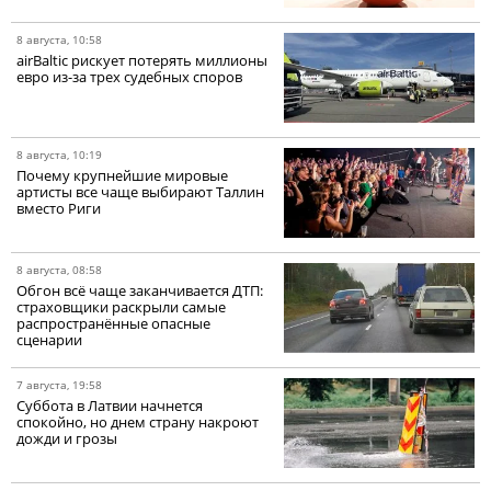
8 августа, 10:58
airBaltic рискует потерять миллионы
евро из-за трех судебных споров
8 августа, 10:19
Почему крупнейшие мировые
артисты все чаще выбирают Таллин
вместо Риги
8 августа, 08:58
Обгон всё чаще заканчивается ДТП:
страховщики раскрыли самые
распространённые опасные
сценарии
7 августа, 19:58
Суббота в Латвии начнется
спокойно, но днем страну накроют
дожди и грозы