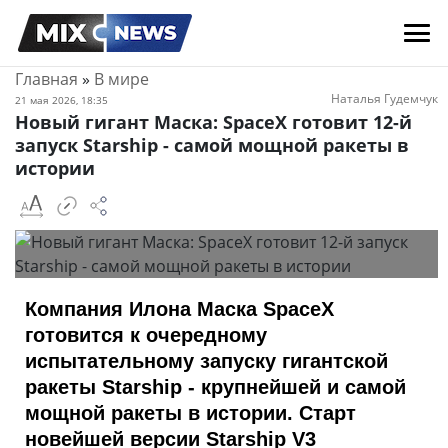
Главная
»
В мире
Наталья Гудемчук
21 мая 2026, 18:35
Новый гигант Маска: SpaceX готовит 12-й
запуск Starship - самой мощной ракеты в
истории
Компания Илона Маска
SpaceX
готовится к очередному
испытательному запуску гигантской
ракеты Starship - крупнейшей и самой
мощной ракеты в истории. Старт
новейшей версии Starship V3