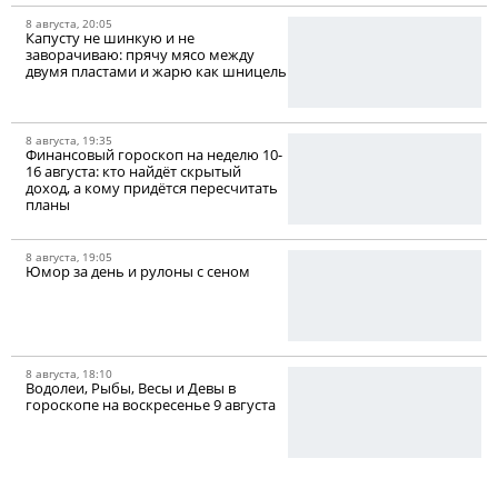
8 августа, 20:05
Капусту не шинкую и не
заворачиваю: прячу мясо между
двумя пластами и жарю как шницель
8 августа, 19:35
Финансовый гороскоп на неделю 10-
16 августа: кто найдёт скрытый
доход, а кому придётся пересчитать
планы
8 августа, 19:05
Юмор за день и рулоны с сеном
8 августа, 18:10
Водолеи, Рыбы, Весы и Девы в
гороскопе на воскресенье 9 августа