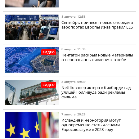
8 августа, 12:58
Сентябрь принесет новые очереди в
аэропортах Европы из-за правил EES
8 августа, 11:38
ВИДЕО
Пентагон раскрыл новые материалы
о неопознанных явлениях в небе
8 августа, 09:39
ВИДЕО
Netflix запер актера в билборде над
улицей Голливуда ради рекламы
фильма
7 августа, 20:28
Исландия и Черногория могут
одновременно стать членами
Евросоюза уже в 2028 году