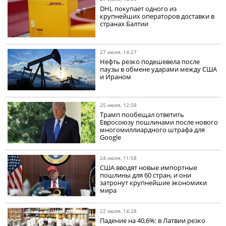
DHL покупает одного из
крупнейших операторов доставки в
странах Балтии
27 июля, 14:27
Нефть резко подешевела после
паузы в обмене ударами между США
и Ираном
25 июля, 12:58
Трамп пообещал ответить
Евросоюзу пошлинами после нового
многомиллиардного штрафа для
Google
24 июля, 11:58
США вводят новые импортные
пошлины для 60 стран, и они
затронут крупнейшие экономики
мира
22 июля, 14:28
Падение на 40,6%: в Латвии резко