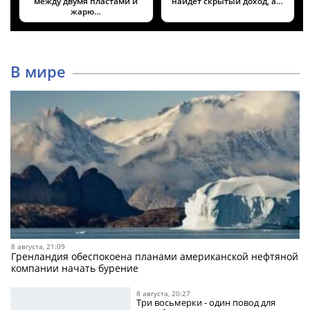
между двумя пластами и
найдёт скрытый доход, а…
жарю…
В мире
8 августа, 21:09
Гренландия обеспокоена планами американской нефтяной
компании начать бурение
8 августа, 20:27
Три восьмерки - один повод для