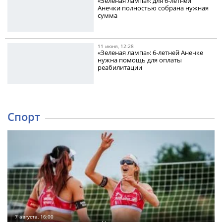
«Зеленая лампа»: для 6-летней
Анечки полностью собрана нужная
сумма
11 июня, 12:28
«Зеленая лампа»: 6-летней Анечке
нужна помощь для оплаты
реабилитации
Спорт
7 августа, 16:00