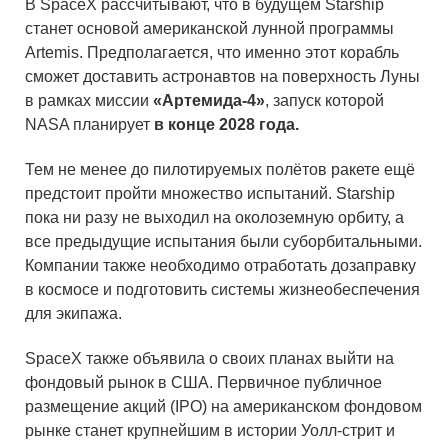
В SpaceX рассчитывают, что в будущем Starship
станет основой американской лунной программы
Artemis. Предполагается, что именно этот корабль
сможет доставить астронавтов на поверхность Луны
в рамках миссии
«Артемида-4»
, запуск которой
NASA планирует
в конце 2028 года.
Тем не менее до пилотируемых полётов ракете ещё
предстоит пройти множество испытаний. Starship
пока ни разу не выходил на околоземную орбиту, а
все предыдущие испытания были суборбитальными.
Компании также необходимо отработать дозаправку
в космосе и подготовить системы жизнеобеспечения
для экипажа.
SpaceX также объявила о своих планах выйти на
фондовый рынок в США. Первичное публичное
размещение акций (IPO) на американском фондовом
рынке станет крупнейшим в истории Уолл-стрит и