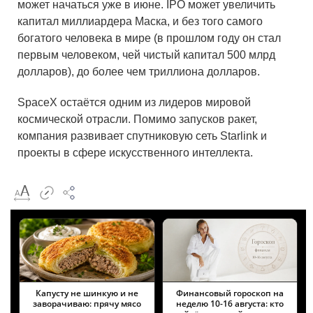
может начаться уже в июне. IPO может увеличить
капитал миллиардера Маска, и без того самого
богатого человека в мире (в прошлом году он стал
первым человеком, чей чистый капитал 500 млрд
долларов), до более чем триллиона долларов.
SpaceX остаётся одним из лидеров мировой
космической отрасли. Помимо запусков ракет,
компания развивает спутниковую сеть Starlink и
проекты в сфере искусственного интеллекта.
Капусту не шинкую и не
Финансовый гороскоп на
заворачиваю: прячу мясо
неделю 10-16 августа: кто