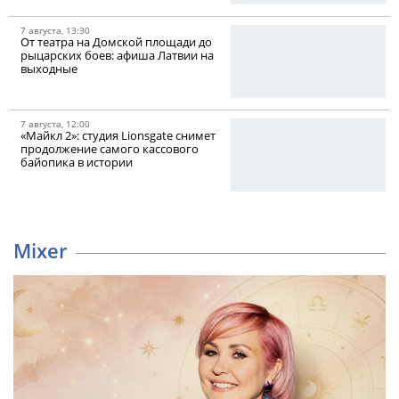
7 августа, 13:30
От театра на Домской площади до
рыцарских боев: афиша Латвии на
выходные
7 августа, 12:00
«Майкл 2»: студия Lionsgate снимет
продолжение самого кассового
байопика в истории
Mixer