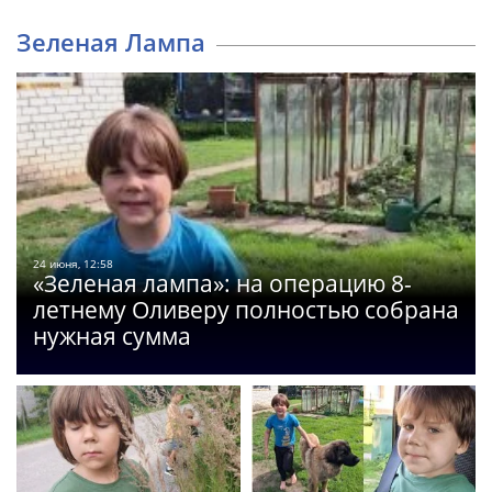
Зеленая Лампа
24 июня, 12:58
«Зеленая лампа»: на операцию 8-
летнему Оливеру полностью собрана
нужная сумма