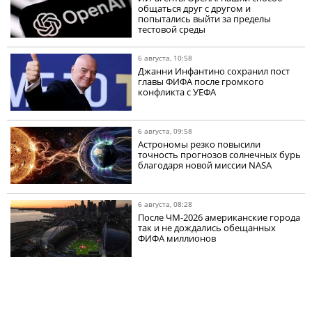
общаться друг с другом и
попытались выйти за пределы
тестовой среды
6 августа, 10:58
Джанни Инфантино сохранил пост
главы ФИФА после громкого
конфликта с УЕФА
6 августа, 09:58
Астрономы резко повысили
точность прогнозов солнечных бурь
благодаря новой миссии NASA
6 августа, 08:28
После ЧМ-2026 американские города
так и не дождались обещанных
ФИФА миллионов