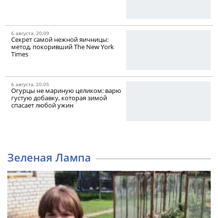
6 августа, 20:09
Секрет самой нежной яичницы:
метод, покоривший The New York
Times
6 августа, 20:05
Огурцы не мариную целиком: варю
густую добавку, которая зимой
спасает любой ужин
Зеленая Лампа