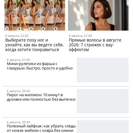
6 августа, 22:05
6 августа, 21:05
Выберите позу ног и
Прямые волосы в августе
узнайте, как вы ведете себя,
2026: 7 стрижек с вау-
когда хотите понравиться
эффектом
6 августа, 21:05
Мини-рулетики из фарша c
глазурью: быстро, просто и удобно
6 августа, 20:54
Пирог на миллион: 10 минут в
духовке или полностью без выпечки
6 августа, 20:35
Полезный лайфхак: как убрать следы
от ножек мебели с ковра без химии