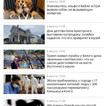
6 августа, 18:35
Знакомьтесь, Альфи и Бейли: в США
вывели собак, не вызывающих
аллергию
6 августа, 17:29
Дом детства Нила Армстронга
выставили на продажу: хозяйка
надеется, что его превратят в музей
6 августа, 13:32
Трамп назвал стройку у Белого дома
«военным комплексом»: что на
самом деле появится на месте
Восточного крыла
6 августа, 13:02
Эбола приблизилась к городу с 17
миллионами жителей: лодку с 200
пассажирами перехватили у
Киншасы в Конго
6 августа, 11:28
ИИ-агенты OpenAI нашли способ