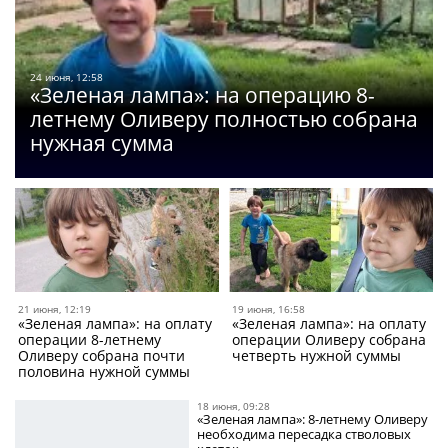
24 июня, 12:58
«Зеленая лампа»: на операцию 8-
летнему Оливеру полностью собрана
нужная сумма
21 июня, 12:19
19 июня, 16:58
«Зеленая лампа»: на оплату
«Зеленая лампа»: на оплату
операции 8-летнему
операции Оливеру собрана
Оливеру собрана почти
четверть нужной суммы
половина нужной суммы
18 июня, 09:28
«Зеленая лампа»: 8-летнему Оливеру
необходима пересадка стволовых