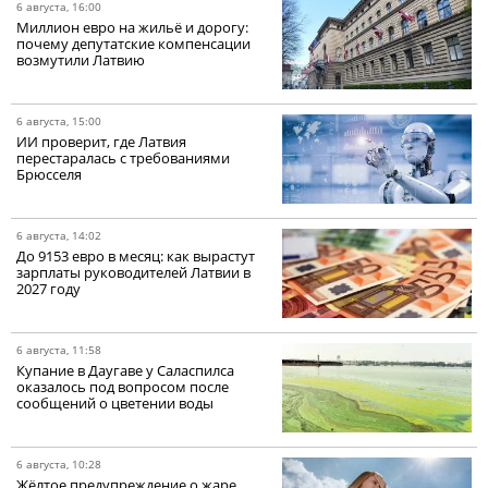
6 августа, 16:00
Миллион евро на жильё и дорогу:
почему депутатские компенсации
возмутили Латвию
6 августа, 15:00
ИИ проверит, где Латвия
перестаралась с требованиями
Брюсселя
6 августа, 14:02
До 9153 евро в месяц: как вырастут
зарплаты руководителей Латвии в
2027 году
6 августа, 11:58
Купание в Даугаве у Саласпилса
оказалось под вопросом после
сообщений о цветении воды
6 августа, 10:28
Жёлтое предупреждение о жаре