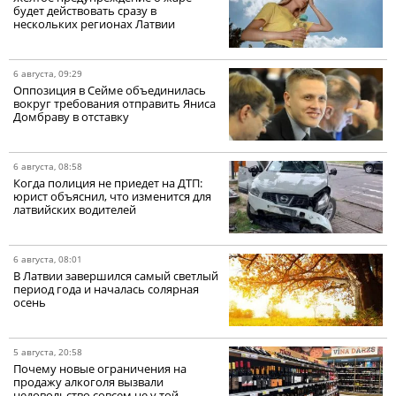
будет действовать сразу в
нескольких регионах Латвии
6 августа, 09:29
Оппозиция в Сейме объединилась
вокруг требования отправить Яниса
Домбраву в отставку
6 августа, 08:58
Когда полиция не приедет на ДТП:
юрист объяснил, что изменится для
латвийских водителей
6 августа, 08:01
В Латвии завершился самый светлый
период года и началась солярная
осень
5 августа, 20:58
Почему новые ограничения на
продажу алкоголя вызвали
недовольство совсем не у той