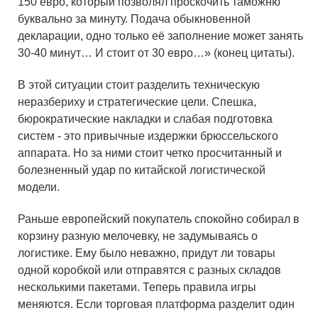
150 евро, который позволял проскочить таможню
буквально за минуту. Подача обыкновенной
декларации, одно только её заполнение может занять
30-40 минут… И стоит от 30 евро…» (конец цитаты).
В этой ситуации стоит разделить техническую
неразбериху и стратегические цели. Спешка,
бюрократические накладки и слабая подготовка
систем - это привычные издержки брюссельского
аппарата. Но за ними стоит четко просчитанный и
болезненный удар по китайской логистической
модели.
Раньше европейский покупатель спокойно собирал в
корзину разную мелочевку, не задумываясь о
логистике. Ему было неважно, придут ли товары
одной коробкой или отправятся с разных складов
несколькими пакетами. Теперь правила игры
меняются. Если торговая платформа разделит один