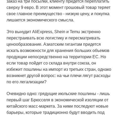
заказ на три посылки, клиенту придется переплатить
сверху 9 евро. В этот момент грошовый товар теряет
свое главное преимущество - низкую цену, и покупка
лишается экономического смысла.
Это вынудит AliExpress, Shein и Temu экстренно
перестраивать всю логистику и пересматривать
ценообразование. Азиатским гигантам придется
искать возможности для хранения больших объемов
продукции непосредственно на территории ЕС. Но
если товар пойдет со склада внутри союза, он
избежит пошлины на импорт из третьих стран, однако
возникнет другой вопрос: на чьи плечи лягут расходы
по его легализации?
Очевидно одно: грядущие июльские пошлины - лишь
первый шаг Брюсселя в экономической изоляции от
китайского масс-маркета. За ними последуют новые
барьеры, которые традиционно будут вводить под