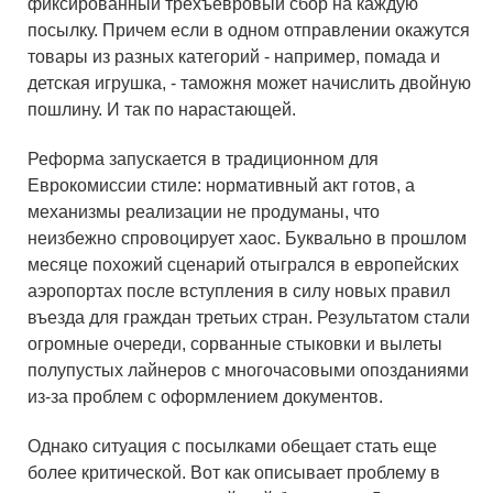
фиксированный трехъевровый сбор на каждую
посылку. Причем если в одном отправлении окажутся
товары из разных категорий - например, помада и
детская игрушка, - таможня может начислить двойную
пошлину. И так по нарастающей.
Реформа запускается в традиционном для
Еврокомиссии стиле: нормативный акт готов, а
механизмы реализации не продуманы, что
неизбежно спровоцирует хаос. Буквально в прошлом
месяце похожий сценарий отыгрался в европейских
аэропортах после вступления в силу новых правил
въезда для граждан третьих стран. Результатом стали
огромные очереди, сорванные стыковки и вылеты
полупустых лайнеров с многочасовыми опозданиями
из-за проблем с оформлением документов.
Однако ситуация с посылками обещает стать еще
более критической. Вот как описывает проблему в