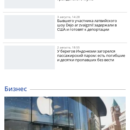
3 августа, 14:28
Бывшего участника латвийского
шоу Dejo ar zvaigzni! задержали в
США и готовят к депортации
2 августа, 18:55
У берегов Индонезии загорелся
пассажирский паром: есть погибшие
и десятки пропавших без вести
Бизнес