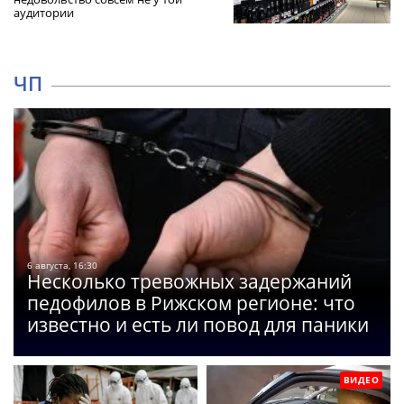
аудитории
ЧП
6 августа, 16:30
Несколько тревожных задержаний
педофилов в Рижском регионе: что
известно и есть ли повод для паники
ВИДЕО