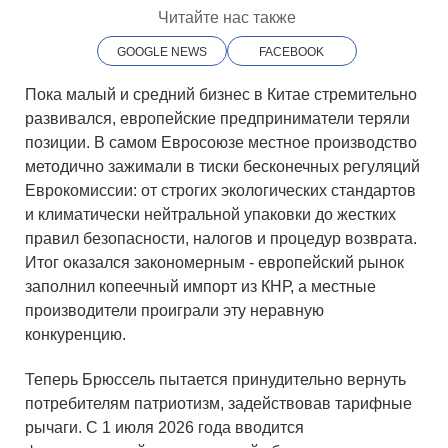
Читайте нас также
GOOGLE NEWS
FACEBOOK
Пока малый и средний бизнес в Китае стремительно
развивался, европейские предприниматели теряли
позиции. В самом Евросоюзе местное производство
методично зажимали в тиски бесконечных регуляций
Еврокомиссии: от строгих экологических стандартов
и климатически нейтральной упаковки до жестких
правил безопасности, налогов и процедур возврата.
Итог оказался закономерным - европейский рынок
заполнил копеечный импорт из КНР, а местные
производители проиграли эту неравную
конкуренцию.
Теперь Брюссель пытается принудительно вернуть
потребителям патриотизм, задействовав тарифные
рычаги. С 1 июля 2026 года вводится