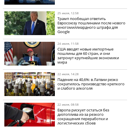
25 июля, 12:58
Трамп пообещал ответить
Евросоюзу пошлинами после нового
многомиллиардного штрафа для
Google
24 июля, 11:58
США вводят новые импортные
пошлины для 60 стран, и они
затронут крупнейшие экономики
мира
22 июля, 14:28
Падение на 40,6%: в Латвии резко
сократилось производство крепкого
и слабого алкоголя
22 июля, 08:58
Европа рискует остаться без
дизтоплива из-за резкого
сокращения переработки и
логистических сбоев