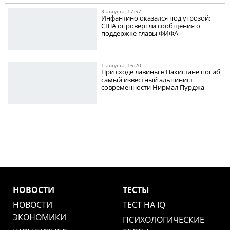
3 августа, 17:57
Инфантино оказался под угрозой:
США опровергли сообщения о
поддержке главы ФИФА
1 августа, 16:20
При сходе лавины в Пакистане погиб
самый известный альпинист
современности Нирмал Пурджа
НОВОСТИ
ТЕСТЫ
НОВОСТИ
ТЕСТ НА IQ
ЭКОНОМИКИ
ПСИХОЛОГИЧЕСКИЕ