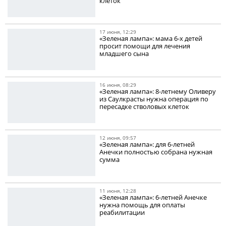
клеток
17 июня, 12:29
«Зеленая лампа»: мама 6-х детей
просит помощи для лечения
младшего сына
16 июня, 08:29
«Зеленая лампа»: 8-летнему Оливеру
из Саулкрасты нужна операция по
пересадке стволовых клеток
12 июня, 09:57
«Зеленая лампа»: для 6-летней
Анечки полностью собрана нужная
сумма
11 июня, 12:28
«Зеленая лампа»: 6-летней Анечке
нужна помощь для оплаты
реабилитации