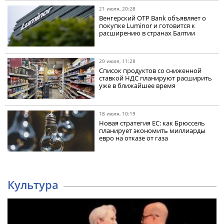
21 июля, 20:28
Венгерский OTP Bank объявляет о
покупке Luminor и готовится к
расширению в странах Балтии
20 июля, 11:28
Список продуктов со сниженной
ставкой НДС планируют расширить
уже в ближайшее время
18 июля, 10:19
Новая стратегия ЕС: как Брюссель
планирует экономить миллиарды
евро на отказе от газа
Культура