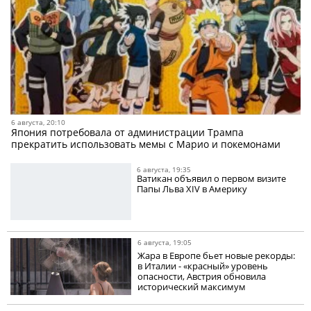
6 августа, 20:10
Япония потребовала от администрации Трампа
прекратить использовать мемы с Марио и покемонами
6 августа, 19:35
Ватикан объявил о первом визите
Папы Льва XIV в Америку
6 августа, 19:05
Жара в Европе бьет новые рекорды:
в Италии - «красный» уровень
опасности, Австрия обновила
исторический максимум