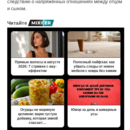
следствию о напряжённых отношениях между отцом
и сыном.
Читайте
Прямые волосы в августе
Полезный лайфхак: как
2026: 7 стрижек с вау-
убрать следы от ножек
эффектом
мебели с ковра без химии
Огурцы не мариную
Юмор за день и шикарные
целиком: варю густую
усы
добавку, которая зимой
спасает…