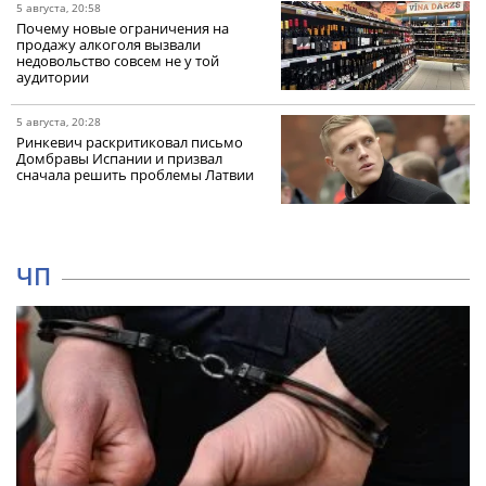
5 августа, 20:58
Почему новые ограничения на
продажу алкоголя вызвали
недовольство совсем не у той
аудитории
5 августа, 20:28
Ринкевич раскритиковал письмо
Домбравы Испании и призвал
сначала решить проблемы Латвии
ЧП