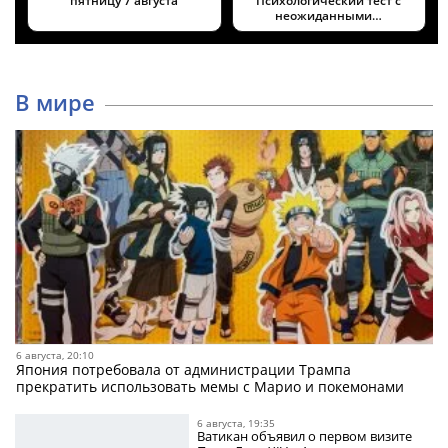
пятницу 7 августа
Психологический тест с
неожиданными…
В мире
6 августа, 20:10
Япония потребовала от администрации Трампа
прекратить использовать мемы с Марио и покемонами
6 августа, 19:35
Ватикан объявил о первом визите