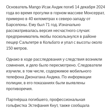
Основатель Mango Исак Андик погиб 14 декабря 2024
года во время прогулки в горном массиве Монсеррат,
примерно в 40 километрах к северо-западу от
Барселоны. Ему был 71 год. Изначально
рассматривалась версия несчастного случая:
предприниматель якобы поскользнулся в районе
пещер Сальпетре в Кольбато и упал с высоты около
150 метров.
Однако в ходе расследования у следствия возникли
сомнения, и дело было пересмотрено. Следователи
изучили, в том числе, содержимое мобильного
телефона Джонатана Андика. По информации
полиции, в его показаниях были выявлены
противоречия.
Партнёрша погибшего, профессиональная
гольфистка Эстефания Кнут, также сообщала