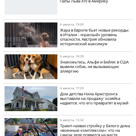
Папы Льва XIV в Америку
6 августа, 19:05
Жара в Европе бьет новые рекорды:
в Италии - «красный» уровень
опасности, Австрия обновила
исторический максимум
6 августа, 18:35
Знакомьтесь, Альфи и Бейли: в США
вывели собак, не вызывающих
аллергию
6 августа, 17:29
Дом детства Нила Армстронга
выставили на продажу: хозяйка
надеется, что его превратят в музей
6 августа, 13:32
Трамп назвал стройку у Белого дома
«военным комплексом»: что на
самом деле появится на месте