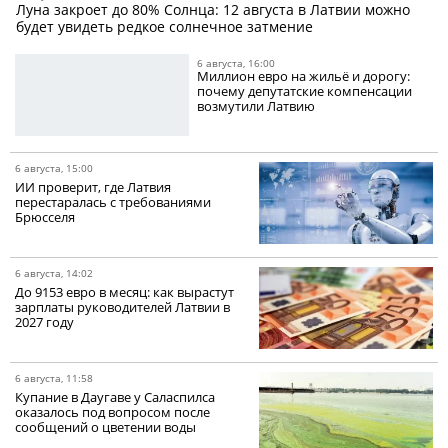
Луна закроет до 80% Солнца: 12 августа в Латвии можно
будет увидеть редкое солнечное затмение
6 августа, 16:00
Миллион евро на жильё и дорогу:
почему депутатские компенсации
возмутили Латвию
6 августа, 15:00
ИИ проверит, где Латвия
перестаралась с требованиями
Брюсселя
6 августа, 14:02
До 9153 евро в месяц: как вырастут
зарплаты руководителей Латвии в
2027 году
6 августа, 11:58
Купание в Даугаве у Саласпилса
оказалось под вопросом после
сообщений о цветении воды