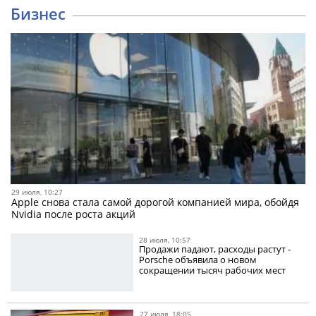
Бизнес
29 июля, 10:27
Apple снова стала самой дорогой компанией мира, обойдя
Nvidia после роста акций
28 июля, 10:57
Продажи падают, расходы растут -
Porsche объявила о новом
сокращении тысяч рабочих мест
27 июля, 18:05