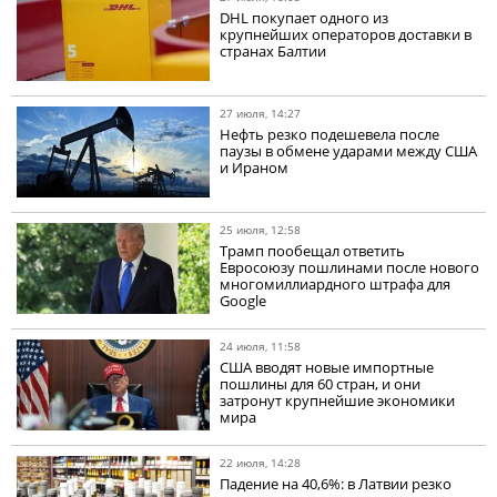
DHL покупает одного из
крупнейших операторов доставки в
странах Балтии
27 июля, 14:27
Нефть резко подешевела после
паузы в обмене ударами между США
и Ираном
25 июля, 12:58
Трамп пообещал ответить
Евросоюзу пошлинами после нового
многомиллиардного штрафа для
Google
24 июля, 11:58
США вводят новые импортные
пошлины для 60 стран, и они
затронут крупнейшие экономики
мира
22 июля, 14:28
Падение на 40,6%: в Латвии резко