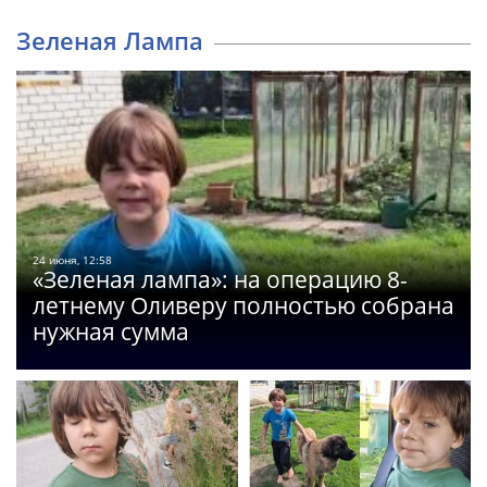
Зеленая Лампа
24 июня, 12:58
«Зеленая лампа»: на операцию 8-
летнему Оливеру полностью собрана
нужная сумма