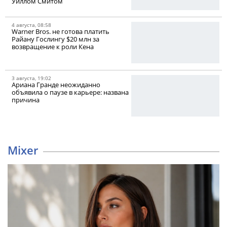
Уиллом Смитом
4 августа, 08:58
Warner Bros. не готова платить
Райану Гослингу $20 млн за
возвращение к роли Кена
3 августа, 19:02
Ариана Гранде неожиданно
объявила о паузе в карьере: названа
причина
Mixer