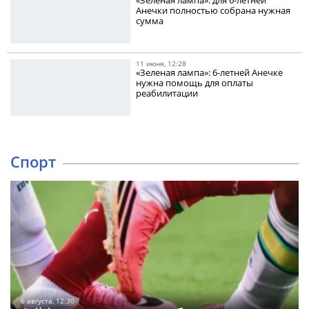
«Зеленая лампа»: для 6-летней
Анечки полностью собрана нужная
сумма
11 июня, 12:28
«Зеленая лампа»: 6-летней Анечке
нужна помощь для оплаты
реабилитации
Спорт
6 августа, 12:30