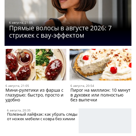
6 августа, 21:05
Прямые волосы в августе 2026: 7
стрижек с вау-эффектом
6 августа, 21:05
6 августа, 20:54
Мини-рулетики из фарша c
Пирог на миллион: 10 минут
глазурью: быстро, просто и
в духовке или полностью
удобно
без выпечки
6 августа, 20:35
Полезный лайфхак: как убрать следы
от ножек мебели с ковра без химии