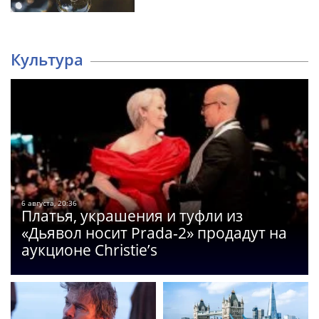
Культура
6 августа, 20:36
Платья, украшения и туфли из
«Дьявол носит Prada-2» продадут на
аукционе Christie’s