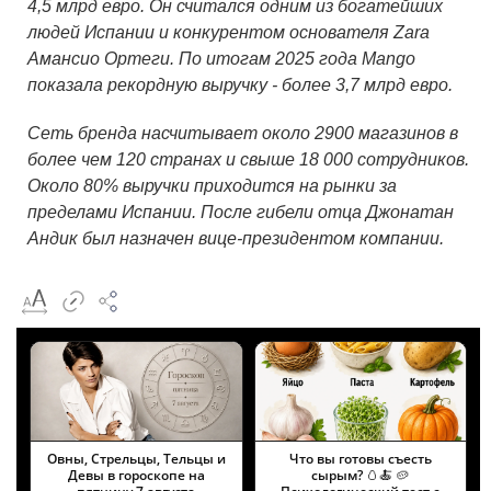
4,5 млрд евро. Он считался одним из богатейших
людей Испании и конкурентом основателя Zara
Амансио Ортеги. По итогам 2025 года Mango
показала рекордную выручку - более 3,7 млрд евро.
Сеть бренда насчитывает около 2900 магазинов в
более чем 120 странах и свыше 18 000 сотрудников.
Около 80% выручки приходится на рынки за
пределами Испании. После гибели отца Джонатан
Андик был назначен вице-президентом компании.
Овны, Стрельцы, Тельцы и
Что вы готовы съесть
Девы в гороскопе на
сырым? 🥚🍝 🥔