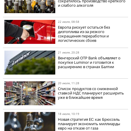
сократилось производство крепкого
и слабого алкоголя
22 июля, 08:58
Европа рискует остаться без
дизтоплива из-за резкого
сокращения переработки и
логистических сбоев
21 июля, 20:28
Венгерский OTP Bank объявляет о
покупке Luminor и готовится к
расширению в странах Балтии
20 июля, 11:28
Список продуктов со сниженной
ставкой НДС планируют расширить
уже в ближайшее время
18 июля, 10:19
Новая стратегия ЕС: как Брюссель
планирует экономить миллиарды
евро на отказе от газа