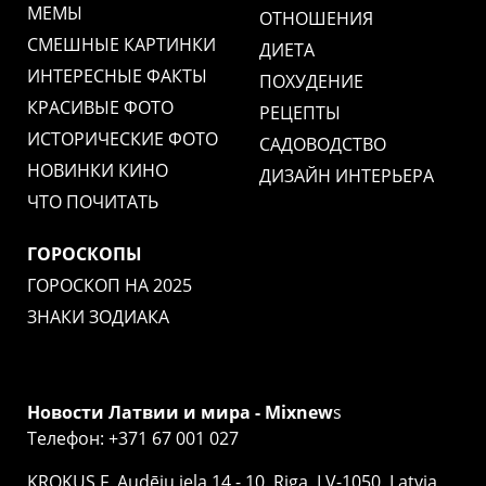
МЕМЫ
ОТНОШЕНИЯ
СМЕШНЫЕ КАРТИНКИ
ДИЕТА
ИНТЕРЕСНЫЕ ФАКТЫ
ПОХУДЕНИЕ
КРАСИВЫЕ ФОТО
РЕЦЕПТЫ
ИСТОРИЧЕСКИЕ ФОТО
САДОВОДСТВО
НОВИНКИ КИНО
ДИЗАЙН ИНТЕРЬЕРА
ЧТО ПОЧИТАТЬ
ГОРОСКОПЫ
ГОРОСКОП НА 2025
ЗНАКИ ЗОДИАКА
Новости Латвии и мира - Mixnew
s
Телефон: +371 67 001 027
KROKUS F, Audēju iela 14 - 10, Riga, LV-1050, Latvia