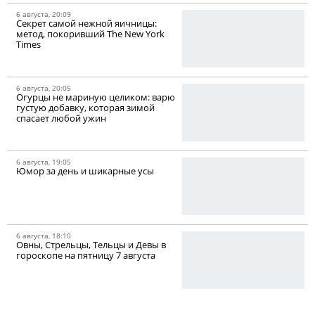
6 августа, 20:09
Секрет самой нежной яичницы:
метод, покоривший The New York
Times
6 августа, 20:05
Огурцы не мариную целиком: варю
густую добавку, которая зимой
спасает любой ужин
6 августа, 19:05
Юмор за день и шикарные усы
6 августа, 18:10
Овны, Стрельцы, Тельцы и Девы в
гороскопе на пятницу 7 августа