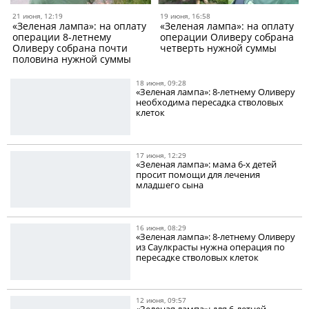
21 июня, 12:19
19 июня, 16:58
«Зеленая лампа»: на оплату
«Зеленая лампа»: на оплату
операции 8-летнему
операции Оливеру собрана
Оливеру собрана почти
четверть нужной суммы
половина нужной суммы
18 июня, 09:28
«Зеленая лампа»: 8-летнему Оливеру
необходима пересадка стволовых
клеток
17 июня, 12:29
«Зеленая лампа»: мама 6-х детей
просит помощи для лечения
младшего сына
16 июня, 08:29
«Зеленая лампа»: 8-летнему Оливеру
из Саулкрасты нужна операция по
пересадке стволовых клеток
12 июня, 09:57