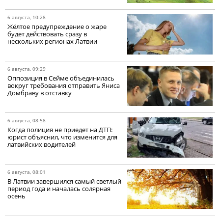
6 августа, 10:28
Жёлтое предупреждение о жаре
будет действовать сразу в
нескольких регионах Латвии
6 августа, 09:29
Оппозиция в Сейме объединилась
вокруг требования отправить Яниса
Домбраву в отставку
6 августа, 08:58
Когда полиция не приедет на ДТП:
юрист объяснил, что изменится для
латвийских водителей
6 августа, 08:01
В Латвии завершился самый светлый
период года и началась солярная
осень