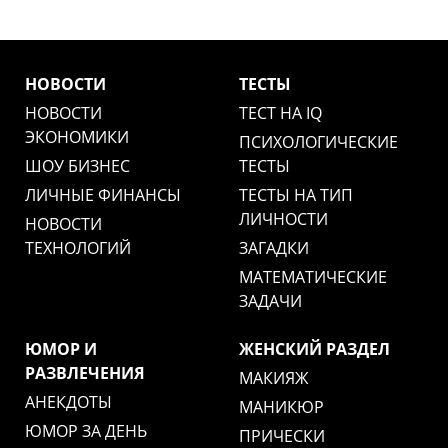
НОВОСТИ
ТЕСТЫ
НОВОСТИ
ТЕСТ НА IQ
ЭКОНОМИКИ
ПСИХОЛОГИЧЕСКИЕ
ШОУ БИЗНЕС
ТЕСТЫ
ЛИЧНЫЕ ФИНАНСЫ
ТЕСТЫ НА ТИП
ЛИЧНОСТИ
НОВОСТИ
ТЕХНОЛОГИЙ
ЗАГАДКИ
МАТЕМАТИЧЕСКИЕ
ЗАДАЧИ
ЮМОР И
ЖЕНСКИЙ РАЗДЕЛ
РАЗВЛЕЧЕНИЯ
МАКИЯЖ
АНЕКДОТЫ
МАНИКЮР
ЮМОР ЗА ДЕНЬ
ПРИЧЕСКИ