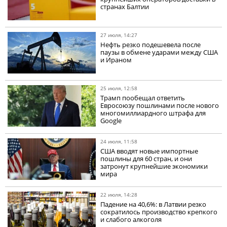
странах Балтии
27 июля, 14:27
Нефть резко подешевела после
паузы в обмене ударами между США
и Ираном
25 июля, 12:58
Трамп пообещал ответить
Евросоюзу пошлинами после нового
многомиллиардного штрафа для
Google
24 июля, 11:58
США вводят новые импортные
пошлины для 60 стран, и они
затронут крупнейшие экономики
мира
22 июля, 14:28
Падение на 40,6%: в Латвии резко
сократилось производство крепкого
и слабого алкоголя