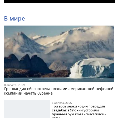
В мире
8 августа, 21:09
Гренландия обеспокоена планами американской нефтяной
компании начать бурение
8 августа, 20:27
Три восьмерки - один повод для
свадьбы: в Японии устроили
брачный бум из-за «счастливой»
даты