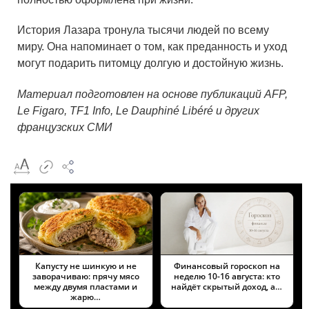
История Лазара тронула тысячи людей по всему
миру. Она напоминает о том, как преданность и уход
могут подарить питомцу долгую и достойную жизнь.
Материал подготовлен на основе публикаций AFP,
Le Figaro, TF1 Info, Le Dauphiné Libéré и других
французских СМИ
Капусту не шинкую и не
Финансовый гороскоп на
заворачиваю: прячу мясо
неделю 10-16 августа: кто
между двумя пластами и
найдёт скрытый доход, а…
жарю…