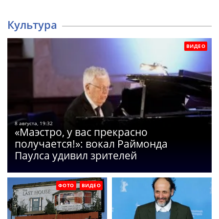
Культура
ВИДЕО
8 августа, 19:32
«Маэстро, у вас прекрасно
получается!»: вокал Раймонда
Паулса удивил зрителей
ФОТО
ВИДЕО