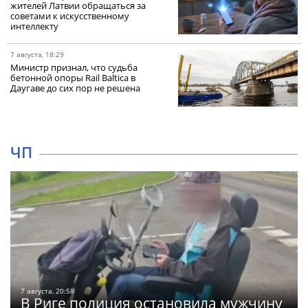
жителей Латвии обращаться за
советами к искусственному
интеллекту
7 августа, 18:29
Министр признал, что судьба
бетонной опоры Rail Baltica в
Даугаве до сих пор не решена
ЧП
7 августа, 20:58
В Риге полиция остановила мужчину