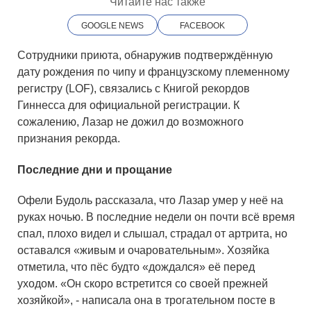
Читайте нас также
GOOGLE NEWS
FACEBOOK
Сотрудники приюта, обнаружив подтверждённую
дату рождения по чипу и французскому племенному
регистру (LOF), связались с Книгой рекордов
Гиннесса для официальной регистрации. К
сожалению, Лазар не дожил до возможного
признания рекорда.
Последние дни и прощание
Офели Будоль рассказала, что Лазар умер у неё на
руках ночью. В последние недели он почти всё время
спал, плохо видел и слышал, страдал от артрита, но
оставался «живым и очаровательным». Хозяйка
отметила, что пёс будто «дождался» её перед
уходом. «Он скоро встретится со своей прежней
хозяйкой», - написала она в трогательном посте в