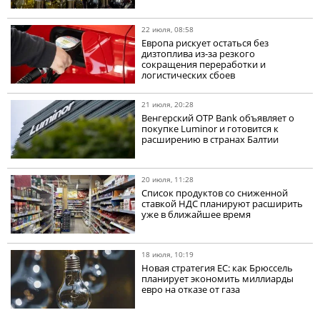
22 июля, 08:58
Европа рискует остаться без
дизтоплива из-за резкого
сокращения переработки и
логистических сбоев
21 июля, 20:28
Венгерский OTP Bank объявляет о
покупке Luminor и готовится к
расширению в странах Балтии
20 июля, 11:28
Список продуктов со сниженной
ставкой НДС планируют расширить
уже в ближайшее время
18 июля, 10:19
Новая стратегия ЕС: как Брюссель
планирует экономить миллиарды
евро на отказе от газа