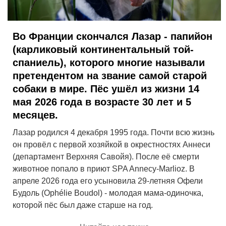
Во Франции скончался Лазар - папийон
(карликовый континентальный той-
спаниель), которого многие называли
претендентом на звание самой старой
собаки в мире. Пёс ушёл из жизни 14
мая 2026 года в возрасте
30 лет и 5
месяцев
.
Лазар родился 4 декабря 1995 года. Почти всю жизнь
он провёл с первой хозяйкой в окрестностях Аннеси
(департамент Верхняя Савойя). После её смерти
животное попало в приют SPA Annecy-Marlioz. В
апреле 2026 года его усыновила 29-летняя Офели
Будоль (Ophélie Boudol) - молодая мама-одиночка,
которой пёс был даже старше на год.