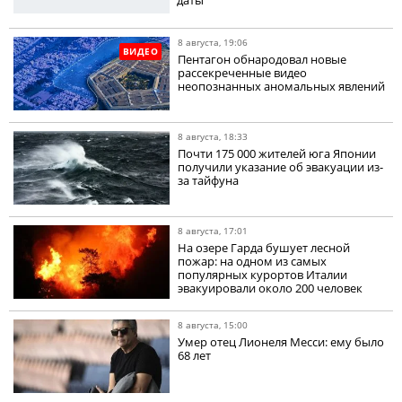
8 августа, 19:06
ВИДЕО
Пентагон обнародовал новые
рассекреченные видео
неопознанных аномальных явлений
8 августа, 18:33
Почти 175 000 жителей юга Японии
получили указание об эвакуации из-
за тайфуна
8 августа, 17:01
На озере Гарда бушует лесной
пожар: на одном из самых
популярных курортов Италии
эвакуировали около 200 человек
8 августа, 15:00
Умер отец Лионеля Месси: ему было
68 лет