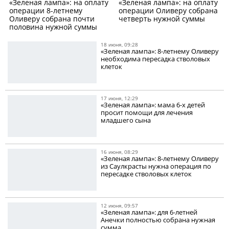
«Зеленая лампа»: на оплату
«Зеленая лампа»: на оплату
операции 8-летнему
операции Оливеру собрана
Оливеру собрана почти
четверть нужной суммы
половина нужной суммы
18 июня, 09:28
«Зеленая лампа»: 8-летнему Оливеру
необходима пересадка стволовых
клеток
17 июня, 12:29
«Зеленая лампа»: мама 6-х детей
просит помощи для лечения
младшего сына
16 июня, 08:29
«Зеленая лампа»: 8-летнему Оливеру
из Саулкрасты нужна операция по
пересадке стволовых клеток
12 июня, 09:57
«Зеленая лампа»: для 6-летней
Анечки полностью собрана нужная
сумма