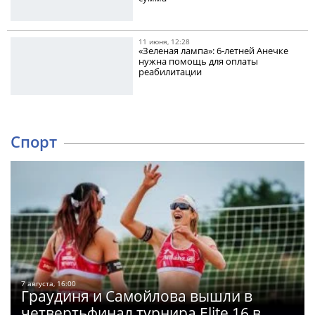
11 июня, 12:28
«Зеленая лампа»: 6-летней Анечке
нужна помощь для оплаты
реабилитации
Спорт
7 августа, 16:00
Граудиня и Самойлова вышли в
четвертьфинал турнира Elite 16 в