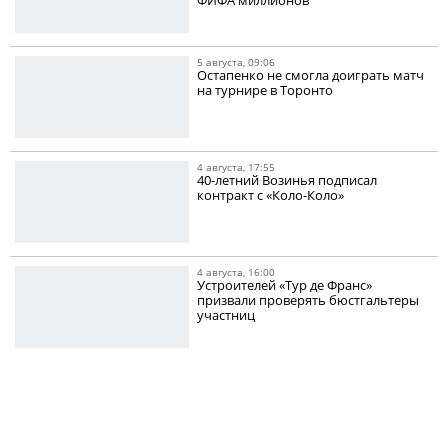
5 августа, 09:06
Остапенко не смогла доиграть матч
на турнире в Торонто
4 августа, 17:55
40-летний Возинья подписал
контракт с «Коло-Коло»
4 августа, 16:00
Устроителей «Тур де Франс»
призвали проверять бюстгальтеры
участниц