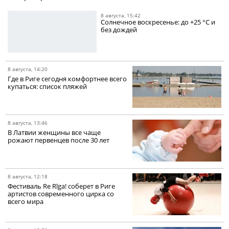
8 августа, 15:42
Солнечное воскресенье: до +25 °C и
без дождей
8 августа, 14:20
Где в Риге сегодня комфортнее всего
купаться: список пляжей
8 августа, 13:46
В Латвии женщины все чаще
рожают первенцев после 30 лет
8 августа, 12:18
Фестиваль Re Rīga! соберет в Риге
артистов современного цирка со
всего мира