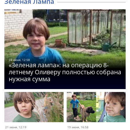
Зеленая Лампа
24 июня, 12:58
«Зеленая лампа»: на операцию 8-
летнему Оливеру полностью собрана
нужная сумма
21 июня, 12:19
19 июня, 16:58