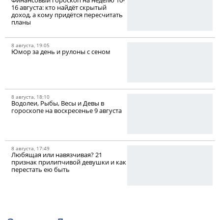
16 августа: кто найдёт скрытый
доход, а кому придётся пересчитать
планы
8 августа, 19:05
Юмор за день и рулоны с сеном
8 августа, 18:10
Водолеи, Рыбы, Весы и Девы в
гороскопе на воскресенье 9 августа
8 августа, 17:49
Любящая или навязчивая? 21
признак прилипчивой девушки и как
перестать ею быть