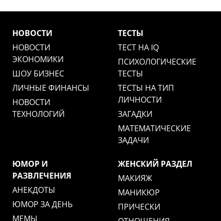
НОВОСТИ
ТЕСТЫ
НОВОСТИ
ТЕСТ НА IQ
ЭКОНОМИКИ
ПСИХОЛОГИЧЕСКИЕ
ШОУ БИЗНЕС
ТЕСТЫ
ЛИЧНЫЕ ФИНАНСЫ
ТЕСТЫ НА ТИП
ЛИЧНОСТИ
НОВОСТИ
ТЕХНОЛОГИЙ
ЗАГАДКИ
МАТЕМАТИЧЕСКИЕ
ЗАДАЧИ
ЮМОР И
ЖЕНСКИЙ РАЗДЕЛ
РАЗВЛЕЧЕНИЯ
МАКИЯЖ
АНЕКДОТЫ
МАНИКЮР
ЮМОР ЗА ДЕНЬ
ПРИЧЕСКИ
МЕМЫ
ОТНОШЕНИЯ