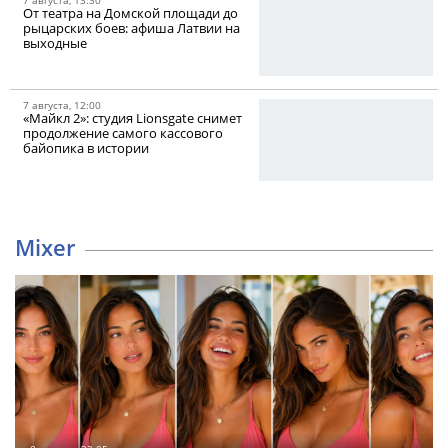
От театра на Домской площади до
рыцарских боев: афиша Латвии на
выходные
7 августа, 12:00
«Майкл 2»: студия Lionsgate снимет
продолжение самого кассового
байопика в истории
Mixer