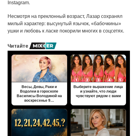
Instagram.
Несмотря на преклонный возраст, Лазар сохранял
милый характер: высунутый язычок, «бабочкины»
ушки и любовь к ласке покорили многих в соцсетях.
Читайте
Весы, Девы, Раки и
Выберите выражение лица
Водолеи в гороскопе
и узнайте, что люди
Василисы Володиной на
чувствуют рядом с вами
воскресенье 9…