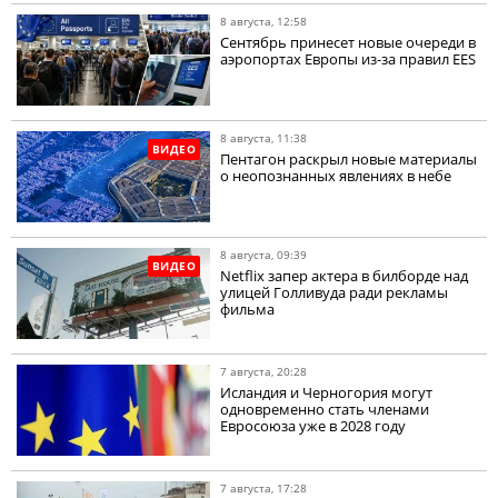
8 августа, 12:58
Сентябрь принесет новые очереди в
аэропортах Европы из-за правил EES
8 августа, 11:38
ВИДЕО
Пентагон раскрыл новые материалы
о неопознанных явлениях в небе
8 августа, 09:39
ВИДЕО
Netflix запер актера в билборде над
улицей Голливуда ради рекламы
фильма
7 августа, 20:28
Исландия и Черногория могут
одновременно стать членами
Евросоюза уже в 2028 году
7 августа, 17:28