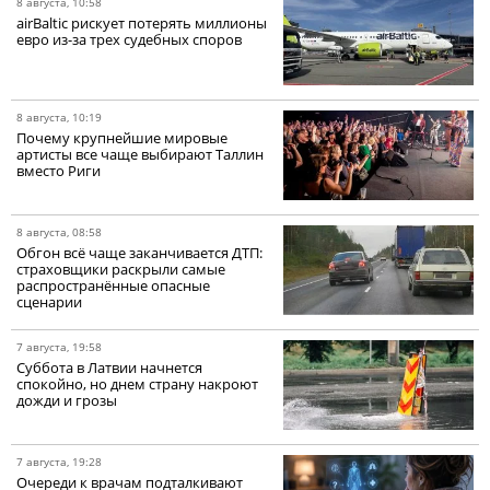
8 августа, 10:58
airBaltic рискует потерять миллионы
евро из-за трех судебных споров
8 августа, 10:19
Почему крупнейшие мировые
артисты все чаще выбирают Таллин
вместо Риги
8 августа, 08:58
Обгон всё чаще заканчивается ДТП:
страховщики раскрыли самые
распространённые опасные
сценарии
7 августа, 19:58
Суббота в Латвии начнется
спокойно, но днем страну накроют
дожди и грозы
7 августа, 19:28
Очереди к врачам подталкивают