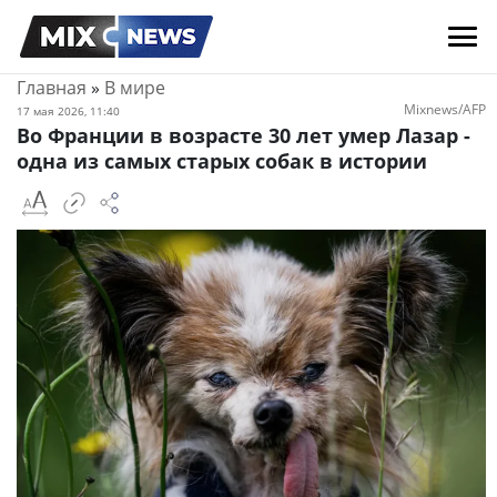
Главная
»
В мире
Mixnews/AFP
17 мая 2026, 11:40
Во Франции в возрасте 30 лет умер Лазар -
одна из самых старых собак в истории