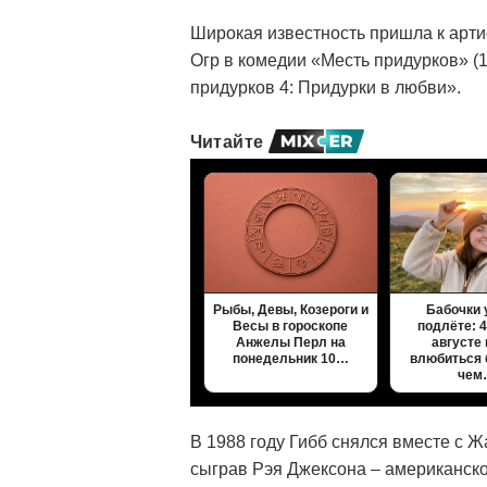
Широкая известность пришла к арти
Огр в комедии «Месть придурков» (1
придурков 4: Придурки в любви».
Читайте
Рыбы, Девы, Козероги и
Бабочки 
Весы в гороскопе
подлёте: 4
Анжелы Перл на
августе
понедельник 10…
влюбиться 
чем
В 1988 году Гибб снялся вместе с 
сыграв Рэя Джексона – американско