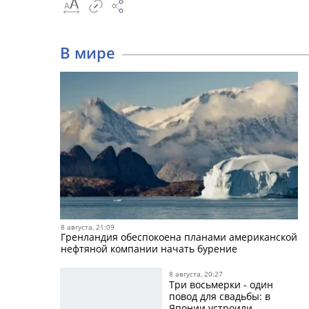
В мире
8 августа, 21:09
Гренландия обеспокоена планами американской
нефтяной компании начать бурение
8 августа, 20:27
Три восьмерки - один
повод для свадьбы: в
Японии устроили