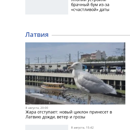
брачный бум из-за
«счастливой» даты
Латвия
8 августа, 20:00
Жара отступает: новый циклон принесет в
Латвию дожди, ветер и грозы
8 августа, 15:42