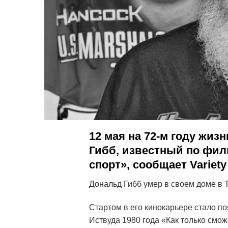
12 мая на 72-м году жиз
Гибб, известный по фи
спорт», сообщает Variet
Дональд Гибб умер в своем доме в Т
Стартом в его кинокарьере стало п
Иствуда 1980 года «Как только смо