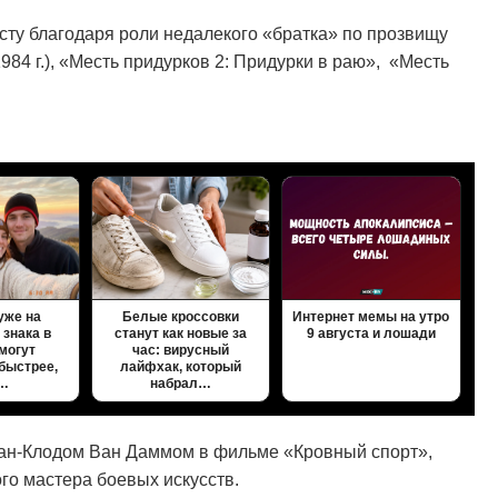
сту благодаря роли недалекого «братка» по прозвищу
984 г.), «Месть придурков 2: Придурки в раю», «Месть
уже на
Белые кроссовки
Интернет мемы на утро
 знака в
станут как новые за
9 августа и лошади
 могут
час: вирусный
быстрее,
лайфхак, который
…
набрал…
Жан-Клодом Ван Даммом в фильме «Кровный спорт»,
го мастера боевых искусств.