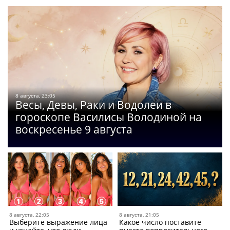
8 августа, 23:05
Весы, Девы, Раки и Водолеи в
гороскопе Василисы Володиной на
воскресенье 9 августа
8 августа, 22:05
8 августа, 21:05
Выберите выражение лица
Какое число поставите