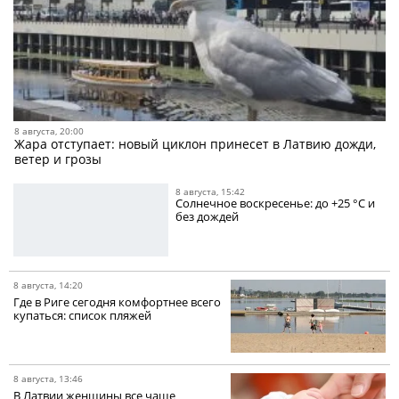
8 августа, 20:00
Жара отступает: новый циклон принесет в Латвию дожди,
ветер и грозы
8 августа, 15:42
Солнечное воскресенье: до +25 °C и
без дождей
8 августа, 14:20
Где в Риге сегодня комфортнее всего
купаться: список пляжей
8 августа, 13:46
В Латвии женщины все чаще