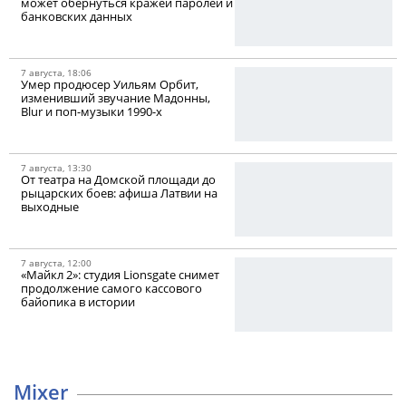
может обернуться кражей паролей и
банковских данных
7 августа, 18:06
Умер продюсер Уильям Орбит,
изменивший звучание Мадонны,
Blur и поп-музыки 1990-х
7 августа, 13:30
От театра на Домской площади до
рыцарских боев: афиша Латвии на
выходные
7 августа, 12:00
«Майкл 2»: студия Lionsgate снимет
продолжение самого кассового
байопика в истории
Mixer