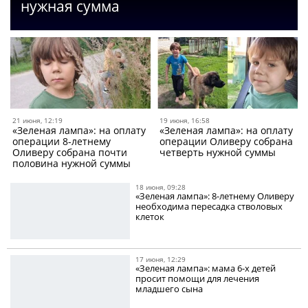
нужная сумма
21 июня, 12:19
19 июня, 16:58
«Зеленая лампа»: на оплату
«Зеленая лампа»: на оплату
операции 8-летнему
операции Оливеру собрана
Оливеру собрана почти
четверть нужной суммы
половина нужной суммы
18 июня, 09:28
«Зеленая лампа»: 8-летнему Оливеру
необходима пересадка стволовых
клеток
17 июня, 12:29
«Зеленая лампа»: мама 6-х детей
просит помощи для лечения
младшего сына