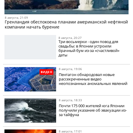
8 августа, 21:09
Гренландия обеспокоена планами американской нефтяной
компании начать бурение
8 августа, 20:27
Три восьмерки - один повод для
свадьбы: в Японии устроили
брачный бум из-за «счастливой»
даты
8 августа, 19:06
ВИДЕО
Пентагон обнародовал новые
рассекреченные видео
неопознанных аномальных явлений
8 августа, 18:33
Почти 175 000 жителей юга Японии
получили указание об эвакуации из-
за тайфуна
8 августа, 17:01