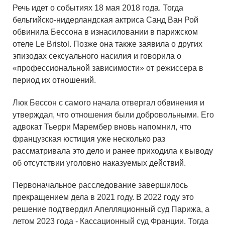
Речь идет о событиях 18 мая 2018 года. Тогда
бельгийско-нидерландская актриса Санд Ван Рой
обвинила Бессона в изнасиловании в парижском
отеле Le Bristol. Позже она также заявила о других
эпизодах сексуального насилия и говорила о
«профессиональной зависимости» от режиссера в
период их отношений.
Люк Бессон с самого начала отвергал обвинения и
утверждал, что отношения были добровольными. Его
адвокат Тьерри Марембер вновь напомнил, что
французская юстиция уже несколько раз
рассматривала это дело и ранее приходила к выводу
об отсутствии уголовно наказуемых действий.
Первоначальное расследование завершилось
прекращением дела в 2021 году. В 2022 году это
решение подтвердил Апелляционный суд Парижа, а
летом 2023 года - Кассационный суд Франции. Тогда