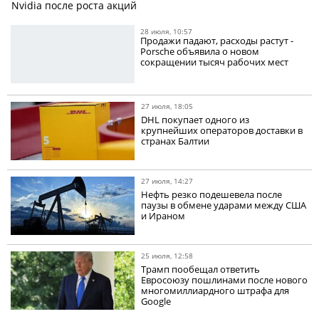
Nvidia после роста акций
28 июля, 10:57
Продажи падают, расходы растут -
Porsche объявила о новом
сокращении тысяч рабочих мест
27 июля, 18:05
DHL покупает одного из
крупнейших операторов доставки в
странах Балтии
27 июля, 14:27
Нефть резко подешевела после
паузы в обмене ударами между США
и Ираном
25 июля, 12:58
Трамп пообещал ответить
Евросоюзу пошлинами после нового
многомиллиардного штрафа для
Google