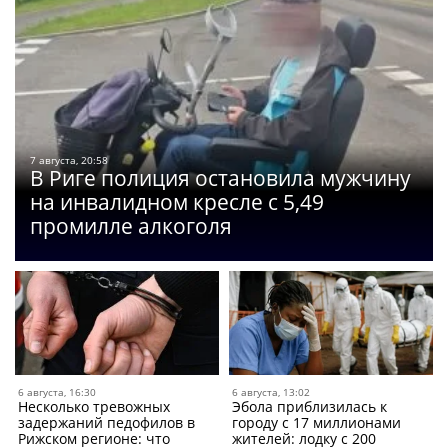
7 августа, 20:58
В Риге полиция остановила мужчину
на инвалидном кресле с 5,49
промилле алкоголя
6 августа, 16:30
6 августа, 13:02
Несколько тревожных
Эбола приблизилась к
задержаний педофилов в
городу с 17 миллионами
Рижском регионе: что
жителей: лодку с 200