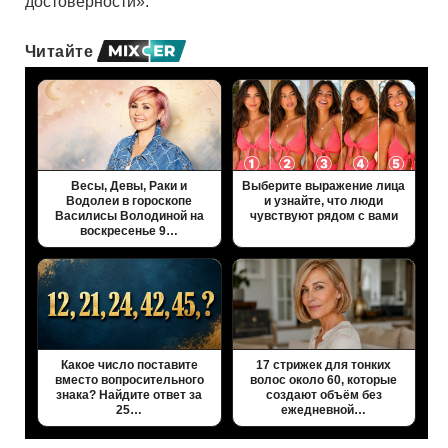
достоверности».
Читайте
Весы, Девы, Раки и
Выберите выражение лица
Водолеи в гороскопе
и узнайте, что люди
Василисы Володиной на
чувствуют рядом с вами
воскресенье 9…
Какое число поставите
17 стрижек для тонких
вместо вопросительного
волос около 60, которые
знака? Найдите ответ за
создают объём без
25…
ежедневной…