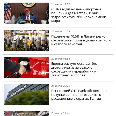
24 июля, 11:58
США вводят новые импортные
пошлины для 60 стран, и они
затронут крупнейшие экономики
мира
22 июля, 14:28
Падение на 40,6%: в Латвии резко
сократилось производство крепкого
и слабого алкоголя
22 июля, 08:58
Европа рискует остаться без
дизтоплива из-за резкого
сокращения переработки и
логистических сбоев
21 июля, 20:28
Венгерский OTP Bank объявляет о
покупке Luminor и готовится к
расширению в странах Балтии
20 июля, 11:28