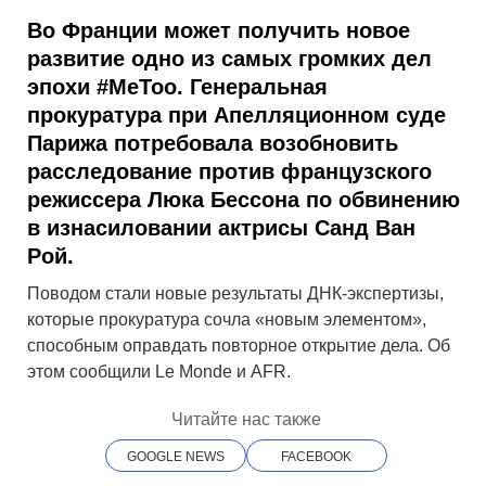
Во Франции может получить новое
развитие одно из самых громких дел
эпохи #MeToo. Генеральная
прокуратура при Апелляционном суде
Парижа потребовала возобновить
расследование против французского
режиссера Люка Бессона по обвинению
в изнасиловании актрисы Санд Ван
Рой.
Поводом стали новые результаты ДНК-экспертизы,
которые прокуратура сочла «новым элементом»,
способным оправдать повторное открытие дела. Об
этом сообщили Le Monde и AFR.
Читайте нас также
GOOGLE NEWS
FACEBOOK