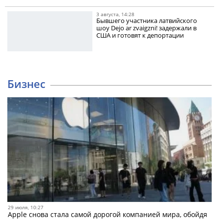
3 августа, 14:28
Бывшего участника латвийского
шоу Dejo ar zvaigzni! задержали в
США и готовят к депортации
Бизнес
29 июля, 10:27
Apple снова стала самой дорогой компанией мира, обойдя