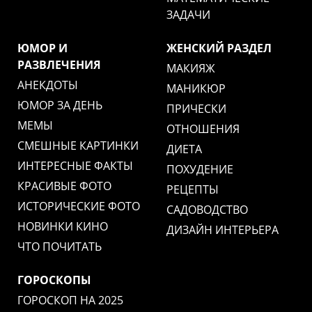
ЗАДАЧИ
ЮМОР И
ЖЕНСКИЙ РАЗДЕЛ
РАЗВЛЕЧЕНИЯ
МАКИЯЖ
АНЕКДОТЫ
МАНИКЮР
ЮМОР ЗА ДЕНЬ
ПРИЧЕСКИ
МЕМЫ
ОТНОШЕНИЯ
СМЕШНЫЕ КАРТИНКИ
ДИЕТА
ИНТЕРЕСНЫЕ ФАКТЫ
ПОХУДЕНИЕ
КРАСИВЫЕ ФОТО
РЕЦЕПТЫ
ИСТОРИЧЕСКИЕ ФОТО
САДОВОДСТВО
НОВИНКИ КИНО
ДИЗАЙН ИНТЕРЬЕРА
ЧТО ПОЧИТАТЬ
ГОРОСКОПЫ
ГОРОСКОП НА 2025