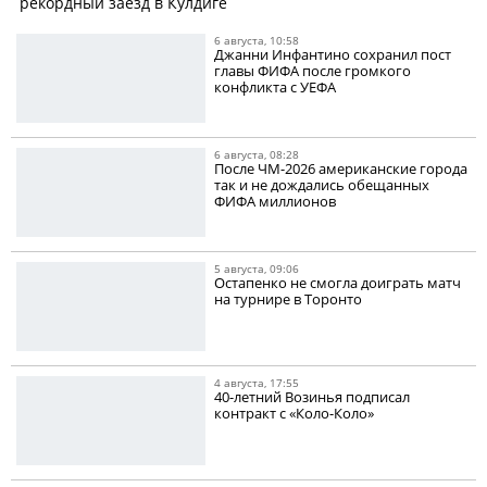
рекордный заезд в Кулдиге
6 августа, 10:58
Джанни Инфантино сохранил пост
главы ФИФА после громкого
конфликта с УЕФА
6 августа, 08:28
После ЧМ-2026 американские города
так и не дождались обещанных
ФИФА миллионов
5 августа, 09:06
Остапенко не смогла доиграть матч
на турнире в Торонто
4 августа, 17:55
40-летний Возинья подписал
контракт с «Коло-Коло»