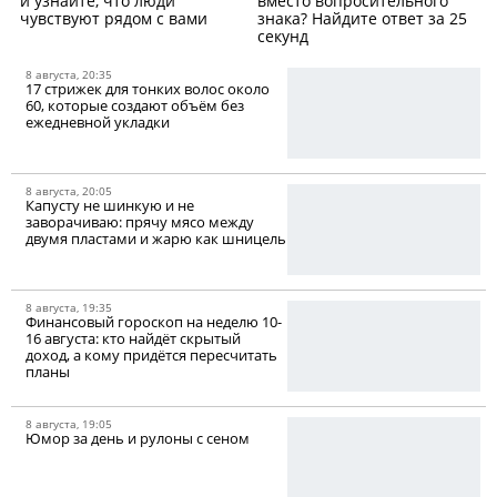
и узнайте, что люди
вместо вопросительного
чувствуют рядом с вами
знака? Найдите ответ за 25
секунд
8 августа, 20:35
17 стрижек для тонких волос около
60, которые создают объём без
ежедневной укладки
8 августа, 20:05
Капусту не шинкую и не
заворачиваю: прячу мясо между
двумя пластами и жарю как шницель
8 августа, 19:35
Финансовый гороскоп на неделю 10-
16 августа: кто найдёт скрытый
доход, а кому придётся пересчитать
планы
8 августа, 19:05
Юмор за день и рулоны с сеном