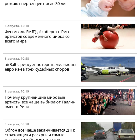
рожают первенцев после 30 лет
8 августа, 12:18
Фестиваль Re Rīga! соберет в Риге
артистов современного цирка со
всего мира
8 августа, 10:58
airBaltic рискует потерять миллионы
евро из-за трех судебных споров
8 августа, 10:19
Почему крупнейшие мировые
артисты все чаще выбирают Таллин
вместо Риги
8 августа, 08:58
Обгон всё чаще заканчивается ДТП:
страховщики раскрыли самые
распространённые опасные