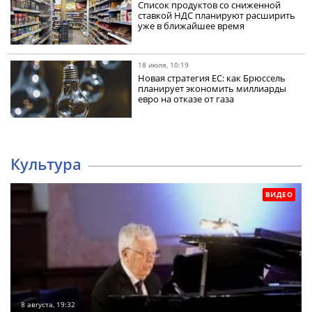
Список продуктов со сниженной
ставкой НДС планируют расширить
уже в ближайшее время
18 июля, 10:19
Новая стратегия ЕС: как Брюссель
планирует экономить миллиарды
евро на отказе от газа
Культура
ВИДЕО
8 августа, 19:32