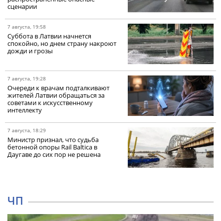
сценарии
7 августа, 19:58
Суббота в Латвии начнется
спокойно, но днем страну накроют
дожди и грозы
7 августа, 19:28
Очереди к врачам подталкивают
жителей Латвии обращаться за
советами к искусственному
интеллекту
7 августа, 18:29
Министр признал, что судьба
бетонной опоры Rail Baltica в
Даугаве до сих пор не решена
ЧП