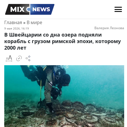
Главная
»
В мире
Валерия Леонова
9 мая 2026, 16:19
В Швейцарии со дна озера подняли
корабль с грузом римской эпохи, которому
2000 лет