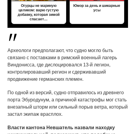
Огурцы не мариную
Юмор за день и шикарные
целиком: варю густую
усы
добавку, которая зимой
спасает…
Археологи предполагают, что судно могло быть
связано с поставками в римский военный лагерь
Виндонисса
, где дислоцировался 13-й легион,
контролировавший регион и сдерживавший
продвижение германских племен.
По одной из версий, судно отправилось из древнего
порта
Эбуродунум
, а причиной катастрофы мог стать
внезапный шторм или сильный порыв ветра, который
застал экипаж врасплох.
Власти кантона Невшатель назвали находку