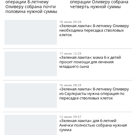
операции 8-летнему
операции Оливеру собрана
Оливеру собрана почти
четверть нужной суммы
половина нужной суммы
18 июня, 09:28
«Зеленая лампа»: 8-летнему Оливеру
необходима пересадка стволовых
клеток
17 июня, 12:29
«Зеленая лампа»: мама 6-х детей
просит помощи для лечения
младшего сына
16 июня, 08:29
«Зеленая лампа»: 8-летнему Оливеру
из Саулкрасты нужна операция по
пересадке стволовых клеток
12 июня, 09:57
«Зеленая лампа»: для 6-летней
Анечки полностью собрана нужная
сумма