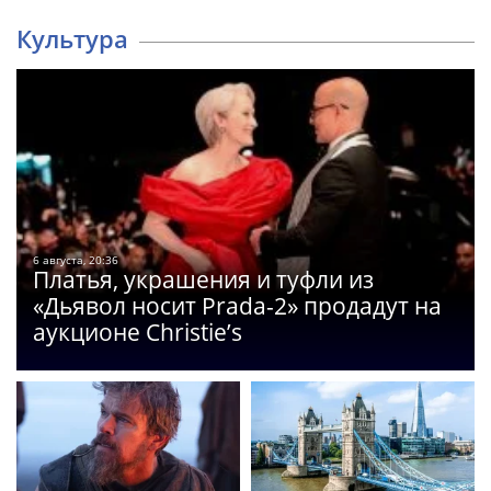
Культура
6 августа, 20:36
Платья, украшения и туфли из
«Дьявол носит Prada-2» продадут на
аукционе Christie’s