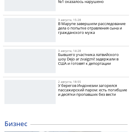
№1 оказалось нарушено
3 августа, 15:28
В Марупе завершили расследование
дела о попытке отравления сына и
гражданского мужа
3 августа, 14:28
Бывшего участника латвийского
шоу Dejo ar zvaigzni! задержали в
США и готовят к депортации
2 августа, 18:55
У берегов Индонезии загорелся
пассажирский паром: есть погибшие
и десятки пропавших без вести
Бизнес