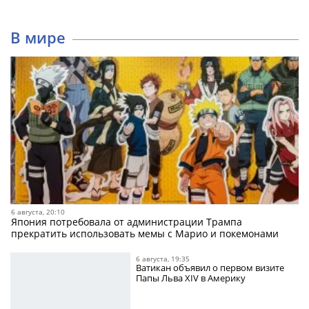
В мире
6 августа, 20:10
Япония потребовала от администрации Трампа
прекратить использовать мемы с Марио и покемонами
6 августа, 19:35
Ватикан объявил о первом визите
Папы Льва XIV в Америку