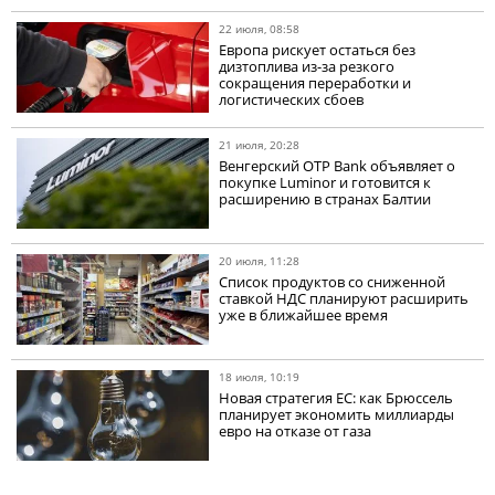
22 июля, 08:58
Европа рискует остаться без
дизтоплива из-за резкого
сокращения переработки и
логистических сбоев
21 июля, 20:28
Венгерский OTP Bank объявляет о
покупке Luminor и готовится к
расширению в странах Балтии
20 июля, 11:28
Список продуктов со сниженной
ставкой НДС планируют расширить
уже в ближайшее время
18 июля, 10:19
Новая стратегия ЕС: как Брюссель
планирует экономить миллиарды
евро на отказе от газа