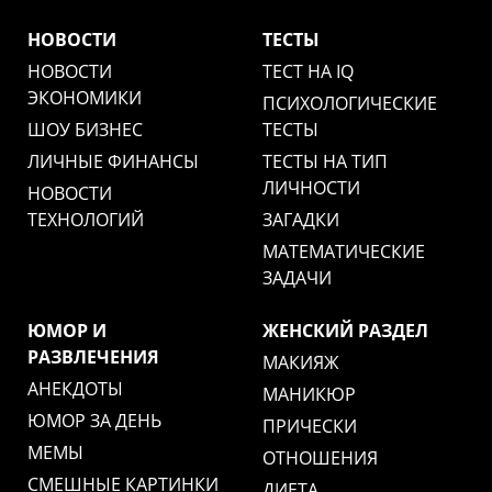
НОВОСТИ
ТЕСТЫ
НОВОСТИ
ТЕСТ НА IQ
ЭКОНОМИКИ
ПСИХОЛОГИЧЕСКИЕ
ШОУ БИЗНЕС
ТЕСТЫ
ЛИЧНЫЕ ФИНАНСЫ
ТЕСТЫ НА ТИП
ЛИЧНОСТИ
НОВОСТИ
ТЕХНОЛОГИЙ
ЗАГАДКИ
МАТЕМАТИЧЕСКИЕ
ЗАДАЧИ
ЮМОР И
ЖЕНСКИЙ РАЗДЕЛ
РАЗВЛЕЧЕНИЯ
МАКИЯЖ
АНЕКДОТЫ
МАНИКЮР
ЮМОР ЗА ДЕНЬ
ПРИЧЕСКИ
МЕМЫ
ОТНОШЕНИЯ
СМЕШНЫЕ КАРТИНКИ
ДИЕТА