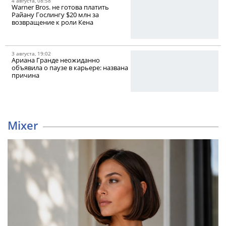
4 августа, 08:58
Warner Bros. не готова платить
Райану Гослингу $20 млн за
возвращение к роли Кена
3 августа, 19:02
Ариана Гранде неожиданно
объявила о паузе в карьере: названа
причина
Mixer