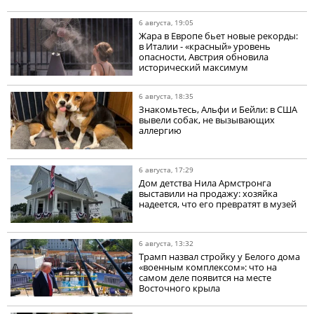
6 августа, 19:05
Жара в Европе бьет новые рекорды:
в Италии - «красный» уровень
опасности, Австрия обновила
исторический максимум
6 августа, 18:35
Знакомьтесь, Альфи и Бейли: в США
вывели собак, не вызывающих
аллергию
6 августа, 17:29
Дом детства Нила Армстронга
выставили на продажу: хозяйка
надеется, что его превратят в музей
6 августа, 13:32
Трамп назвал стройку у Белого дома
«военным комплексом»: что на
самом деле появится на месте
Восточного крыла