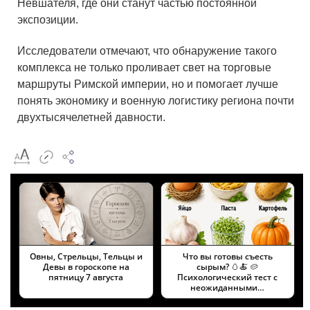
Невшателя
, где они станут частью постоянной
экспозиции.
Исследователи отмечают, что обнаружение такого
комплекса не только проливает свет на торговые
маршруты Римской империи, но и помогает лучше
понять экономику и военную логистику региона почти
двухтысячелетней давности.
Овны, Стрельцы, Тельцы и
Что вы готовы съесть
Девы в гороскопе на
сырым? 🥚🍝 🥔
пятницу 7 августа
Психологический тест с
неожиданными…