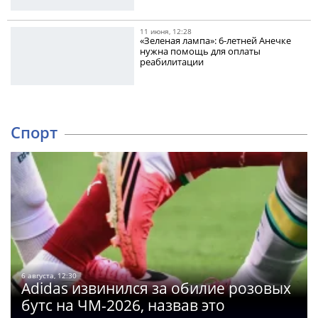
11 июня, 12:28
«Зеленая лампа»: 6-летней Анечке
нужна помощь для оплаты
реабилитации
Спорт
6 августа, 12:30
Adidas извинился за обилие розовых
бутс на ЧМ-2026, назвав это