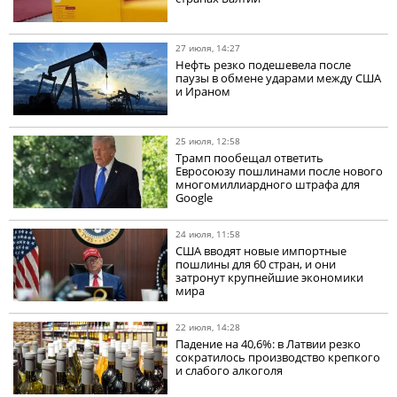
27 июля, 14:27
Нефть резко подешевела после
паузы в обмене ударами между США
и Ираном
25 июля, 12:58
Трамп пообещал ответить
Евросоюзу пошлинами после нового
многомиллиардного штрафа для
Google
24 июля, 11:58
США вводят новые импортные
пошлины для 60 стран, и они
затронут крупнейшие экономики
мира
22 июля, 14:28
Падение на 40,6%: в Латвии резко
сократилось производство крепкого
и слабого алкоголя