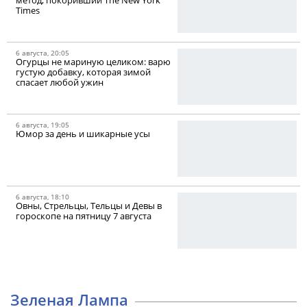
Times
6 августа, 20:05
Огурцы не мариную целиком: варю
густую добавку, которая зимой
спасает любой ужин
6 августа, 19:05
Юмор за день и шикарные усы
6 августа, 18:10
Овны, Стрельцы, Тельцы и Девы в
гороскопе на пятницу 7 августа
Зеленая Лампа