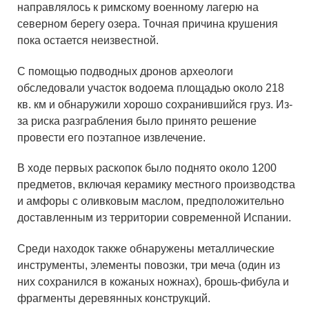
направлялось к римскому военному лагерю на
северном берегу озера. Точная причина крушения
пока остается неизвестной.
С помощью подводных дронов археологи
обследовали участок водоема площадью около 218
кв. км и обнаружили хорошо сохранившийся груз. Из-
за риска разграбления было принято решение
провести его поэтапное извлечение.
В ходе первых раскопок было поднято около 1200
предметов, включая керамику местного производства
и амфоры с оливковым маслом, предположительно
доставленным из территории современной Испании.
Среди находок также обнаружены металлические
инструменты, элементы повозки, три меча (один из
них сохранился в кожаных ножнах), брошь-фибула и
фрагменты деревянных конструкций.