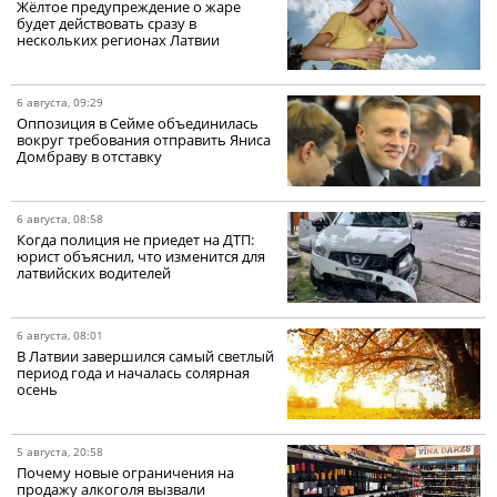
Жёлтое предупреждение о жаре
будет действовать сразу в
нескольких регионах Латвии
6 августа, 09:29
Оппозиция в Сейме объединилась
вокруг требования отправить Яниса
Домбраву в отставку
6 августа, 08:58
Когда полиция не приедет на ДТП:
юрист объяснил, что изменится для
латвийских водителей
6 августа, 08:01
В Латвии завершился самый светлый
период года и началась солярная
осень
5 августа, 20:58
Почему новые ограничения на
продажу алкоголя вызвали