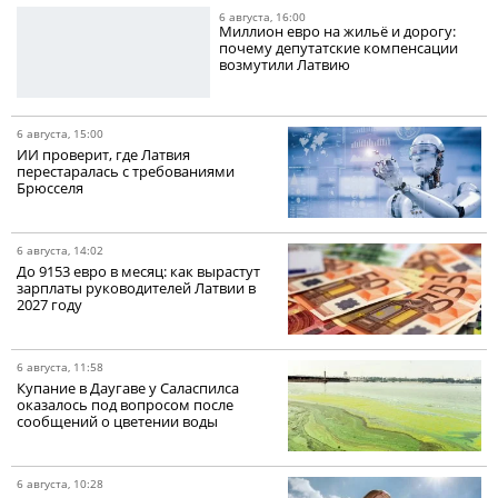
6 августа, 16:00
Миллион евро на жильё и дорогу:
почему депутатские компенсации
возмутили Латвию
6 августа, 15:00
ИИ проверит, где Латвия
перестаралась с требованиями
Брюсселя
6 августа, 14:02
До 9153 евро в месяц: как вырастут
зарплаты руководителей Латвии в
2027 году
6 августа, 11:58
Купание в Даугаве у Саласпилса
оказалось под вопросом после
сообщений о цветении воды
6 августа, 10:28