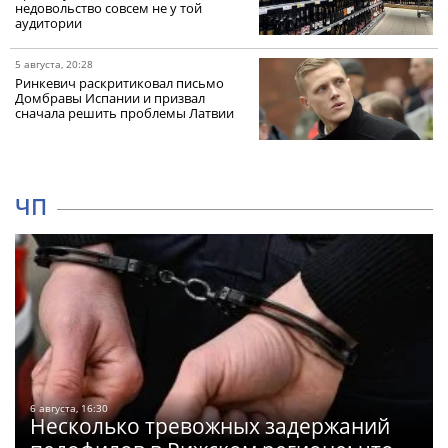
недовольство совсем не у той
аудитории
5 августа, 20:28
Ринкевич раскритиковал письмо
Домбравы Испании и призвал
сначала решить проблемы Латвии
ЧП
6 августа, 16:30
Несколько тревожных задержаний