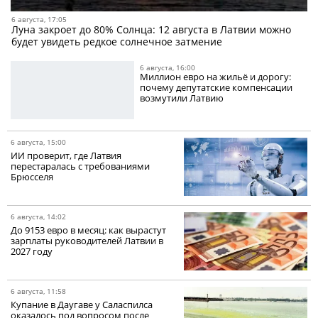
6 августа, 17:05
Луна закроет до 80% Солнца: 12 августа в Латвии можно
будет увидеть редкое солнечное затмение
6 августа, 16:00
Миллион евро на жильё и дорогу:
почему депутатские компенсации
возмутили Латвию
6 августа, 15:00
ИИ проверит, где Латвия
перестаралась с требованиями
Брюсселя
6 августа, 14:02
До 9153 евро в месяц: как вырастут
зарплаты руководителей Латвии в
2027 году
6 августа, 11:58
Купание в Даугаве у Саласпилса
оказалось под вопросом после