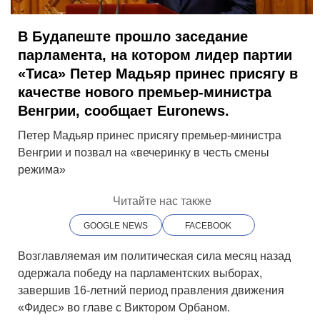
В Будапеште прошло заседание
парламента, на котором лидер партии
«
Тиса»
Петер Мадьяр
принес присягу в
качестве нового премьер-министра
Венгрии, сообщает Euronews.
Петер Мадьяр принес присягу премьер-министра
Венгрии и позвал на «вечеринку в честь смены
режима»
Читайте нас также
GOOGLE NEWS
FACEBOOK
Возглавляемая им политическая сила месяц назад
одержала победу на парламентских выборах,
завершив 16-летний период правления движения
«
Фидес»
во главе с
Виктором Орбаном.