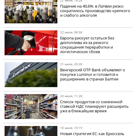
22 июля, 14:28
Падение на 40,6%: в Латвии резко
сократилось производство крепкого
и слабого алкоголя
22 июля, 08:58
Европа рискует остаться без
дизтоплива из-за резкого
сокращения переработки и
логистических сбоев
21 июля, 20:28
Венгерский OTP Bank объявляет о
покупке Luminor и готовится к
расширению в странах Балтии
20 июля, 11:28
Список продуктов со сниженной
ставкой НДС планируют расширить
уже в ближайшее время
18 июля, 10:19
Новая стратегия ЕС: как Брюссель