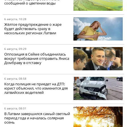
сообщений о цветении воды
6 августа, 10:28
Жёлтое предупреждение о жаре
будет действовать сразу в
нескольких регионах Латвии
6 августа, 09:29
Оппозиция в Сейме объединилась
вокруг требования отправить Яниса
Домбраву в отставку
6 августа, 08:58
Когда полиция не приедет на ДТП:
юрист объяснил, что изменится для
латвийских водителей
6 августа, 08:01
В Латвии завершился самый светлый
период года и началась солярная
осень