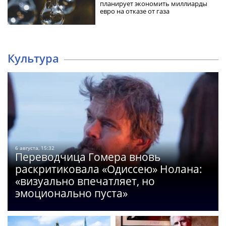
планирует экономить миллиарды
евро на отказе от газа
Культура
6 августа, 15:32
Переводчица Гомера вновь
раскритиковала «Одиссею» Нолана:
«визуально впечатляет, но
эмоционально пуста»