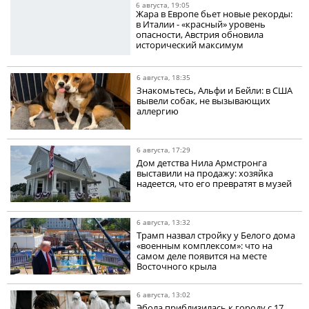
6 августа, 19:05
Жара в Европе бьет новые рекорды:
в Италии - «красный» уровень
опасности, Австрия обновила
исторический максимум
6 августа, 18:35
Знакомьтесь, Альфи и Бейли: в США
вывели собак, не вызывающих
аллергию
6 августа, 17:29
Дом детства Нила Армстронга
выставили на продажу: хозяйка
надеется, что его превратят в музей
6 августа, 13:32
Трамп назвал стройку у Белого дома
«военным комплексом»: что на
самом деле появится на месте
Восточного крыла
6 августа, 13:02
Эбола приблизилась к городу с 17