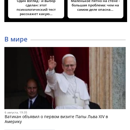
Один взгляд - и выбор
Маленькое пятно на стене -
сделан: этот
большая проблема: чем на
психологический тест
самом деле опасна…
расскажет какую…
В мире
6 августа, 19:35
Ватикан объявил о первом визите Папы Льва XIV в
Америку