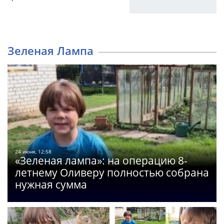
Зеленая Лампа
24 июня, 12:58
«Зеленая лампа»: на операцию 8-
летнему Оливеру полностью собрана
нужная сумма