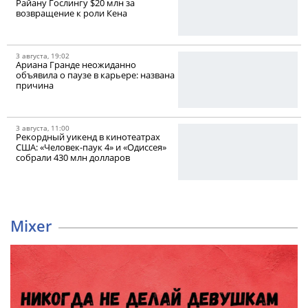
Райану Гослингу $20 млн за
возвращение к роли Кена
3 августа, 19:02
Ариана Гранде неожиданно
объявила о паузе в карьере: названа
причина
3 августа, 11:00
Рекордный уикенд в кинотеатрах
США: «Человек-паук 4» и «Одиссея»
собрали 430 млн долларов
Mixer