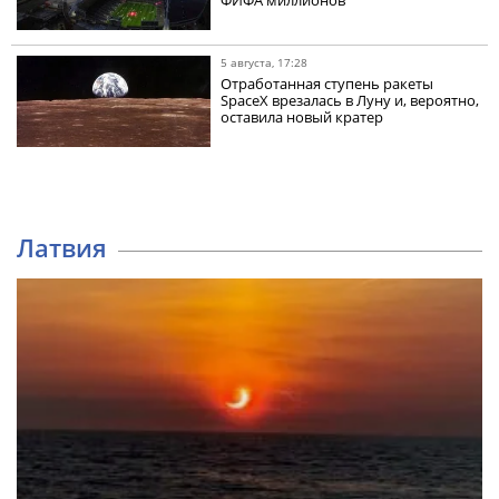
ФИФА миллионов
5 августа, 17:28
Отработанная ступень ракеты
SpaceX врезалась в Луну и, вероятно,
оставила новый кратер
Латвия