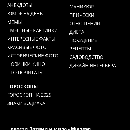
АНЕКДОТЫ
МАНИКЮР
ЮМОР ЗА ДЕНЬ
ПРИЧЕСКИ
МЕМЫ
ОТНОШЕНИЯ
СМЕШНЫЕ КАРТИНКИ
ДИЕТА
ИНТЕРЕСНЫЕ ФАКТЫ
ПОХУДЕНИЕ
КРАСИВЫЕ ФОТО
РЕЦЕПТЫ
ИСТОРИЧЕСКИЕ ФОТО
САДОВОДСТВО
НОВИНКИ КИНО
ДИЗАЙН ИНТЕРЬЕРА
ЧТО ПОЧИТАТЬ
ГОРОСКОПЫ
ГОРОСКОП НА 2025
ЗНАКИ ЗОДИАКА
Новости Латвии и мира - Mixnew
s