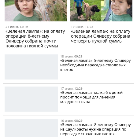
21 июня, 12:19
19 июня, 16:58
«Зеленая лампа»: на оплату
«Зеленая лампа»: на оплату
операции 8-летнему
операции Оливеру собрана
Оливеру собрана почти
четверть нужной суммы
половина нужной суммы
18 июня, 09:28
«Зеленая лампа»: 8-летнему Оливеру
необходима пересадка стволовых
клеток
17 июня, 12:29
«Зеленая лампа»: мама 6-х детей
просит помощи для лечения
младшего сына
16 июня, 08:29
«Зеленая лампа»: 8-летнему Оливеру
из Саулкрасты нужна операция по
пересадке стволовых клеток