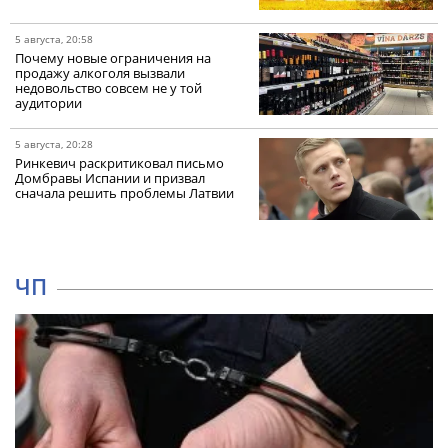
5 августа, 20:58
Почему новые ограничения на
продажу алкоголя вызвали
недовольство совсем не у той
аудитории
5 августа, 20:28
Ринкевич раскритиковал письмо
Домбравы Испании и призвал
сначала решить проблемы Латвии
ЧП