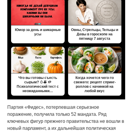
Юмор за день и шикарные
Овны, Стрельцы, Тельцы и
усы
Девы в гороскопе на
пятницу 7 августа
Что вы готовы съесть
Когда хочется чего-то
сырым? 🥚🍝 🥔
свежего: рецепт спринг-
Психологический тест с
роллов с начинкой на
неожиданными…
любой вкус
Партия «Фидес», потерпевшая серьезное
поражение, получила только 52 мандата. Ряд
ключевых фигур прежнего правительства не вошли в
новый парламент, а их дальнейшая политическая