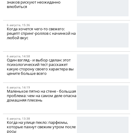
знаков рискуют неожиданно
влюбиться
6 августа, 15:36
Когда хочется чего-то свежего:
рецепт спринг-роллов с начинкой на
любой вкус
6 августа, 14:58
Один взгляд - и выбор сделан: этот
психологический тест расскажет
какую сторону своего характера вы
цените больше всего
6 августа, 14:19
Маленькое пятно на стене - большая
проблема: чем на самом деле опасна
домашняя плесень
6 августа, 13:38
Когда на улице пекло: парфюмы,
которые пахнут свежим утром после
росы