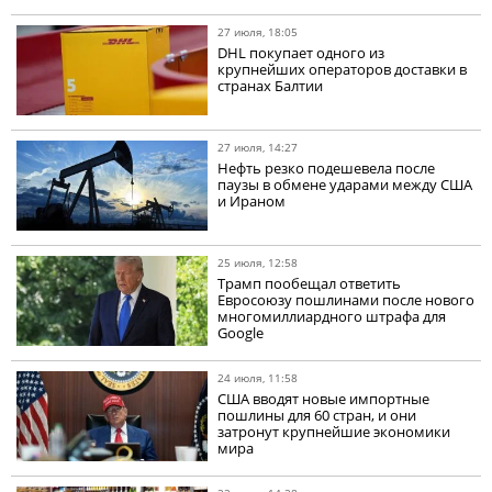
27 июля, 18:05
DHL покупает одного из
крупнейших операторов доставки в
странах Балтии
27 июля, 14:27
Нефть резко подешевела после
паузы в обмене ударами между США
и Ираном
25 июля, 12:58
Трамп пообещал ответить
Евросоюзу пошлинами после нового
многомиллиардного штрафа для
Google
24 июля, 11:58
США вводят новые импортные
пошлины для 60 стран, и они
затронут крупнейшие экономики
мира