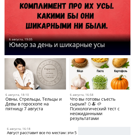
6 августа, 19:05
Юмор за день и шикарные усы
6 августа, 18:10
6 августа, 16:58
Овны, Стрельцы, Тельцы и
Что вы готовы съесть
Девы в гороскопе на
сырым? 🥚🍝 🥔
пятницу 7 августа
Психологический тест с
неожиданными
результатами
6 августа, 16:18
Август расставит все по местам: эти 5