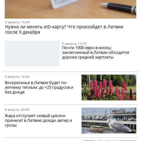
9 августа, 15:49
Нужно ли менять eID-карту? Что произойдет в Латвии
после 9 декабря
9 августа, 13:39
Почти 1900 евро в месяц:
заключенный в Латвии обходится
дороже средней зарплаты
9 августа, 10:20
Воскресенье в Латвии будет по-
летнему теплым: до +25 градусов и
без дождя
8 августа, 20:00
Жара отступает: новый циклон
принесет в Латвию дожди, ветер и
грозы