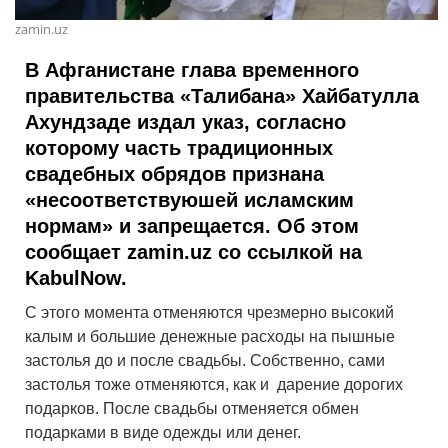
zamin.uz
В Афганистане глава временного
правительства «Талибана» Хайбатулла
Ахундзаде издал указ, согласно
которому часть традиционных
свадебных обрядов признана
«несоответствуюшей исламским
нормам» и запрещается. Об этом
сообщает zamin.uz со ссылкой на
KabulNow.
С этого момента отменяются чрезмерно высокий
калым и большие денежные расходы на пышные
застолья до и после свадьбы. Собственно, сами
застолья тоже отменяются, как и дарение дорогих
подарков. После свадьбы отменяется обмен
подарками в виде одежды или денег.