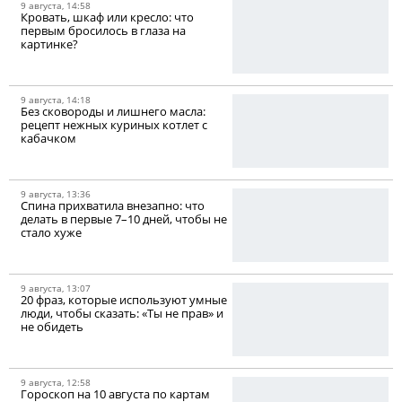
9 августа, 14:58
Кровать, шкаф или кресло: что
первым бросилось в глаза на
картинке?
9 августа, 14:18
Без сковороды и лишнего масла:
рецепт нежных куриных котлет с
кабачком
9 августа, 13:36
Спина прихватила внезапно: что
делать в первые 7–10 дней, чтобы не
стало хуже
9 августа, 13:07
20 фраз, которые используют умные
люди, чтобы сказать: «Ты не прав» и
не обидеть
9 августа, 12:58
Гороскоп на 10 августа по картам