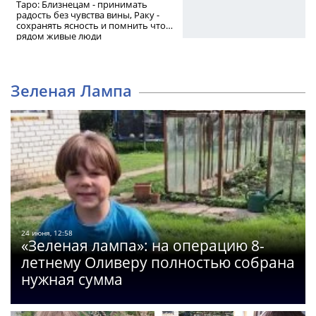
Таро: Близнецам - принимать
радость без чувства вины, Раку -
сохранять ясность и помнить что
рядом живые люди
Зеленая Лампа
24 июня, 12:58
«Зеленая лампа»: на операцию 8-
летнему Оливеру полностью собрана
нужная сумма