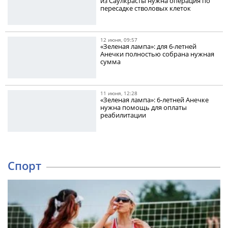
из Саулкрасты нужна операция по
пересадке стволовых клеток
12 июня, 09:57
«Зеленая лампа»: для 6-летней
Анечки полностью собрана нужная
сумма
11 июня, 12:28
«Зеленая лампа»: 6-летней Анечке
нужна помощь для оплаты
реабилитации
Спорт