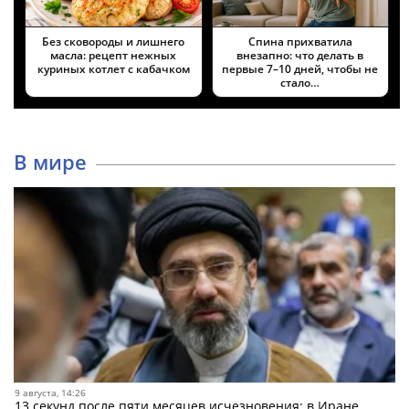
Без сковороды и лишнего
Спина прихватила
масла: рецепт нежных
внезапно: что делать в
куриных котлет с кабачком
первые 7–10 дней, чтобы не
стало…
В мире
9 августа, 14:26
13 секунд после пяти месяцев исчезновения: в Иране