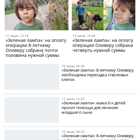
21 июня, 12:19
19 июня, 16:58
«Зеленая лампа»: на оплату
«Зеленая лампа»: на оплату
операции 8-летнему
операции Оливеру собрана
Оливеру собрана почти
четверть нужной суммы
половина нужной суммы
18 июня, 09:28
«Зеленая лампа»: 8-летнему Оливеру
необходима пересадка стволовых
клеток
17 июня, 12:29
«Зеленая лампа»: мама 6-х детей
просит помощи для лечения
младшего сына
16 июня, 08:29
«Зеленая лампа»: 8-летнему Оливеру