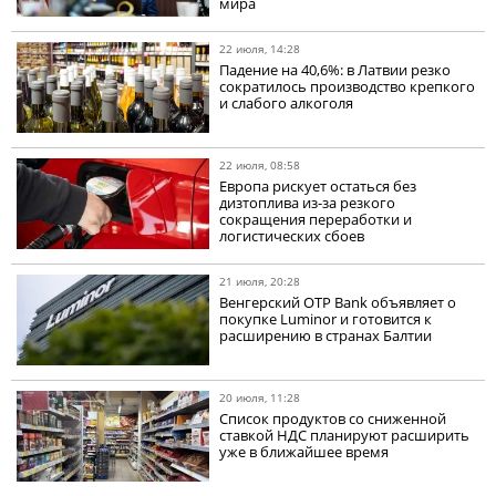
мира
22 июля, 14:28
Падение на 40,6%: в Латвии резко
сократилось производство крепкого
и слабого алкоголя
22 июля, 08:58
Европа рискует остаться без
дизтоплива из-за резкого
сокращения переработки и
логистических сбоев
21 июля, 20:28
Венгерский OTP Bank объявляет о
покупке Luminor и готовится к
расширению в странах Балтии
20 июля, 11:28
Список продуктов со сниженной
ставкой НДС планируют расширить
уже в ближайшее время