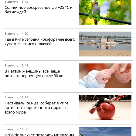
8 августа, 15:42
Солнечное воскресенье: до +25 °C и
без дождей
8 августа, 14:20
Где в Риге сегодня комфортнее всего
купаться: список пляжей
8 августа, 13:46
В Латвии женщины все чаще
рожают первенцев после 30 лет
8 августа, 12:18
Фестиваль Re Rīga! соберет в Риге
артистов современного цирка со
всего мира
8 августа, 10:58
airBaltic рискует потерять миллионы