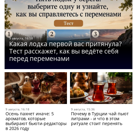
9 августа, 16:58
Какая лодка первой вас притянула?
Тест расскажет, как вы ведёте себя
перед переменами
9 августа, 16:18
9 августа, 15:36
Осень пахнет иначе: 5
Почему в Турции чай пьют
ароматов, которые
литрами - и что в этом
выбирают бьюти-редакторы
ритуале стоит перенять
в 2026 году