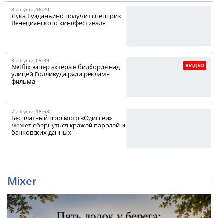
8 августа, 16:20
Лука Гуаданьино получит спецприз
Венецианского кинофестиваля
8 августа, 09:39
ВИДЕО
Netflix запер актера в билборде над
улицей Голливуда ради рекламы
фильма
7 августа, 18:58
Бесплатный просмотр «Одиссеи»
может обернуться кражей паролей и
банковских данных
Mixer