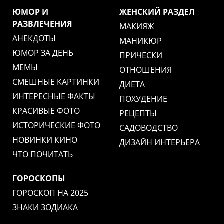
ЮМОР И
ЖЕНСКИЙ РАЗДЕЛ
РАЗВЛЕЧЕНИЯ
МАКИЯЖ
АНЕКДОТЫ
МАНИКЮР
ЮМОР ЗА ДЕНЬ
ПРИЧЕСКИ
МЕМЫ
ОТНОШЕНИЯ
СМЕШНЫЕ КАРТИНКИ
ДИЕТА
ИНТЕРЕСНЫЕ ФАКТЫ
ПОХУДЕНИЕ
КРАСИВЫЕ ФОТО
РЕЦЕПТЫ
ИСТОРИЧЕСКИЕ ФОТО
САДОВОДСТВО
НОВИНКИ КИНО
ДИЗАЙН ИНТЕРЬЕРА
ЧТО ПОЧИТАТЬ
ГОРОСКОПЫ
ГОРОСКОП НА 2025
ЗНАКИ ЗОДИАКА