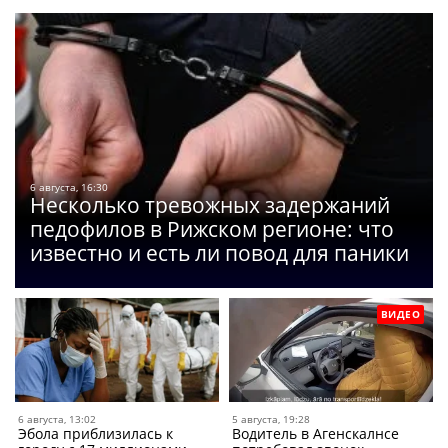
6 августа, 16:30
Несколько тревожных задержаний
педофилов в Рижском регионе: что
известно и есть ли повод для паники
ВИДЕО
6 августа, 13:02
5 августа, 19:28
Эбола приблизилась к
Водитель в Агенскалнсе