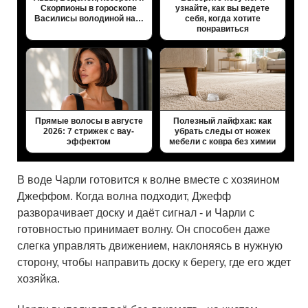
Скорпионы в гороскопе
узнайте, как вы ведете
Василисы володиной на…
себя, когда хотите
понравиться
Прямые волосы в августе
Полезный лайфхак: как
2026: 7 стрижек с вау-
убрать следы от ножек
эффектом
мебели с ковра без химии
В воде Чарли готовится к волне вместе с хозяином
Джеффом. Когда волна подходит, Джефф
разворачивает доску и даёт сигнал - и Чарли с
готовностью принимает волну. Он способен даже
слегка управлять движением, наклоняясь в нужную
сторону, чтобы направить доску к берегу, где его ждет
хозяйка.