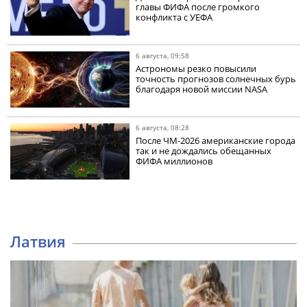
главы ФИФА после громкого
конфликта с УЕФА
6 августа, 09:58
Астрономы резко повысили
точность прогнозов солнечных бурь
благодаря новой миссии NASA
6 августа, 08:28
После ЧМ-2026 американские города
так и не дождались обещанных
ФИФА миллионов
Латвия