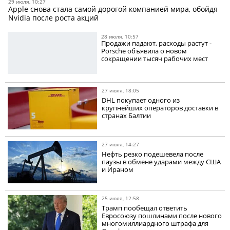
29 июля, 10:27
Apple снова стала самой дорогой компанией мира, обойдя
Nvidia после роста акций
28 июля, 10:57
Продажи падают, расходы растут -
Porsche объявила о новом
сокращении тысяч рабочих мест
27 июля, 18:05
DHL покупает одного из
крупнейших операторов доставки в
странах Балтии
27 июля, 14:27
Нефть резко подешевела после
паузы в обмене ударами между США
и Ираном
25 июля, 12:58
Трамп пообещал ответить
Евросоюзу пошлинами после нового
многомиллиардного штрафа для