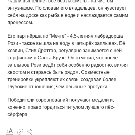
Чарли выполняет всё без лакомств - на чистом
энтузиазме. По словам его владельцев, он чувствует
себя на доске как рыба в воде и наслаждается самим
процессом.
Его партнёрша по “Мечте” - 4,5-летняя лабрадорша
Рози - также вышла на воду в четырёх заплывах. Её
хозяин, Стив Дроттар, регулярно занимается с ней
серфингом в Санта-Крузе. Он отметил, что после
заплывов Рози ведёт себя особенно радостно, виляя
хвостом и стараясь быть рядом. Совместные
тренировки укрепляют их связь, создавая более
глубокие отношения, чем обычные прогулки.
Победители соревнований получают медали и,
конечно, право гордиться титулом лучшего пёс-
сёрфера.