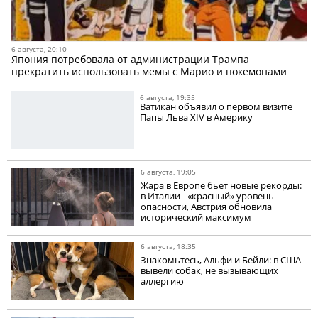
6 августа, 20:10
Япония потребовала от администрации Трампа
прекратить использовать мемы с Марио и покемонами
6 августа, 19:35
Ватикан объявил о первом визите
Папы Льва XIV в Америку
6 августа, 19:05
Жара в Европе бьет новые рекорды:
в Италии - «красный» уровень
опасности, Австрия обновила
исторический максимум
6 августа, 18:35
Знакомьтесь, Альфи и Бейли: в США
вывели собак, не вызывающих
аллергию