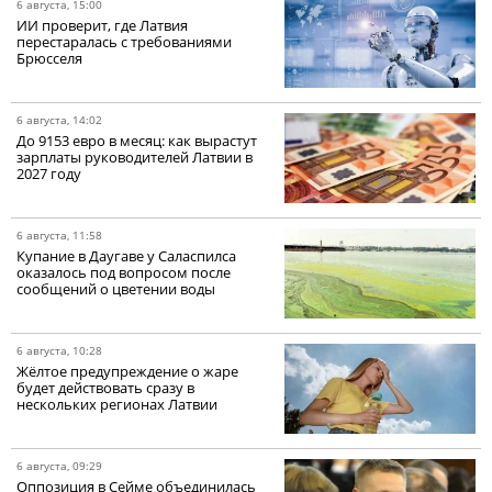
6 августа, 15:00
ИИ проверит, где Латвия
перестаралась с требованиями
Брюсселя
6 августа, 14:02
До 9153 евро в месяц: как вырастут
зарплаты руководителей Латвии в
2027 году
6 августа, 11:58
Купание в Даугаве у Саласпилса
оказалось под вопросом после
сообщений о цветении воды
6 августа, 10:28
Жёлтое предупреждение о жаре
будет действовать сразу в
нескольких регионах Латвии
6 августа, 09:29
Оппозиция в Сейме объединилась