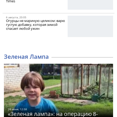
Times
6 августа, 20:05
Огурцы не мариную целиком: варю
густую добавку, которая зимой
спасает любой ужин
Зеленая Лампа
24 июня, 12:58
«Зеленая лампа»: на операцию 8-