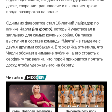
доске, сохраняет равновесие и выполняет трюки
вроде разворотов на волне.
Одним из фаворитов стал 10-летний лабрадор по
кличке Чарли
(на фото)
, который участвовал в
заплывах для самых крупных собак. Он также
выступил в составе команды “Мечта” - в тандеме с
двумя другими собаками. Его хозяйка отметила, что
Чарли обожает внимание публики, а его страсть к
серфингу так велика, что порой приходится прятать
доску, чтобы удержать его на берегу.
Читайте
Львы, Водолеи, Козероги и
Выберите позу ног и