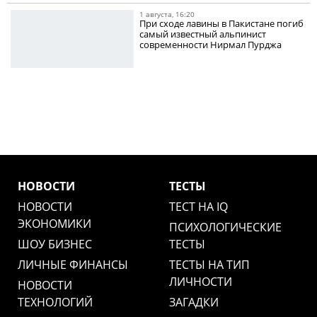
1 августа, 16:20
При сходе лавины в Пакистане погиб
самый известный альпинист
современности Нирмал Пурджа
НОВОСТИ
ТЕСТЫ
НОВОСТИ
ТЕСТ НА IQ
ЭКОНОМИКИ
ПСИХОЛОГИЧЕСКИЕ
ШОУ БИЗНЕС
ТЕСТЫ
ЛИЧНЫЕ ФИНАНСЫ
ТЕСТЫ НА ТИП
ЛИЧНОСТИ
НОВОСТИ
ТЕХНОЛОГИЙ
ЗАГАДКИ