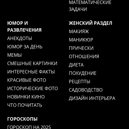
МАТЕМАТИЧЕСКИЕ
ЗАДАЧИ
ЮМОР И
ЖЕНСКИЙ РАЗДЕЛ
РАЗВЛЕЧЕНИЯ
МАКИЯЖ
АНЕКДОТЫ
МАНИКЮР
ЮМОР ЗА ДЕНЬ
ПРИЧЕСКИ
МЕМЫ
ОТНОШЕНИЯ
СМЕШНЫЕ КАРТИНКИ
ДИЕТА
ИНТЕРЕСНЫЕ ФАКТЫ
ПОХУДЕНИЕ
КРАСИВЫЕ ФОТО
РЕЦЕПТЫ
ИСТОРИЧЕСКИЕ ФОТО
САДОВОДСТВО
НОВИНКИ КИНО
ДИЗАЙН ИНТЕРЬЕРА
ЧТО ПОЧИТАТЬ
ГОРОСКОПЫ
ГОРОСКОП НА 2025