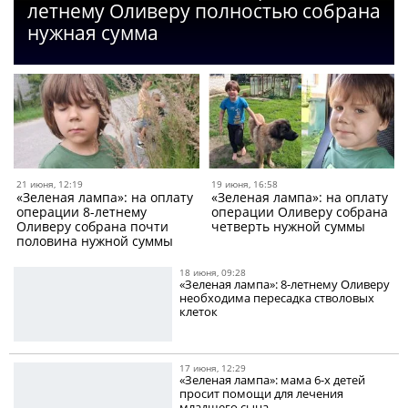
летнему Оливеру полностью собрана
нужная сумма
21 июня, 12:19
19 июня, 16:58
«Зеленая лампа»: на оплату
«Зеленая лампа»: на оплату
операции 8-летнему
операции Оливеру собрана
Оливеру собрана почти
четверть нужной суммы
половина нужной суммы
18 июня, 09:28
«Зеленая лампа»: 8-летнему Оливеру
необходима пересадка стволовых
клеток
17 июня, 12:29
«Зеленая лампа»: мама 6-х детей
просит помощи для лечения
младшего сына