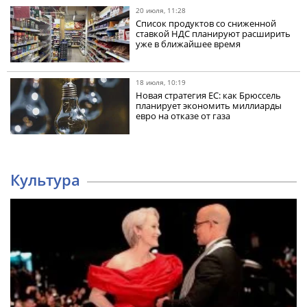
20 июля, 11:28
Список продуктов со сниженной
ставкой НДС планируют расширить
уже в ближайшее время
18 июля, 10:19
Новая стратегия ЕС: как Брюссель
планирует экономить миллиарды
евро на отказе от газа
Культура