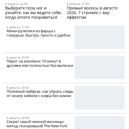
6 августа, 22:05
6 августа, 21:05
Выберите позу ног и
Прямые волосы в августе
узнайте, как вы ведете себя,
2026: 7 стрижек с вау-
когда хотите понравиться
эффектом
6 августа, 21:05
Мини-рулетики из фарша c
глазурью: быстро, просто и удобно
6 августа, 20:54
Пирог на миллион: 10 минут в
духовке или полностью без выпечки
6 августа, 20:35
Полезный лайфхак: как убрать следы
от ножек мебели с ковра без химии
6 августа, 20:09
Секрет самой нежной яичницы:
метод, покоривший The New York