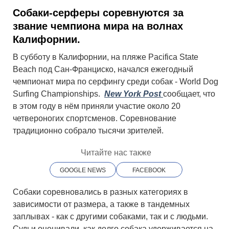
Собаки-серферы соревнуются за
звание чемпиона мира на волнах
Калифорнии.
В субботу в Калифорнии, на пляже Pacifica State
Beach под Сан-Франциско, начался ежегодный
чемпионат мира по серфингу среди собак - World Dog
Surfing Championships.
New York Post
cообщает, что
в этом году в нём приняли участие около 20
четвероногих спортсменов. Соревнование
традиционно собрало тысячи зрителей.
Читайте нас также
GOOGLE NEWS
FACEBOOK
Собаки соревновались в разных категориях в
зависимости от размера, а также в тандемных
заплывах - как с другими собаками, так и с людьми.
Судьи оценивали, как долго собака удерживается на