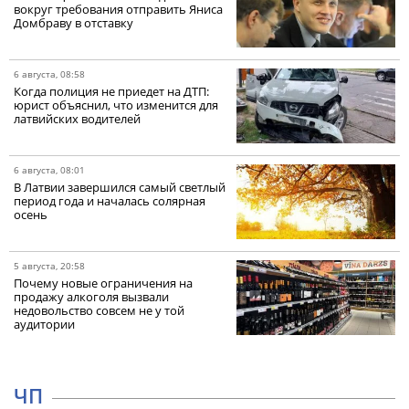
вокруг требования отправить Яниса
Домбраву в отставку
6 августа, 08:58
Когда полиция не приедет на ДТП:
юрист объяснил, что изменится для
латвийских водителей
6 августа, 08:01
В Латвии завершился самый светлый
период года и началась солярная
осень
5 августа, 20:58
Почему новые ограничения на
продажу алкоголя вызвали
недовольство совсем не у той
аудитории
ЧП