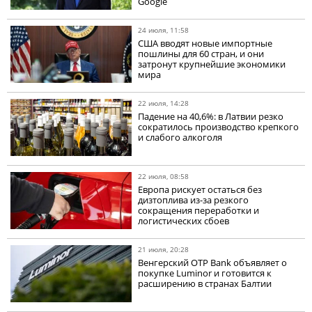
Google
24 июля, 11:58
США вводят новые импортные
пошлины для 60 стран, и они
затронут крупнейшие экономики
мира
22 июля, 14:28
Падение на 40,6%: в Латвии резко
сократилось производство крепкого
и слабого алкоголя
22 июля, 08:58
Европа рискует остаться без
дизтоплива из-за резкого
сокращения переработки и
логистических сбоев
21 июля, 20:28
Венгерский OTP Bank объявляет о
покупке Luminor и готовится к
расширению в странах Балтии