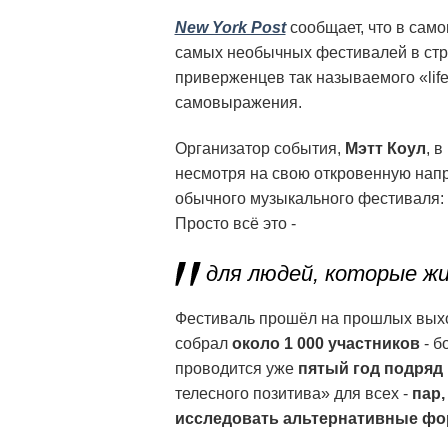
New York Post
cообщает, что в само
самых необычных фестивалей в стр
приверженцев так называемого «life
самовыражения.
Организатор события,
Мэтт Коул
, 
несмотря на свою откровенную напр
обычного музыкального фестиваля: 
Просто всё это -
для людей, которые жи
Фестиваль прошёл на прошлых вых
собрал
около 1 000 участников
- б
проводится уже
пятый год подряд
телесного позитива» для всех -
пар,
исследовать альтернативные ф