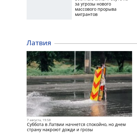
за угрозы нового
массового прорыва
мигрантов
Латвия
7 августа, 19:58
Суббота в Латвии начнется спокойно, но днем
страну накроют дожди и грозы