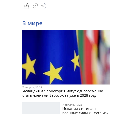
В мире
7 августа, 20:28
Исландия и Черногория могут одновременно
стать членами Евросоюза уже в 2028 году
7 августа, 17:28
Испания стягивает
военные силы к Сеуте из-