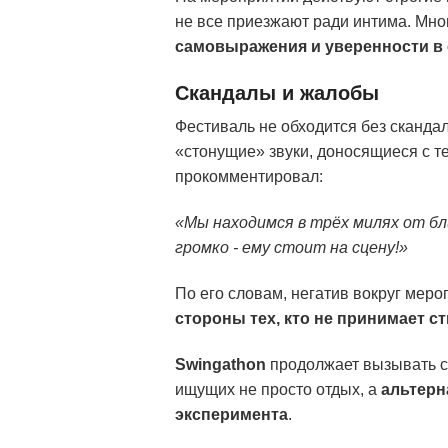
не все приезжают ради интима. Мно
самовыражения и уверенности в 
Скандалы и жалобы
Фестиваль не обходится без сканда
«стонущие» звуки, доносящиеся с т
прокомментировал:
«Мы находимся в трёх милях от б
громко - ему стоит на сцену!»
По его словам, негатив вокруг мер
стороны тех, кто не принимает с
Swingathon
продолжает вызывать с
ищущих не просто отдых, а
альтерн
эксперимента
.