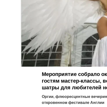
Мероприятие собрало ок
гостям мастер-классы, в
шатры для любителей н
Оргии, флюоресцентные вечеринк
откровенном фестивале Англии