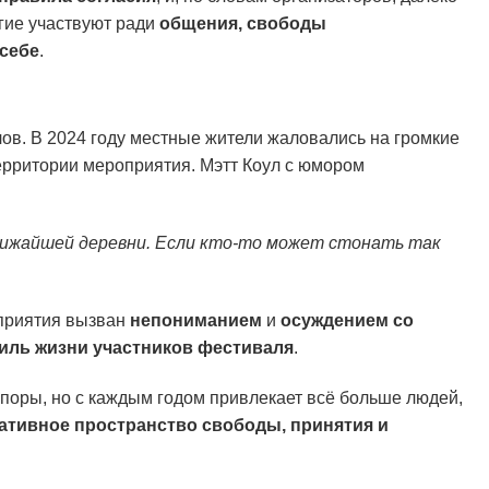
гие участвуют ради
общения, свободы
себе
.
лов. В 2024 году местные жители жаловались на громкие
ерритории мероприятия. Мэтт Коул с юмором
лижайшей деревни. Если кто-то может стонать так
оприятия вызван
непониманием
и
осуждением со
тиль жизни участников фестиваля
.
поры, но с каждым годом привлекает всё больше людей,
ативное пространство свободы, принятия и