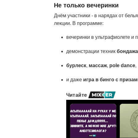
Не только вечеринки
Днём участники - в нарядах от бель
лекции. В программе:
вечеринки в ультрафиолете и п
демонстрации техник
бондажа,
бурлеск
,
массаж
,
pole dance
,
и даже
игра в бинго с призам
Читайте