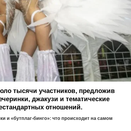
оло тысячи участников, предложив
ечеринки, джакузи и тематические
естандартных отношений.
и и «бутплаг-бинго»: что происходит на самом