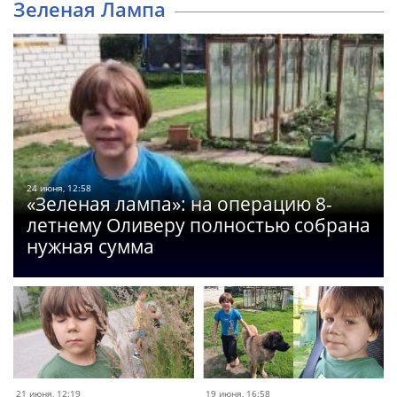
Зеленая Лампа
24 июня, 12:58
«Зеленая лампа»: на операцию 8-
летнему Оливеру полностью собрана
нужная сумма
21 июня, 12:19
19 июня, 16:58