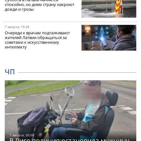
спокойно, но днем страну накроют
дожди и грозы
7 августа, 19:28
Очереди к врачам подталкивают
жителей Латвии обращаться за
советами к искусственному
интеллекту
ЧП
7 августа, 20:58
В Риге полиция остановила мужчину