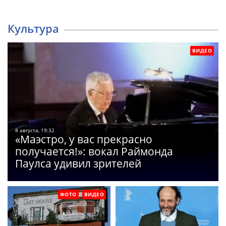
Культура
ВИДЕО
8 августа, 19:32
«Маэстро, у вас прекрасно
получается!»: вокал Раймонда
Паулса удивил зрителей
ФОТО
ВИДЕО