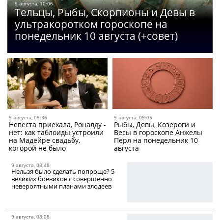
9 августа, 10:06
Тельцы, Рыбы, Скорпионы и Девы в
ультракоротком гороскопе на
понедельник 10 августа (+совет)
9 августа, 09:36
9 августа, 09:05
Невеста приехала, Роналду -
Рыбы, Девы, Козероги и
нет: как таблоиды устроили
Весы в гороскопе Анжелы
на Мадейре свадьбу,
Перл на понедельник 10
которой не было
августа
9 августа, 08:48
Нельзя было сделать попроще? 5
великих боевиков с совершенно
невероятными планами злодеев
9 августа, 08:08