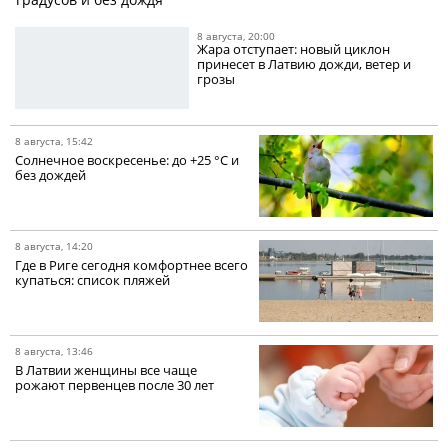
8 августа, 20:00
Жара отступает: новый циклон
принесет в Латвию дожди, ветер и
грозы
8 августа, 15:42
Солнечное воскресенье: до +25 °C и
без дождей
8 августа, 14:20
Где в Риге сегодня комфортнее всего
купаться: список пляжей
8 августа, 13:46
В Латвии женщины все чаще
рожают первенцев после 30 лет