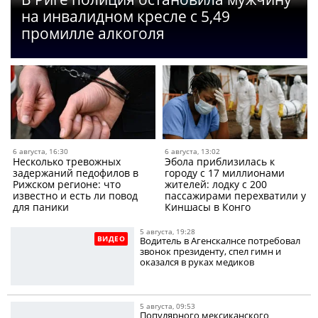
на инвалидном кресле с 5,49
промилле алкоголя
6 августа, 16:30
6 августа, 13:02
Несколько тревожных
Эбола приблизилась к
задержаний педофилов в
городу с 17 миллионами
Рижском регионе: что
жителей: лодку с 200
известно и есть ли повод
пассажирами перехватили у
для паники
Киншасы в Конго
5 августа, 19:28
ВИДЕО
Водитель в Агенскалнсе потребовал
звонок президенту, спел гимн и
оказался в руках медиков
5 августа, 09:53
Популярного мексиканского