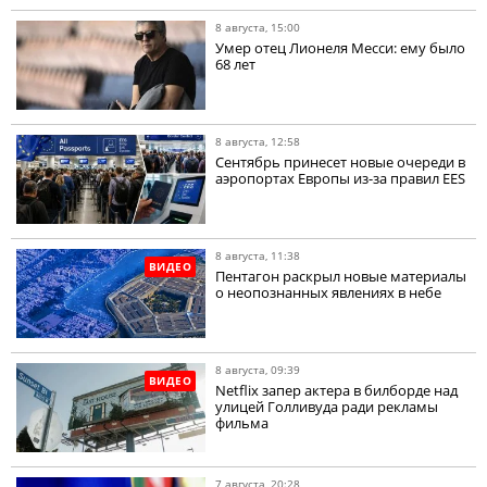
8 августа, 15:00
Умер отец Лионеля Месси: ему было
68 лет
8 августа, 12:58
Сентябрь принесет новые очереди в
аэропортах Европы из-за правил EES
8 августа, 11:38
ВИДЕО
Пентагон раскрыл новые материалы
о неопознанных явлениях в небе
8 августа, 09:39
ВИДЕО
Netflix запер актера в билборде над
улицей Голливуда ради рекламы
фильма
7 августа, 20:28