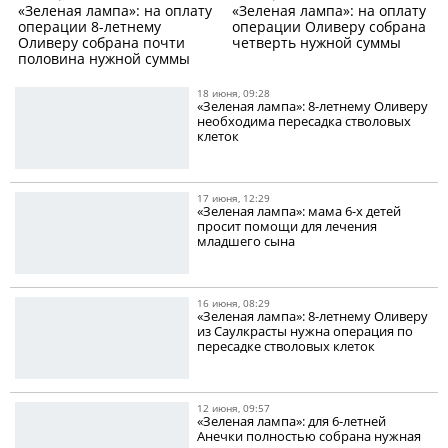
«Зеленая лампа»: на оплату
«Зеленая лампа»: на оплату
операции 8-летнему
операции Оливеру собрана
Оливеру собрана почти
четверть нужной суммы
половина нужной суммы
18 июня, 09:28
«Зеленая лампа»: 8-летнему Оливеру
необходима пересадка стволовых
клеток
17 июня, 12:29
«Зеленая лампа»: мама 6-х детей
просит помощи для лечения
младшего сына
16 июня, 08:29
«Зеленая лампа»: 8-летнему Оливеру
из Саулкрасты нужна операция по
пересадке стволовых клеток
12 июня, 09:57
«Зеленая лампа»: для 6-летней
Анечки полностью собрана нужная