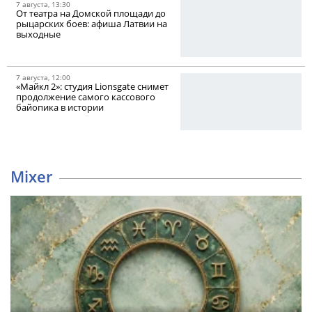
7 августа, 13:30
От театра на Домской площади до
рыцарских боев: афиша Латвии на
выходные
7 августа, 12:00
«Майкл 2»: студия Lionsgate снимет
продолжение самого кассового
байопика в истории
Mixer