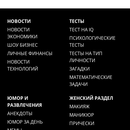
НОВОСТИ
ТЕСТЫ
НОВОСТИ
ТЕСТ НА IQ
ЭКОНОМИКИ
ПСИХОЛОГИЧЕСКИЕ
ШОУ БИЗНЕС
ТЕСТЫ
ЛИЧНЫЕ ФИНАНСЫ
ТЕСТЫ НА ТИП
ЛИЧНОСТИ
НОВОСТИ
ТЕХНОЛОГИЙ
ЗАГАДКИ
МАТЕМАТИЧЕСКИЕ
ЗАДАЧИ
ЮМОР И
ЖЕНСКИЙ РАЗДЕЛ
РАЗВЛЕЧЕНИЯ
МАКИЯЖ
АНЕКДОТЫ
МАНИКЮР
ЮМОР ЗА ДЕНЬ
ПРИЧЕСКИ