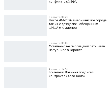
конфликта с УЕФА
6 августа, 08:28
После ЧМ-2026 американские города
так и не дождались обещанных
ФИФА миллионов
5 августа, 09:06
Остапенко не смогла доиграть матч
на турнире в Торонто
4 августа, 17:55
40-летний Возинья подписал
контракт с «Коло-Коло»