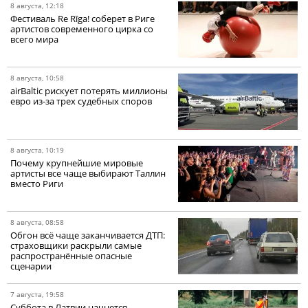
8 августа, 12:18
Фестиваль Re Rīga! соберет в Риге
артистов современного цирка со
всего мира
8 августа, 10:58
airBaltic рискует потерять миллионы
евро из-за трех судебных споров
8 августа, 10:19
Почему крупнейшие мировые
артисты все чаще выбирают Таллин
вместо Риги
8 августа, 08:58
Обгон всё чаще заканчивается ДТП:
страховщики раскрыли самые
распространённые опасные
сценарии
7 августа, 19:58
Суббота в Латвии начнется