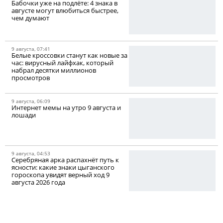
Бабочки уже на подлёте: 4 знака в
августе могут влюбиться быстрее,
чем думают
9 августа, 07:41
Белые кроссовки станут как новые за
час: вирусный лайфхак, который
набрал десятки миллионов
просмотров
9 августа, 06:09
Интернет мемы на утро 9 августа и
лошади
9 августа, 04:53
Серебряная арка распахнёт путь к
ясности: какие знаки цыганского
гороскопа увидят верный ход 9
августа 2026 года