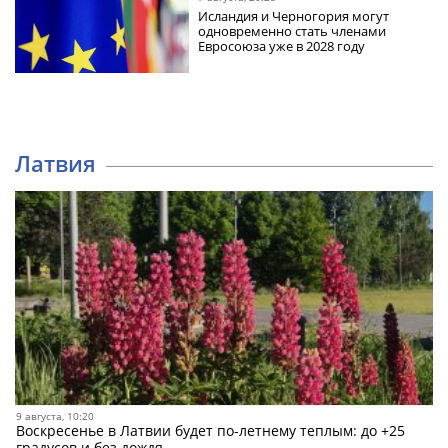
Исландия и Черногория могут
одновременно стать членами
Евросоюза уже в 2028 году
Латвия
9 августа, 10:20
Воскресенье в Латвии будет по-летнему теплым: до +25
градусов и без дождя