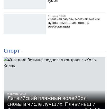
сумма
11 июня, 12:28
«Зеленая лампа»: 6-летней Анечке
нужна помощь для оплаты
реабилитации
Спорт
9 августа, 09:51
Латвийский пляжный волейбол
снова в числе лучших: Плявиньш и