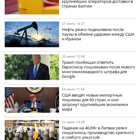
крупнейших операторов доставки в
странах Балтии
27 июля, 14:27
Нефть резко подешевела после
паузы в обмене ударами между США
и Ираном
25 июля, 12:58
Трамп пообещал ответить
Евросоюзу пошлинами после нового
многомиллиардного штрафа для
Google
24 июля, 11:58
США вводят новые импортные
пошлины для 60 стран, и они
затронут крупнейшие экономики
мира
22 июля, 14:28
Падение на 40,6%: в Латвии резко
сократилось производство крепкого
и слабого алкоголя