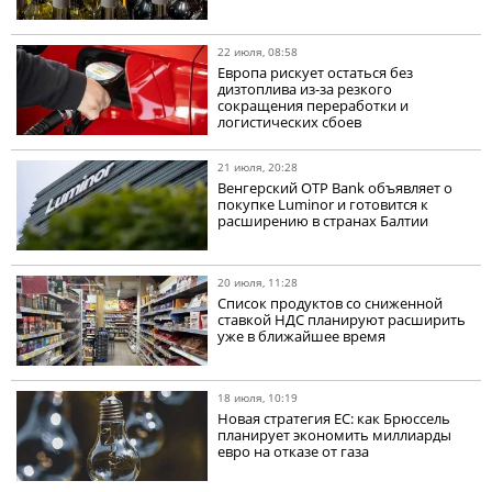
22 июля, 08:58
Европа рискует остаться без
дизтоплива из-за резкого
сокращения переработки и
логистических сбоев
21 июля, 20:28
Венгерский OTP Bank объявляет о
покупке Luminor и готовится к
расширению в странах Балтии
20 июля, 11:28
Список продуктов со сниженной
ставкой НДС планируют расширить
уже в ближайшее время
18 июля, 10:19
Новая стратегия ЕС: как Брюссель
планирует экономить миллиарды
евро на отказе от газа