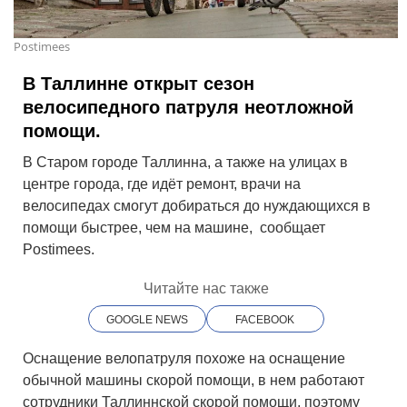
Postimees
В Таллинне открыт сезон
велосипедного патруля неотложной
помощи.
В Старом городе Таллинна, а также на улицах в
центре города, где идёт ремонт, врачи на
велосипедах смогут добираться до нуждающихся в
помощи быстрее, чем на машине, cообщает
Postimees.
Читайте нас также
GOOGLE NEWS
FACEBOOK
Оснащение велопатруля похоже на оснащение
обычной машины скорой помощи, в нем работают
сотрудники Таллиннской скорой помощи, поэтому