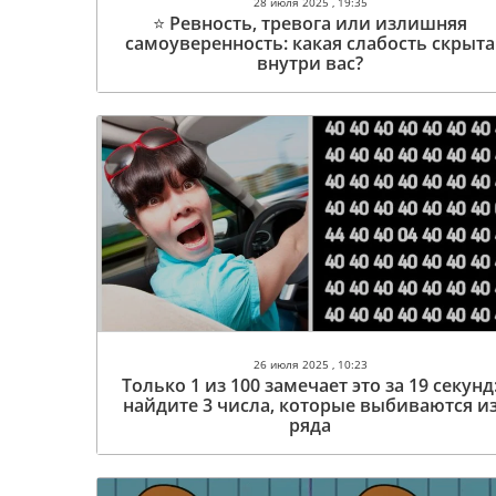
28 июля 2025 , 19:35
⭐️ Ревность, тревога или излишняя
самоуверенность: какая слабость скрыта
внутри вас?
26 июля 2025 , 10:23
Только 1 из 100 замечает это за 19 секунд
найдите 3 числа, которые выбиваются и
ряда