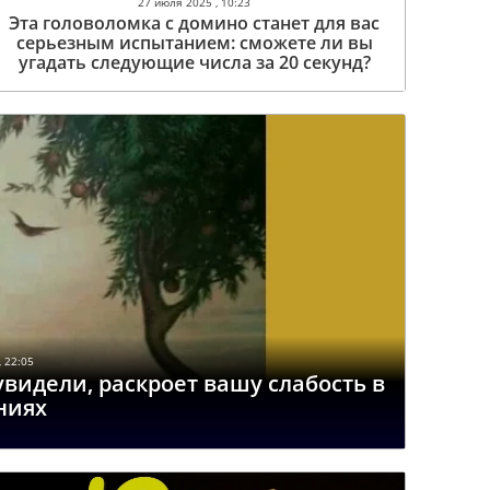
27 июля 2025 , 10:23
Эта головоломка с домино станет для вас
серьезным испытанием: сможете ли вы
угадать следующие числа за 20 секунд?
 22:05
увидели, раскроет вашу слабость в
ниях