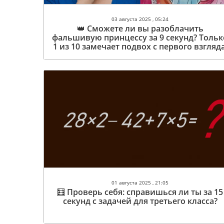
03 августа 2025 , 05:24
👑 Сможете ли вы разоблачить
фальшивую принцессу за 9 секунд? Тольк
1 из 10 замечает подвох с первого взгляда
01 августа 2025 , 21:05
🧮 Проверь себя: справишься ли ты за 15
секунд с задачей для третьего класса?