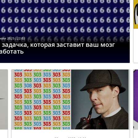
юля 2025 , 22:03
: задачка, которая заставит ваш мозг
аботать