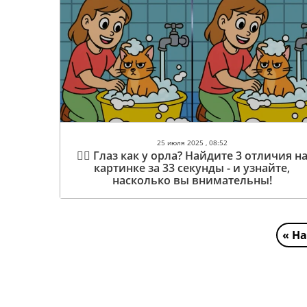
25 июля 2025 , 08:52
🕵️‍♀️ Глаз как у орла? Найдите 3 отличия н
картинке за 33 секунды - и узнайте,
насколько вы внимательны!
« Н