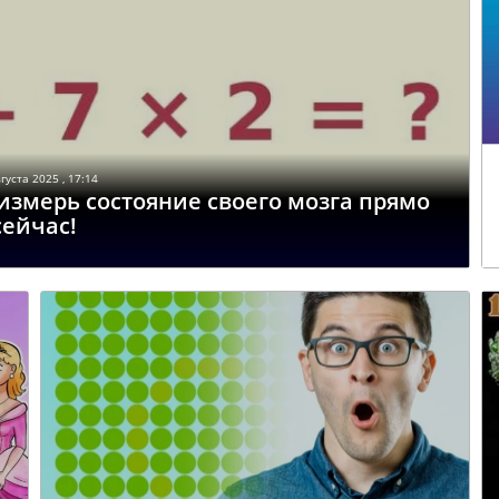
густа 2025 , 17:14
измерь состояние своего мозга прямо
сейчас!