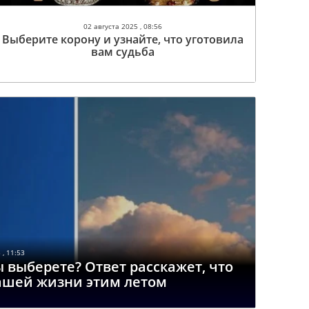
02 августа 2025 , 08:56
Выберите корону и узнайте, что уготовила
вам судьба
 , 11:53
 выберете? Ответ расскажет, что
ашей жизни этим летом