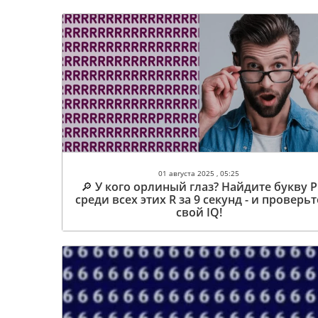
01 августа 2025 , 05:25
🔎 У кого орлиный глаз? Найдите букву P
среди всех этих R за 9 секунд - и проверьт
свой IQ!