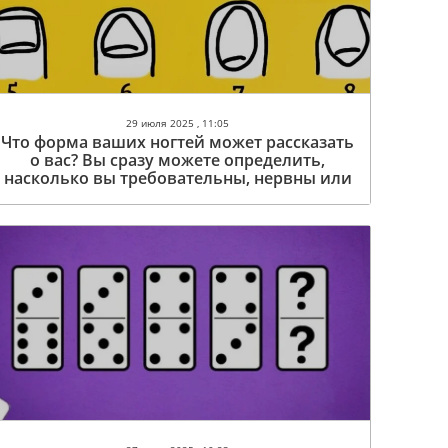
29 июля 2025 , 11:05
Что форма ваших ногтей может рассказать
о вас? Вы сразу можете определить,
насколько вы требовательны, нервны или
переживаете сложные перемены.