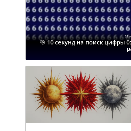
29 и
🎯 10 секунд на поиск цифры 0
р