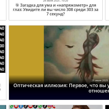
28 июля 2025 , 10:20
🎯 Загадка для ума и «напряжометр» для
глаз: Увидите ли вы число 308 среди 303 за
7 секунд?
25 июля 2025 ,
:
Оптическая иллюзия: Первое, что вы 
з
отноше