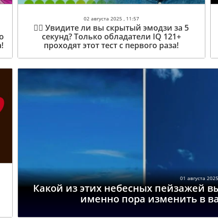
02 августа 2025 , 11:57
🕵️‍♂️ Увидите ли вы скрытый эмодзи за 5
о
секунд? Только обладатели IQ 121+
!
проходят этот тест с первого раза!
01 августа 2025
Какой из этих небесных пейзажей вы
именно пора изменить в в