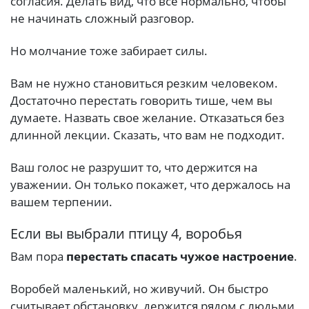
согласия. Делать вид, что все нормально, чтобы
не начинать сложный разговор.
Но молчание тоже забирает силы.
Вам не нужно становиться резким человеком.
Достаточно перестать говорить тише, чем вы
думаете. Назвать свое желание. Отказаться без
длинной лекции. Сказать, что вам не подходит.
Ваш голос не разрушит то, что держится на
уважении. Он только покажет, что держалось на
вашем терпении.
Если вы выбрали птицу 4, воробья
Вам пора
перестать спасать чужое настроение
.
Воробей маленький, но живучий. Он быстро
считывает обстановку, держится рядом с людьми,