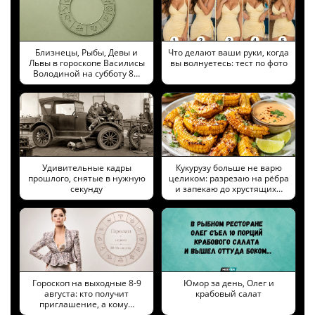
Близнецы, Рыбы, Девы и
Что делают ваши руки, когда
Львы в гороскопе Василисы
вы волнуетесь: тест по фото
Володиной на субботу 8…
Удивительные кадры
Кукурузу больше не варю
прошлого, снятые в нужную
целиком: разрезаю на рёбра
секунду
и запекаю до хрустящих…
Гороскоп на выходные 8-9
Юмор за день, Олег и
августа: кто получит
крабовый салат
приглашение, а кому…