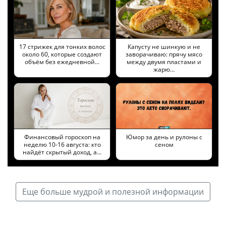
17 стрижек для тонких волос
Капусту не шинкую и не
около 60, которые создают
заворачиваю: прячу мясо
объём без ежедневной…
между двумя пластами и
жарю…
Финансовый гороскоп на
Юмор за день и рулоны с
неделю 10-16 августа: кто
сеном
найдёт скрытый доход, а…
Еще больше мудрой и полезной информации