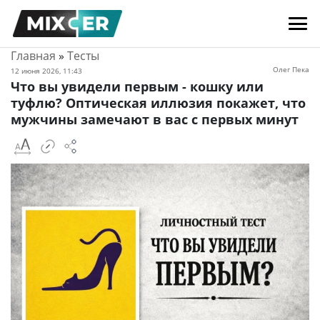
Главная
»
Тесты
Олег Пека
12 июня 2026, 11:43
Что вы увидели первым - кошку или
туфлю? Оптическая иллюзия покажет, что
мужчины замечают в вас с первых минут