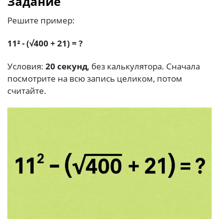
Задание
Решите пример:
11² - (√400 + 21) = ?
Условия:
20 секунд
, без калькулятора. Сначала
посмотрите на всю запись целиком, потом
считайте.