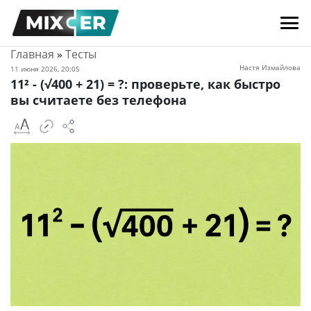
Главная
»
Тесты
Настя Измайлова
11 июня 2026, 20:05
11² - (√400 + 21) = ?: проверьте, как быстро
вы считаете без телефона