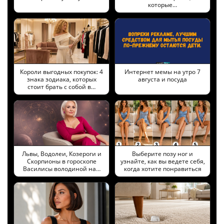
которые…
Короли выгодных покупок: 4
Интернет мемы на утро 7
знака зодиака, которых
августа и посуда
стоит брать с собой в…
Львы, Водолеи, Козероги и
Выберите позу ног и
Скорпионы в гороскопе
узнайте, как вы ведете себя,
Василисы володиной на…
когда хотите понравиться