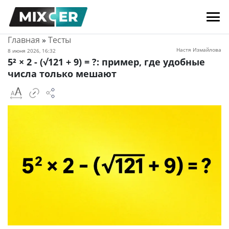
Главная
»
Тесты
Настя Измайлова
8 июня 2026, 16:32
5² × 2 - (√121 + 9) = ?: пример, где удобные
числа только мешают