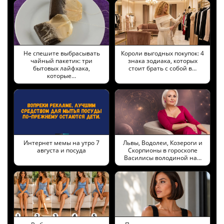
Не спешите выбрасывать
Короли выгодных покупок: 4
чайный пакетик: три
знака зодиака, которых
бытовых лайфхака,
стоит брать с собой в…
которые…
Интернет мемы на утро 7
Львы, Водолеи, Козероги и
августа и посуда
Скорпионы в гороскопе
Василисы володиной на…