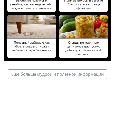
Выберите позу ног и
Прямые волосы в августе
узнайте, как вы ведете себя,
2026: 7 стрижек с вау-
когда хотите понравиться
эффектом
Полезный лайфхак: как
Огурцы не мариную
убрать следы от ножек
целиком: варю густую
мебели с ковра без химии
добавку, которая зимой
спасает…
Еще больше мудрой и полезной информации