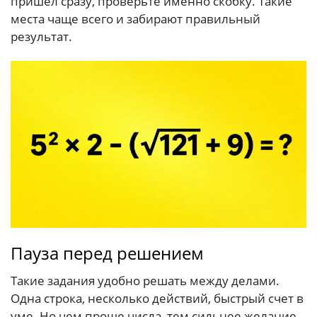
пришел сразу, проверьте именно скобку. Такие
места чаще всего и забирают правильный
результат.
Пауза перед решением
Такие задания удобно решать между делами.
Одна строка, несколько действий, быстрый счет в
уме. Но чем проще числа, тем сильнее желание